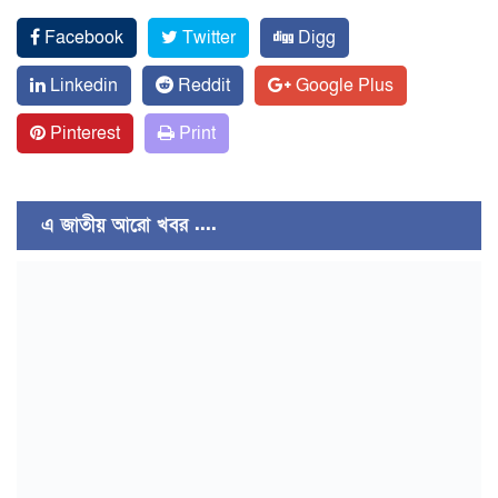
Facebook
Twitter
Digg
Linkedin
Reddit
Google Plus
Pinterest
Print
এ জাতীয় আরো খবর ....