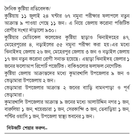
দৈনিক কুষ্টিয়া প্রতিবেদক/
কুষ্টিয়ায় ১১ জুলাই ২৪ ঘন্টার ৬৭ নমুনা পরীক্ষার ফলাপলে নতুন
আক্রান্ত ৯ পাওয়া গেছে ১১ জন। এ নিয়ে জেলায় করোনা পজিটিভ
রোগীর সংখ্যা দাঁড়ালো ৯৩০।
কুষ্টিয়ার মেডিকেল কলেজের কুষ্টিয়া ছাড়াও ঝিনাইদহের ৪৭,
মেহেরপুরের ৪, নড়াইলের ৫৫ নমুনা পরীক্ষা করা হয়।এর মধ্যে
ঝিনাইদহ জেলায় ২৬ জন, মেহেরপুর জেলায় ৩ জন ও নড়াইল জেলায়
১৭ জন নতুন করোনা রোগী সনাক্ত হয়েছে। এছাড়া ঝিনাইদহ জেলার ১
জনের ফলোআপ রিপোর্ট পজেটিভ। বাকিগুলোর ফলাফল নেগেটিভ৷
কুষ্টিয়া জেলায় আক্রান্তদের মধ্যে কুমারখালি উপজেলার ৯ জন ও
ভেড়ামারা উপজেলায় ২ জন।
ভেড়ামারা উপজেলার আক্রান্ত ২ জনের বাাড়ি বামনপাড়া ও পূর্ব
ভেড়ামারা।
কুমারখালি উপজেলার আক্রান্ত ৯ জনের মধ্যে আলাউদ্দিন নগর ১ জন,
বারুলিয়া ১ জন, খয়েরচারা ১ জন, সেরকান্দি ৩ জন, তেবাড়িয়া ১ জন,
পন্টির ওয়াসি ১ জন, উপজেলা স্বাস্থ্য ভবনের ১ জন।
নিউজটি শেয়ার করুন..