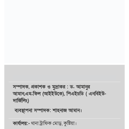
সম্পাদক,
প্রকাশক
ও
মুদ্রাকর
: ড. আমানুর
আমান,
এম.ফিল (আইইউকে), পিএইচডি ( এনবিইউ-
দার্জিলিং)
ব্যবস্থাপনা সম্পাদক: শাহনাজ আমান।
কার্যালয়:-
থানা ট্রাফিক মোড়, কুষ্টিয়া।