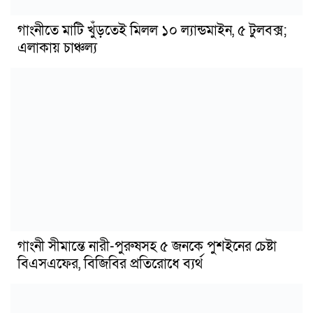
গাংনীতে মাটি খুঁড়তেই মিলল ১০ ল্যান্ডমাইন, ৫ টুলবক্স;
এলাকায় চাঞ্চল্য
গাংনী সীমান্তে নারী-পুরুষসহ ৫ জনকে পুশইনের চেষ্টা
বিএসএফের, বিজিবির প্রতিরোধে ব্যর্থ