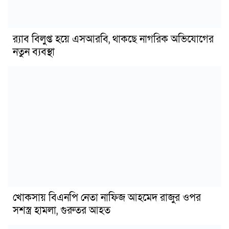
র‍্যাব বিলুপ্ত হয়ে এসআরবি, থাকছে নাগরিক অভিযোগের
নতুন ব্যবস্থা
খোকসায় বিএনপি নেতা নাফিজ আহমেদ রাজুর ওপর
সশস্ত্র হামলা, গুরুতর আহত