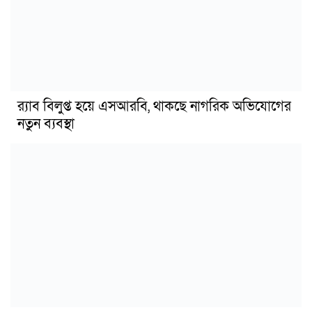
র‍্যাব বিলুপ্ত হয়ে এসআরবি, থাকছে নাগরিক অভিযোগের
নতুন ব্যবস্থা