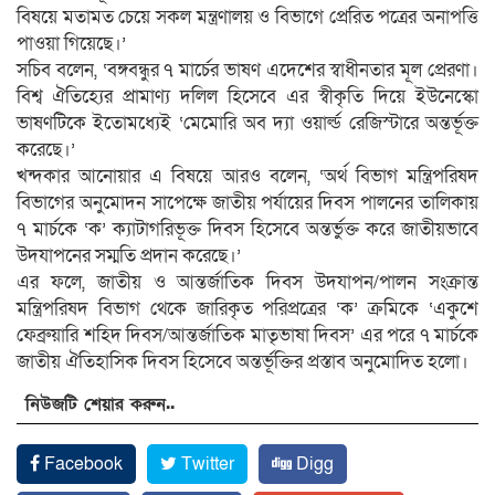
বিষয়ে মতামত চেয়ে সকল মন্ত্রণালয় ও বিভাগে প্রেরিত পত্রের অনাপত্তি
পাওয়া গিয়েছে।’
সচিব বলেন, ‘বঙ্গবন্ধুর ৭ মার্চের ভাষণ এদেশের স্বাধীনতার মূল প্রেরণা।
বিশ্ব ঐতিহ্যের প্রামাণ্য দলিল হিসেবে এর স্বীকৃতি দিয়ে ইউনেস্কো
ভাষণটিকে ইতোমধ্যেই ‘মেমোরি অব দ্যা ওয়ার্ল্ড রেজিস্টারে অন্তর্ভূক্ত
করেছে।’
খন্দকার আনোয়ার এ বিষয়ে আরও বলেন, ‘অর্থ বিভাগ মন্ত্রিপরিষদ
বিভাগের অনুমোদন সাপেক্ষে জাতীয় পর্যায়ের দিবস পালনের তালিকায়
৭ মার্চকে ‘ক’ ক্যাটাগরিভূক্ত দিবস হিসেবে অন্তর্ভুক্ত করে জাতীয়ভাবে
উদযাপনের সম্মতি প্রদান করেছে।’
এর ফলে, জাতীয় ও আন্তর্জাতিক দিবস উদযাপন/পালন সংক্রান্ত
মন্ত্রিপরিষদ বিভাগ থেকে জারিকৃত পরিপ্রত্রের ‘ক’ ক্রমিকে ‘একুশে
ফেব্রুয়ারি শহিদ দিবস/আন্তর্জাতিক মাতৃভাষা দিবস’ এর পরে ৭ মার্চকে
জাতীয় ঐতিহাসিক দিবস হিসেবে অন্তর্ভূক্তির প্রস্তাব অনুমোদিত হলো।
নিউজটি শেয়ার করুন..
Facebook
Twitter
Digg