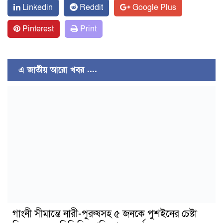
Linkedin
Reddit
Google Plus
Pinterest
Print
এ জাতীয় আরো খবর ....
গাংনী সীমান্তে নারী-পুরুষসহ ৫ জনকে পুশইনের চেষ্টা