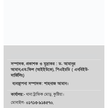
সম্পাদক,
প্রকাশক
ও
মুদ্রাকর
: ড. আমানুর
আমান,
এম.ফিল (আইইউকে), পিএইচডি ( এনবিইউ-
দার্জিলিং)
ব্যবস্থাপনা সম্পাদক: শাহনাজ আমান।
কার্যালয়:-
থানা ট্রাফিক মোড়, কুষ্টিয়া।
মোবাইল-
০১৭১৩-৯১৪৫৭০
,