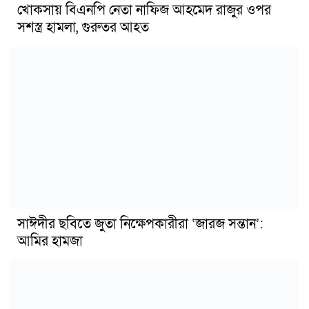
খোকসায় বিএনপি নেতা নাফিজ আহমেদ রাজুর ওপর
সশস্ত্র হামলা, গুরুতর আহত
সাঈদীর ছবিতে জুতা নিক্ষেপকারীরা ‘জারজ সন্তান’:
আমির হামজা