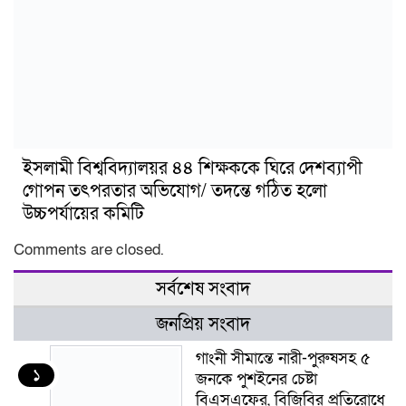
ইসলামী বিশ্ববিদ্যালয়র ৪৪ শিক্ষককে ঘিরে দেশব্যাপী
গোপন তৎপরতার অভিযোগ/ তদন্তে গঠিত হলো
উচ্চপর্যায়ের কমিটি
Comments are closed.
সর্বশেষ সংবাদ
জনপ্রিয় সংবাদ
গাংনী সীমান্তে নারী-পুরুষসহ ৫
১
জনকে পুশইনের চেষ্টা
বিএসএফের, বিজিবির প্রতিরোধে