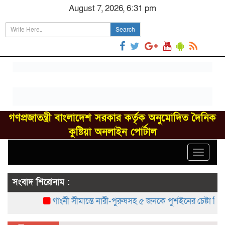
August 7, 2026, 6:31 pm
Search
গণপ্রজাতন্ত্রী বাংলাদেশ সরকার কর্তৃক অনুমোদিত দৈনিক
কুষ্টিয়া অনলাইন পোর্টাল
Toggle
navigat
সংবাদ শিরোনাম :
গাংনী সীমান্তে নারী-পুরুষসহ ৫ জনকে পুশইনের চেষ্টা বিএসএফের