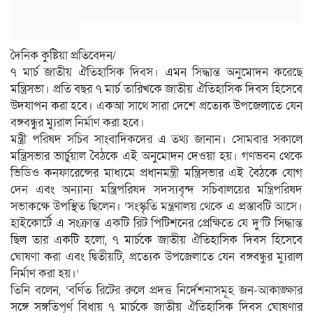
দৈনিক কুষ্টিয়া প্রতিবেদন/
৭ মার্চ জাতীয় ঐতিহাসিক দিবস। এমন সিদ্ধান্ত অনুমোদন করেছে
মন্ত্রিসভা। প্রতি বছর ৭ মার্চ তারিখকে জাতীয় ঐতিহাসিক দিবস হিসেবে
উদযাপন করা হবে। একআ সাথে সারা দেশে প্রত্যেক উপজেলাতে যেন
বঙ্গবন্ধুর ম্যুরাল নির্মাণ করা হবে।
মন্ত্রী পরিষদ সচিব সাংবাদিকদের এ তথ্য জানান। সোমবার সকালে
মন্ত্রিসভার ভার্চুয়াল বৈঠকে এই অনুমোদন দেওয়া হয়। গণভবন থেকে
ভিডিও কনফারেন্সের মাধ্যমে প্রধানমন্ত্রী মন্ত্রিসভার এই বৈঠকে যোগ
দেন এবং অন্যান্য মন্ত্রিপরিষদ সদস্যবৃন্দ সচিবালয়ের মন্ত্রিপরিষদ
সভাকক্ষে উপস্থিত ছিলেন। ‘সংস্কৃতি মন্ত্রণালয় থেকে এ প্রস্তাবটি আসে।
হাইকোর্টে এ সংক্রান্ত একটি রিট পিটিশনের প্রেক্ষিতে যে দু’টি সিদ্ধান্ত
ছিল তার একটি হলো, ৭ মার্চকে জাতীয় ঐতিহাসিক দিবস হিসেবে
ঘোষণা করা এবং দ্বিতীয়টি, প্রত্যেক উপজেলাতে যেন বঙ্গবন্ধুর ম্যুরাল
নির্মাণ করা হয়।’
তিনি বলেন, ‘বর্ণিত রিটের রুলে প্রদত্ত নির্দেশনাসমূহ জন-আকাঙ্ক্ষার
সঙ্গে সঙ্গতিপূর্ণ বিধায় ৭ মার্চকে জাতীয় ঐতিহাসিক দিবস ঘোষণার