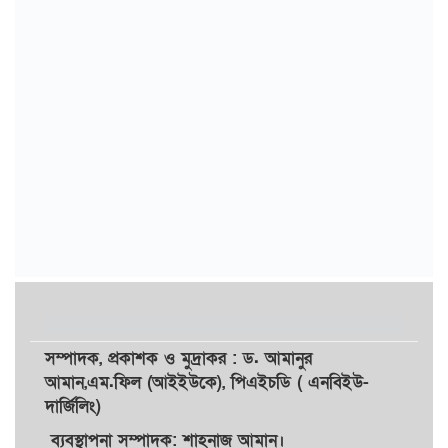
সম্পাদক,
প্রকাশক
ও
মুদ্রাকর
: ড. আমানুর
আমান,
এম.ফিল (আইইউকে), পিএইচডি ( এনবিইউ-
দার্জিলিং)
ব্যবস্থাপনা সম্পাদক: শাহনাজ আমান।