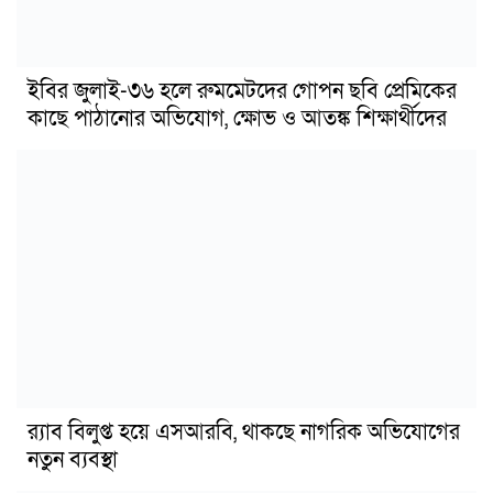
ইবির জুলাই-৩৬ হলে রুমমেটদের গোপন ছবি প্রেমিকের
কাছে পাঠানোর অভিযোগ, ক্ষোভ ও আতঙ্ক শিক্ষার্থীদের
র‍্যাব বিলুপ্ত হয়ে এসআরবি, থাকছে নাগরিক অভিযোগের
নতুন ব্যবস্থা