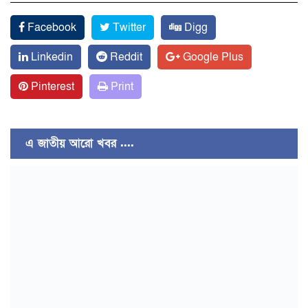
Facebook
Twitter
Digg
Linkedin
Reddit
Google Plus
Pinterest
Print
এ জাতীয় আরো খবর ....