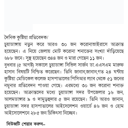
দৈনিক কুষ্টিয়া প্রতিবেদক/
চুয়াডাঙ্গায় নতুন করে আরও ৩০ জন করোনাভাইরাসে আক্রান্ত
হয়েছেন। এ নিয়ে জেলায় মোট করোনা শনাক্তের সংখ্যা দাঁড়িয়েছে
৬৮৮ জনে। সুস্থ হয়েছেন ৩৪৪ জন ও মারা গেছেন ১১ জন।
বুধবার (৫ আগষ্ট) সকালে চুয়াডাঙ্গা সিভিল সার্জন ডা.এএসএম মারুফ
হাসান বিষয়টি নিশ্চিত করেছেন। তিনি জানান,জানান,গত ২৪ ঘন্টায়
কুষ্টিয়া মেডিকেল কলেজ হাসপাতালের পিসিআর ল্যাব থেকে ৫১ জনের
নমুনার প্রতিবেদন পাওয়া গেছে। এরমধ্যে ৩০ জন করোনা শনাক্ত
হয়েছেন। আক্রান্তদের মধ্যে চুয়াডাঙ্গা সদর উপজেলার ১৬ জন,
আলমডাঙ্গার ৯ ও দামুড়হুদার ৫ জন রয়েছেন। তিনি আরও জানান,
চুয়াডাঙ্গা সদর হাসপাতালের আইসেলেশন ওয়ার্ডে ৪৬ জন ও হোম
আইসোলেশনে ২৮৫ জন চিকিৎসা নিচ্ছেন।
নিউজটি শেয়ার করুন..