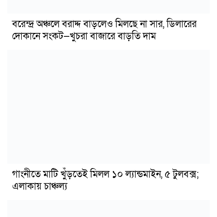
বরেন্দ্র অঞ্চলে বরাদ্দ বাড়লেও মিলছে না সার, ডিলারের
দোকানে সংকট—খুচরা বাজারে বাড়তি দাম
গাংনীতে মাটি খুঁড়তেই মিলল ১০ ল্যান্ডমাইন, ৫ টুলবক্স;
এলাকায় চাঞ্চল্য