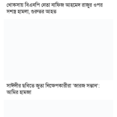
খোকসায় বিএনপি নেতা নাফিজ আহমেদ রাজুর ওপর
সশস্ত্র হামলা, গুরুতর আহত
সাঈদীর ছবিতে জুতা নিক্ষেপকারীরা ‘জারজ সন্তান’:
আমির হামজা