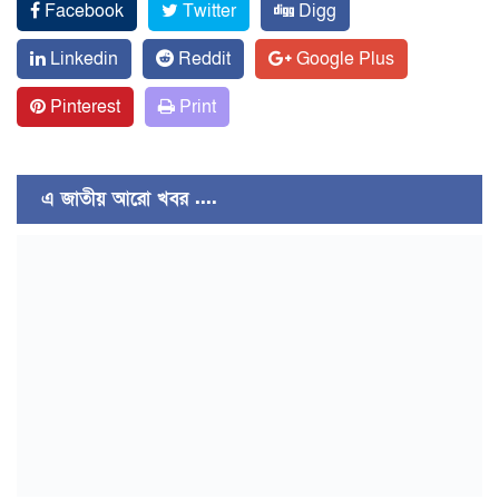
Facebook
Twitter
Digg
Linkedin
Reddit
Google Plus
Pinterest
Print
এ জাতীয় আরো খবর ....