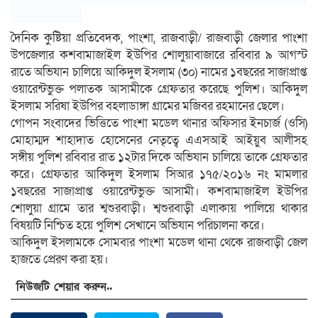
দৈনিক কুষ্টিয়া প্রতিবেদক, পাংশা, রাজবাড়ী/ রাজবাড়ী জেলার পাংশা
উপজেলার কশবামাজাইল ইউপির শোলুয়াবাজারে রবিবার ৯ আগস্ট
রাতে অভিযান চালিয়ে আকিদুল ইসলাম (৩০) নামের ১বছরের সাজাপ্রাপ্ত
ওয়ারেন্টভুক্ত পলাতক আসামীকে গ্রেফতার করেছে পুলিশ। আকিদুল
ইসলাম সরিষা ইউপির বহলাডাঙ্গা গ্রামের মজিবর রহমানের ছেলে।
গোপন সংবাদের ভিত্তিতে পাংশা মডেল থানার অফিসার ইনচার্জ (ওসি)
মোহাম্মদ শাহাদাত হোসেনের নেতৃত্বে এএসআই আইয়ুব আলীসহ
সঙ্গীয় পুলিশ রবিবার রাত ১২টার দিকে অভিযান চালিয়ে তাকে গ্রেফতার
করে। গ্রেফতার আকিদুল ইসলাম সিআর ১৭৫/২০১৬ নং মামলার
১বছরের সাজাপ্রাপ্ত ওয়ারেন্টভুক্ত আসামী। কশবামাজাইল ইউপির
শোলুয়া গ্রামে তার শ্বশুরবাড়ী। শ্বশুরবাড়ী এলাকায় পালিয়ে থাকার
বিষয়টি নিশ্চিত হয়ে পুলিশ সেখানে অভিযান পরিচালনা করে।
আকিদুল ইসলামকে সোমবার পাংশা মডেল থানা থেকে রাজবাড়ী জেল
হাজতে প্রেরণ করা হয়।
নিউজটি শেয়ার করুন..