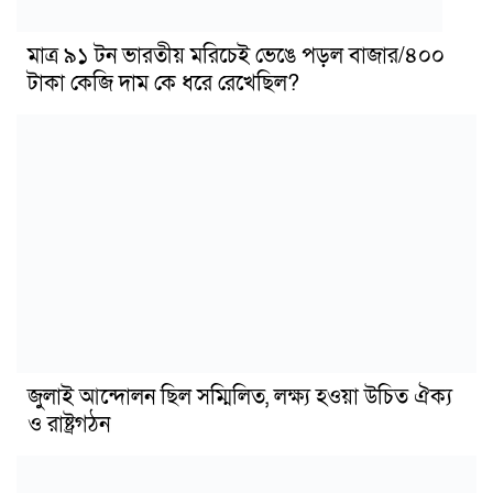
মাত্র ৯১ টন ভারতীয় মরিচেই ভেঙে পড়ল বাজার/৪০০
টাকা কেজি দাম কে ধরে রেখেছিল?
জুলাই আন্দোলন ছিল সম্মিলিত, লক্ষ্য হওয়া উচিত ঐক্য
ও রাষ্ট্রগঠন