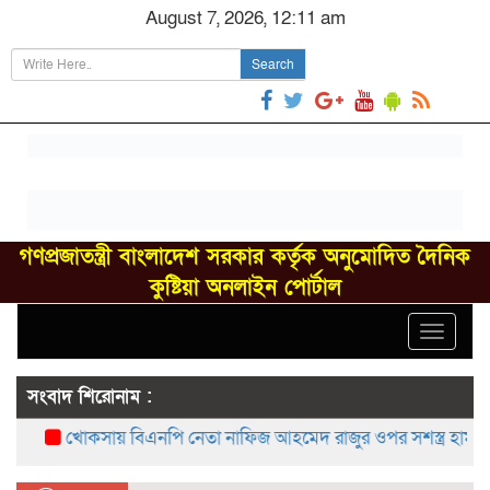
August 7, 2026, 12:11 am
Search
গণপ্রজাতন্ত্রী বাংলাদেশ সরকার কর্তৃক অনুমোদিত দৈনিক
কুষ্টিয়া অনলাইন পোর্টাল
Toggle
navigat
সংবাদ শিরোনাম :
খোকসায় বিএনপি নেতা নাফিজ আহমেদ রাজুর ওপর সশস্ত্র হামলা, গ