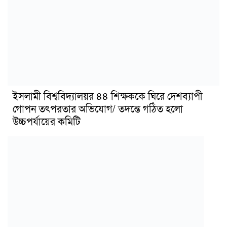
ইসলামী বিশ্ববিদ্যালয়র ৪৪ শিক্ষককে ঘিরে দেশব্যাপী
গোপন তৎপরতার অভিযোগ/ তদন্তে গঠিত হলো
উচ্চপর্যায়ের কমিটি