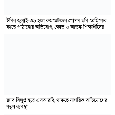
ইবির জুলাই-৩৬ হলে রুমমেটদের গোপন ছবি প্রেমিকের
কাছে পাঠানোর অভিযোগ, ক্ষোভ ও আতঙ্ক শিক্ষার্থীদের
র‍্যাব বিলুপ্ত হয়ে এসআরবি, থাকছে নাগরিক অভিযোগের
নতুন ব্যবস্থা