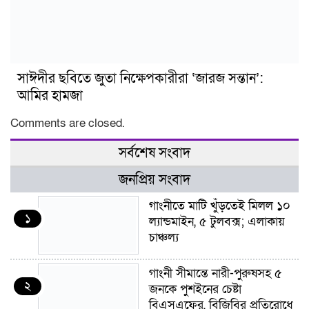
সাঈদীর ছবিতে জুতা নিক্ষেপকারীরা ‘জারজ সন্তান’:
আমির হামজা
Comments are closed.
সর্বশেষ সংবাদ
জনপ্রিয় সংবাদ
গাংনীতে মাটি খুঁড়তেই মিলল ১০
১
ল্যান্ডমাইন, ৫ টুলবক্স; এলাকায়
চাঞ্চল্য
গাংনী সীমান্তে নারী-পুরুষসহ ৫
২
জনকে পুশইনের চেষ্টা
বিএসএফের, বিজিবির প্রতিরোধে