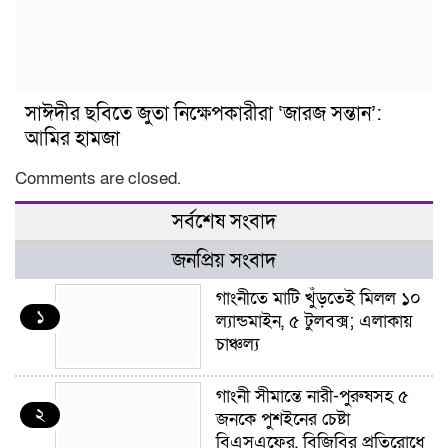
সাঈদীর ছবিতে জুতা নিক্ষেপকারীরা ‘জারজ সন্তান’:
আমির হামজা
Comments are closed.
সর্বশেষ সংবাদ
জনপ্রিয় সংবাদ
গাংনীতে মাটি খুঁড়তেই মিলল ১০
১
ল্যান্ডমাইন, ৫ টুলবক্স; এলাকায়
চাঞ্চল্য
গাংনী সীমান্তে নারী-পুরুষসহ ৫
২
জনকে পুশইনের চেষ্টা
বিএসএফের, বিজিবির প্রতিরোধে