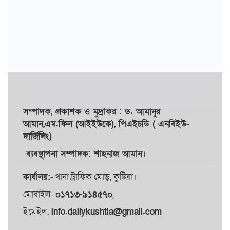
সম্পাদক,
প্রকাশক
ও
মুদ্রাকর
: ড. আমানুর
আমান,
এম.ফিল (আইইউকে), পিএইচডি ( এনবিইউ-
দার্জিলিং)
ব্যবস্থাপনা সম্পাদক: শাহনাজ আমান।
কার্যালয়:-
থানা ট্রাফিক মোড়, কুষ্টিয়া।
মোবাইল-
০১৭১৩-৯১৪৫৭০
,
ইমেইল:
info.dailykushtia@gmail.com