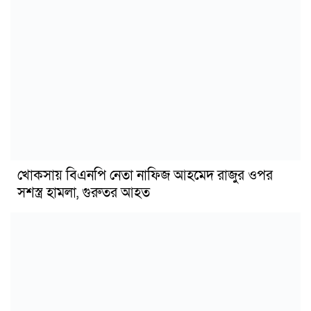
খোকসায় বিএনপি নেতা নাফিজ আহমেদ রাজুর ওপর
সশস্ত্র হামলা, গুরুতর আহত