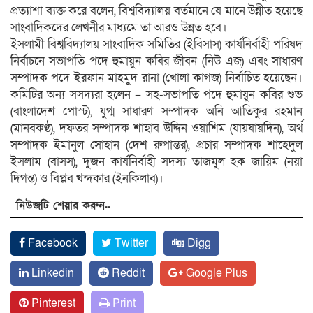
প্রত্যাশা ব্যক্ত করে বলেন, বিশ্ববিদ্যালয় বর্তমানে যে মানে উন্নীত হয়েছে
সাংবাদিকদের লেখনীর মাধ্যমে তা আরও উন্নত হবে।
ইসলামী বিশ্ববিদ্যালয় সাংবাদিক সমিতির (ইবিসাস) কার্যনির্বাহী পরিষদ
নির্বাচনে সভাপতি পদে হুমায়ুন কবির জীবন (নিউ এজ) এবং সাধারণ
সম্পাদক পদে ইরফান মাহমুদ রানা (খোলা কাগজ) নির্বাচিত হয়েছেন।
কমিটির অন্য সসদ্যরা হলেন – সহ-সভাপতি পদে হুমায়ুন কবির শুভ
(বাংলাদেশ পোস্ট), যুগ্ম সাধারণ সম্পাদক অনি আতিকুর রহমান
(মানবকণ্ঠ), দফতর সম্পাদক শাহাব উদ্দিন ওয়াশিম (যায়যায়দিন), অর্থ
সম্পাদক ইমানুল সোহান (দেশ রুপান্তর), প্রচার সম্পাদক শাহেদুল
ইসলাম (বাসস), দুজন কার্যনির্বাহী সদস্য তাজমুল হক জায়িম (নয়া
দিগন্ত) ও বিপ্লব খন্দকার (ইনকিলাব)।
নিউজটি শেয়ার করুন..
Facebook
Twitter
Digg
Linkedin
Reddit
Google Plus
Pinterest
Print