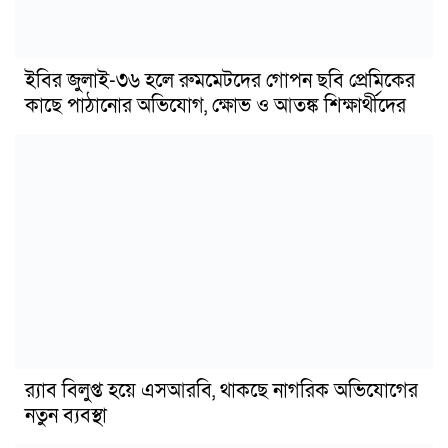
ইবির জুলাই-৩৬ হলে রুমমেটদের গোপন ছবি প্রেমিকের
কাছে পাঠানোর অভিযোগ, ক্ষোভ ও আতঙ্ক শিক্ষার্থীদের
র‍্যাব বিলুপ্ত হয়ে এসআরবি, থাকছে নাগরিক অভিযোগের
নতুন ব্যবস্থা