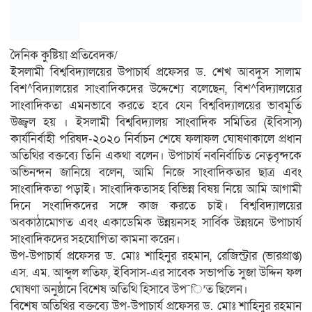
দৈনিক কুষ্টিয়া প্রতিবেদক/
ইসলামী বিশ্ববিদ্যালয়ের উপাচার্য প্রফেসর ড. শেখ আবদুস সালাম
বিশ^বিদ্যালয়ের সাংবাদিকদের উদ্দেশ্যে বলেছেন, বিশ^বিদ্যালয়ের
সাংবাদিকতা এমনভাবে করতে হবে যেন বিশ্ববিদ্যালয়ের ভাবমূর্তি
উজ্জ্বল হয় । ইসলামী বিশ্ববিদ্যালয় সাংবাদিক সমিতির (ইবিসাস)
কার্যনির্বাহী পরিষদ-২০২০ নির্বাচন শেষে ফলাফল ঘোষণাকালে প্রধান
অতিথির বক্তব্যে তিনি একথা বলেন। উপাচার্য নবনির্বাচিত নেতৃবৃন্দকে
অভিনন্দন জানিয়ে বলেন, আমি নিজে সাংবাদিকতার ছাত্র এবং
সাংবাদিকতা পড়াই। সাংবাদিকতাসহ বিভিন্ন বিষয় নিয়ে আমি আগামী
দিনে সংবাদিকদের সঙ্গে কাজ করতে চাই। বিশ্ববিদ্যালয়ের
অবকাঠামোগত এবং একাডেমিক উন্নয়নসহ সার্বিক উন্নয়নে উপাচার্য
সাংবাদিকদের সহযোগিতা কামনা করেন।
উপ-উপাচার্য প্রফেসর ড. মোঃ শাহিনুর রহমান, রেজিস্ট্রার (ভারপ্রাপ্ত)
এস. এম. আব্দুল লতিফ, ইবিসাস-এর সাবেক সভাপতি সুজা উদ্দিন ফল
ঘোষণা অনুষ্ঠানে বিশেষ অতিথি হিসাবে উপ¯ি’ত ছিলেন।
বিশেষ অতিথির বক্তব্যে উপ-উপাচার্য প্রফেসর ড. মোঃ শাহিনুর রহমান