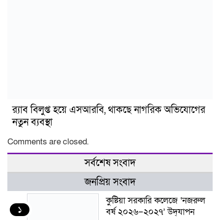
র‍্যাব বিলুপ্ত হয়ে এসআরবি, থাকছে নাগরিক অভিযোগের
নতুন ব্যবস্থা
Comments are closed.
সর্বশেষ সংবাদ
জনপ্রিয় সংবাদ
কুষ্টিয়া সরকারি কলেজে ‘নজরুল
১
বর্ষ ২০২৬–২০২৭’ উদ্‌যাপন