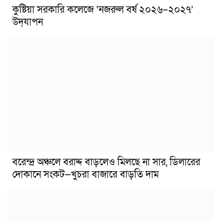
কুষ্টিয়া সরকারি কলেজে ‘নজরুল বর্ষ ২০২৬–২০২৭’
উদ্‌যাপন
বরেন্দ্র অঞ্চলে বরাদ্দ বাড়লেও মিলছে না সার, ডিলারের
দোকানে সংকট—খুচরা বাজারে বাড়তি দাম