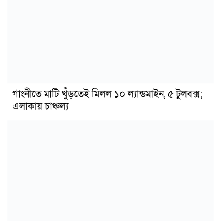
গাংনীতে মাটি খুঁড়তেই মিলল ১০ ল্যান্ডমাইন, ৫ টুলবক্স;
এলাকায় চাঞ্চল্য