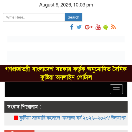
August 9, 2026, 10:03 pm
Search
গণপ্রজাতন্ত্রী বাংলাদেশ সরকার কর্তৃক অনুমোদিত দৈনিক
কুষ্টিয়া অনলাইন পোর্টাল
Toggle
navigat
সংবাদ শিরোনাম :
কুষ্টিয়া সরকারি কলেজে ‘নজরুল বর্ষ ২০২৬–২০২৭’ উদ্‌যাপন
বরে