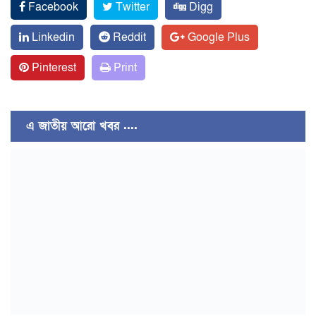
Facebook
Twitter
Digg
Linkedin
Reddit
Google Plus
Pinterest
Print
এ জাতীয় আরো খবর ....