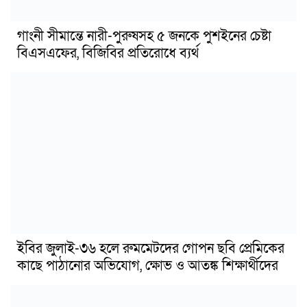
গাংনী সীমান্তে নারী-পুরুষসহ ৫ জনকে পুশইনের চেষ্টা
বিএসএফের, বিজিবির প্রতিরোধে ব্যর্থ
ইবির জুলাই-৩৬ হলে রুমমেটদের গোপন ছবি প্রেমিকের
কাছে পাঠানোর অভিযোগ, ক্ষোভ ও আতঙ্ক শিক্ষার্থীদের