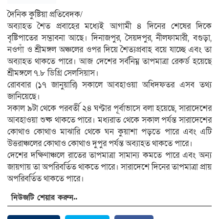
দৈনিক কুষ্টিয়া প্রতিবেদক/
অব্যাহত শৈত প্রবাহের মধ্যেই আগামী ৪ দিনের শেষের দিকে
বৃষ্টিপাতের সম্ভাবনা আছে। দিনাজপুর, সৈয়দপুর, নীলফামারী, বগুড়া,
নওগাঁ ও শ্রীমঙ্গল অঞ্চলের ওপর দিয়ে শৈত্যপ্রবাহ বয়ে যাচ্ছে এবং তা
অব্যাহত থাকতে পারে। আজ দেশের সর্বনিম্ন তাপমাত্রা রেকর্ড হয়েছে
শ্রীমঙ্গলে ৭.৮ ডিগ্রি সেলসিয়াস।
রোববার (১৭ জানুয়ারি) সকালে আবহাওয়া অধিদফতর এসব তথ্য
জানিয়েছে।
সকাল ৯টা থেকে পরবর্তী ২৪ ঘণ্টার পূর্বাভাসে বলা হয়েছে, সারাদেশের
আবহাওয়া শুষ্ক থাকতে পারে। মধ্যরাত থেকে সকাল পর্যন্ত সারাদেশের
কোথাও কোথাও মাঝারি থেকে ঘন কুয়াশা পড়তে পারে এবং এটি
উত্তরাঞ্চলের কোথাও কোথাও দুপুর পর্যন্ত অব্যাহত থাকতে পারে।
দেশের দক্ষিণাঞ্চলে রাতের তাপমাত্রা সামান্য কমতে পারে এবং অন্য
জায়গায় তা অপরিবর্তিত থাকতে পারে। সারাদেশে দিনের তাপমাত্রা প্রায়
অপরিবর্তিত থাকতে পারে।
নিউজটি শেয়ার করুন..