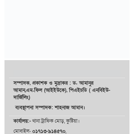
সম্পাদক,
প্রকাশক
ও
মুদ্রাকর
: ড. আমানুর
আমান,
এম.ফিল (আইইউকে), পিএইচডি ( এনবিইউ-
দার্জিলিং)
ব্যবস্থাপনা সম্পাদক: শাহনাজ আমান।
কার্যালয়:-
থানা ট্রাফিক মোড়, কুষ্টিয়া।
মোবাইল-
০১৭১৩-৯১৪৫৭০
,