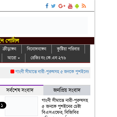
ইন পোর্টাল
ক্রীড়াঙ্গন
বিনোদনাঙ্গন
কুষ্টিয়া পরিবার
আরো
রেজিঃ নং কে.এন ২৭৬
গাংনী সীমান্তে নারী-পুরুষসহ ৫ জনকে পুশইনের চেষ্টা বিএসএফের, বিজিবি
সর্বশেষ সংবাদ
জনপ্রিয় সংবাদ
গাংনী সীমান্তে নারী-পুরুষসহ
১
৫ জনকে পুশইনের চেষ্টা
বিএসএফের, বিজিবির