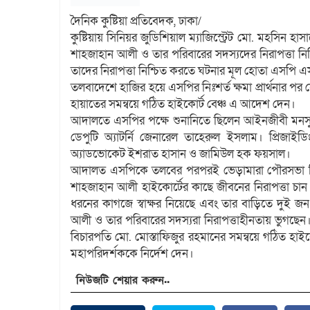
দৈনিক কুষ্টিয়া প্রতিবেদক, ঢাকা/
কুষ্টিয়ায় সিনিয়র জুডিশিয়াল ম্যাজিস্ট্রেট মো. মহসিন হাসা
শাহজাহান আলী ও তার পরিবারের সদস্যদের নিরাপত্তা নিশ্চ
তাদের নিরাপত্তা নিশ্চিত করতে ঘটনার মূল হোতা এসপি
তলবাদেশে হাজির হয়ে এসপির নিঃশর্ত ক্ষমা প্রার্থনার প
হায়াতের সমন্বয়ে গঠিত হাইকোর্ট বেঞ্চ এ আদেশ দেন।
আদালতে এসপির পক্ষে শুনানিতে ছিলেন আইনজীবী মনসুর
ডেপুটি অ্যাটর্নি জেনারেল তাহেরুল ইসলাম। প্রিজাই
অ্যাডভোকেট ইশরাত হাসান ও জামিউল হক ফয়সাল।
আদালত এসপিকে তলবের পরপরই ভেড়ামারা পৌরসভা নির্বা
শাহজাহান আলী হাইকোর্টের কাছে জীবনের নিরাপত্তা চান।
ধরনের কাগজে স্বাক্ষর নিয়েছে এবং তার বাড়িতে দুই জ
আলী ও তার পরিবারের সদস্যরা নিরাপত্তাহীনতায় ভুগছেন।
বিচারপতি মো. মোস্তাফিজুর রহমানের সমন্বয়ে গঠিত হাইক
মহাপরিদর্শককে নির্দেশ দেন।
নিউজটি শেয়ার করুন..