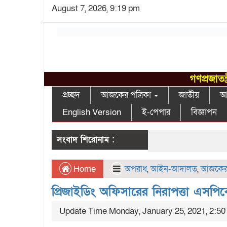
August 7, 2026, 9:19 pm
গণপ্রজাতন
প্রচ্ছদ
আজকের পত্রিকা
জাতীয়
আন
English Version
ই-পেপার
বিজ্ঞাপন
সংবাদ শিরোনাম :
Home
অপরাধ
,
আইন-আদালত
,
আজকের 
প্রিজাইডিং অফিসারের নিরাপত্তা এসপিকে
Update Time Monday, January 25, 2021, 2:5