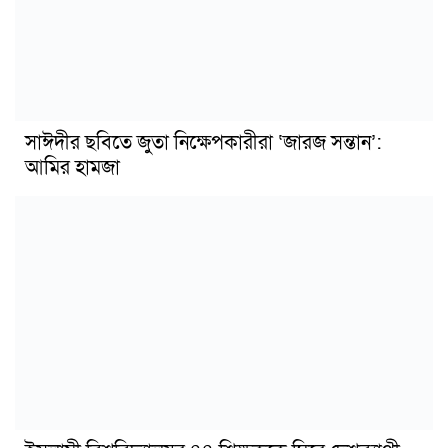
সাঈদীর ছবিতে জুতা নিক্ষেপকারীরা ‘জারজ সন্তান’:
আমির হামজা