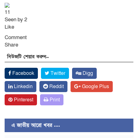
1
1
Seen by 2
Like
Comment
Share
নিউজটি শেয়ার করুন..
Facebook
Twitter
Digg
Linkedin
Reddit
Google Plus
Pinterest
Print
এ জাতীয় আরো খবর ....