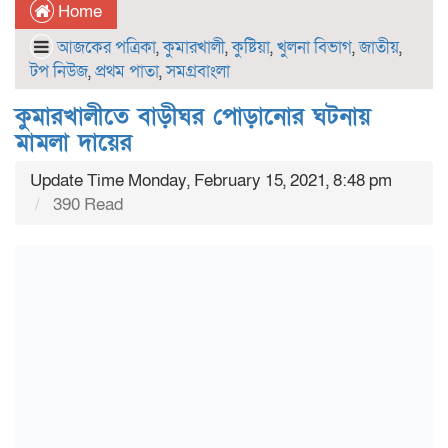
Home
আজকের পত্রিকা
,
কুমারখালী
,
কুষ্টিয়া
,
খুলনা বিভাগ
,
জাতীয়
,
টপ নিউজ
,
প্রথম পাতা
,
সমগ্রবাংলা
কুমারখালীতে বাড়ীঘর পোড়ানোর ঘটনায়
মামলা দায়ের
Update Time Monday, February 15, 2021, 8:48 pm
390 Read