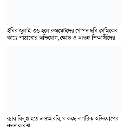
ইবির জুলাই-৩৬ হলে রুমমেটদের গোপন ছবি প্রেমিকের
কাছে পাঠানোর অভিযোগ, ক্ষোভ ও আতঙ্ক শিক্ষার্থীদের
র‍্যাব বিলুপ্ত হয়ে এসআরবি, থাকছে নাগরিক অভিযোগের
নতুন ব্যবস্থা