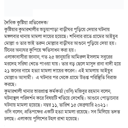
দৈনিক কুষ্টিয়া প্রতিবেদক/
কুষ্টিয়ার কুমারখালীর ভড়ুয়াপাড়া বাড়ীঘর পুড়িয়ে দেয়ার ঘটনায়
মঙ্গলবার থানায় মামলা দায়ের হয়েছে। শনিবার রাতে গ্রামের আইয়ুব
মোল্লা ও তার ভাই তরুন মোল্লার বাড়ীঘর আগুনে পুড়িয়ে দেয়া হয়।
টিনের অন্যঘর কুপিয়ে ক্ষতিসাধন করা হয়।
এলাকাবাসীরা জানান, গত ২৫ জানুয়ারি আমিরুল ইসলাম সবুরের
মরদেহ সরিষা খেতে পাওয়া যায়। তার বড় ছেলে মাসুদ রানা বাদী হয়ে
২১ জনের নামে হত্যা মামলা দায়ের করেন। এই মামলায় আইয়ুব
মোল্লাও আসামী। এ ঘটনার পর থেকে গ্রামে উত্তপ্ত পরিস্থিতি বিরাজ
করছে।
কুমারখালী থানার ভারপ্রাপ্ত কর্মকর্তা (ওসি) মজিবুর রহমান বলেন,
ঘটনাস্থল পরিদর্শন করে বিষয়টি খতিয়ে দেখেছি। আগুনে পোড়ানোর
ঘটনায় মামলা হয়েছে। নম্বর ১১, তারিখ ১৫ ফেব্রুয়ারি ২০২১।
ওসি বলেন, প্রতিপক্ষের একটি হত্যা মামলা রয়েছে। সব মিলিয়ে তদন্ত
চলছে। এলাকায় পুলিশের টহল রাখা হয়েছে।