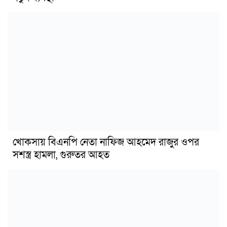
খোকসায় বিএনপি নেতা নাফিজ আহমেদ রাজুর ওপর
সশস্ত্র হামলা, গুরুতর আহত