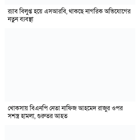
র‍্যাব বিলুপ্ত হয়ে এসআরবি, থাকছে নাগরিক অভিযোগের
নতুন ব্যবস্থা
খোকসায় বিএনপি নেতা নাফিজ আহমেদ রাজুর ওপর
সশস্ত্র হামলা, গুরুতর আহত