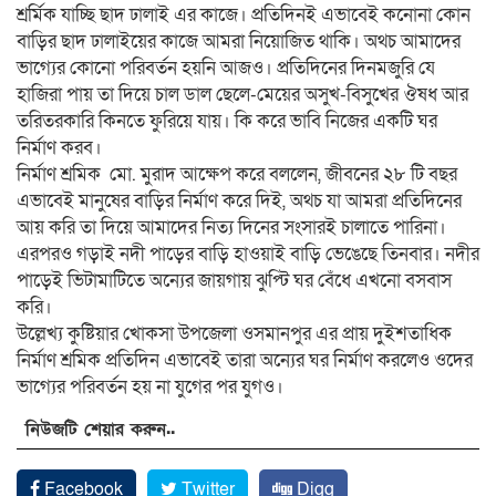
শ্রর্মিক যাচ্ছি ছাদ ঢালাই এর কাজে। প্রতিদিনই এভাবেই কনোনা কোন
বাড়ির ছাদ ঢালাইয়ের কাজে আমরা নিয়োজিত থাকি। অথচ আমাদের
ভাগ্যের কোনো পরিবর্তন হয়নি আজও। প্রতিদিনের দিনমজুরি যে
হাজিরা পায় তা দিয়ে চাল ডাল ছেলে-মেয়ের অসুখ-বিসুখের ঔষধ আর
তরিতরকারি কিনতে ফুরিয়ে যায়। কি করে ভাবি নিজের একটি ঘর
নির্মাণ করব।
নির্মাণ শ্রমিক মো. মুরাদ আক্ষেপ করে বললেন, জীবনের ২৮ টি বছর
এভাবেই মানুষের বাড়ির নির্মাণ করে দিই, অথচ যা আমরা প্রতিদিনের
আয় করি তা দিয়ে আমাদের নিত্য দিনের সংসারই চালাতে পারিনা।
এরপরও গড়াই নদী পাড়ের বাড়ি হাওয়াই বাড়ি ভেঙেছে তিনবার। নদীর
পাড়েই ভিটামাটিতে অন্যের জায়গায় ঝুপ্টি ঘর বেঁধে এখনো বসবাস
করি।
উল্লেখ্য কুষ্টিয়ার খোকসা উপজেলা ওসমানপুর এর প্রায় দুইশতাধিক
নির্মাণ শ্রমিক প্রতিদিন এভাবেই তারা অন্যের ঘর নির্মাণ করলেও ওদের
ভাগ্যের পরিবর্তন হয় না যুগের পর যুগও।
নিউজটি শেয়ার করুন..
Facebook
Twitter
Digg