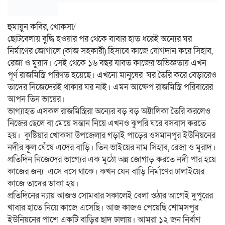
হুমায়ুন কবির, খোকসা/
ছোটবেলায় বুদ্ধি হওয়ার পর থেকে বাবার হাত ধরেই অন্যের ঘর
নির্মাণের জোগালে (কাজ সহকারী) হিসাবে কাজে যোগদান করে সিহাব,
রেজা ও মুরাদ। সেই থেকে ১৬ বছর যাবত কাজের অভিজ্ঞতায় এখন
পূর্ণ রাজমিস্ত্রি পরিণত হয়েছে। এখনো মানুষের ঘর তৈরি করে বেড়ারেও
তাদের নিজেদেরই থাকার ঘর নাই। এমন আক্ষেপ রাজমিস্ত্রি পরিবারের
আপন তিন ভায়ের।
ভাগ্যাহত এসকল রাজমিস্ত্রিরা অন্যের বড় বড় অট্টালিকা তৈরি করলেও
নিজের ছেলে বা মেয়ে সন্তান নিয়ে এখনও ঝুপরি ঘরে বসবাস করতে
হয়। কুষ্টিয়ার খোকসা উপজেলার গড়াই পাড়ের ওসমানপুর ইউনিয়নের
নদীর কূল ঘেঁষে এদের বাড়ি। তিন ভাইয়ের নাম সিহাব, রেজা ও মুরাদ।
প্রতিদিন নিজেদের ভাগ্যের এক মুঠো অন্ন জোগাড় করতে নদী পার হয়ে
কাজের জন্য এসে বসে থাকে। কখন যেন বাড়ি নির্মাণের ঢালাইয়ের
কাজে তাদের ডাকা হয়।
প্রতিদিনের ন্যায় আজও সোমবার সকালেই বেলা ওঠার আগেই দুপুরের
খাবার হাতে নিয়ে কাজে এসেছি। আজ কাজও পেয়েছি শোমসপুর
ইউনিয়নের পাশে একটি বাড়ির ছাদ ঢালায়। আমরা ১২ জন নির্বাণ