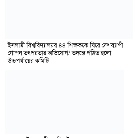
ইসলামী বিশ্ববিদ্যালয়র ৪৪ শিক্ষককে ঘিরে দেশব্যাপী
গোপন তৎপরতার অভিযোগ/ তদন্তে গঠিত হলো
উচ্চপর্যায়ের কমিটি