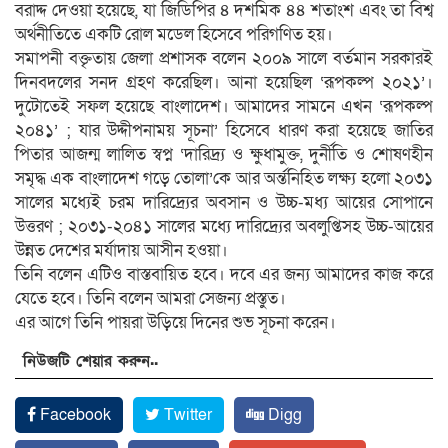
বরাদ্দ দেওয়া হয়েছে, যা জিডিপির ৪ দশমিক ৪৪ শতাংশ এবং তা বিশ্ব
অর্থনীতিতে একটি রোল মডেল হিসেবে পরিগণিত হয়।
সমাপনী বক্তৃতায় জেলা প্রশাসক বলেন ২০০৯ সালে বর্তমান সরকারই
দিনবদলের সনদ গ্রহণ করেছিল। আনা হয়েছিল ‘রূপকল্প ২০২১’।
দুটোতেই সফল হয়েছে বাংলাদেশ। আমাদের সামনে এখন ‘রূপকল্প
২০৪১’ ; যার উদ্দীপনাময় সূচনা’ হিসেবে ধারণ করা হয়েছে জাতির
পিতার আজন্ম লালিত স্বপ্ন ‘দারিদ্র্য ও ক্ষুধামুক্ত, দুর্নীতি ও শোষণহীন
সমৃদ্ধ এক বাংলাদেশ গড়ে তোলা’কে আর অর্ন্তনিহিত লক্ষ্য হলো ২০৩১
সালের মধ্যেই চরম দারিদ্র্যের অবসান ও উচ্চ-মধ্য আয়ের সোপানে
উত্তরণ ; ২০৩১-২০৪১ সালের মধ্যে দারিদ্র্যের অবলুপ্তিসহ উচ্চ-আয়ের
উন্নত দেশের মর্যাদায় আসীন হওয়া।
তিনি বলেন এটিও বাস্তবায়িত হবে। দবে এর জন্য আমাদের কাজ করে
যেতে হবে। তিনি বলেন আমরা সেজন্য প্রস্তুত।
এর আগে তিনি পায়রা উড়িয়ে দিনের শুভ সূচনা করেন।
নিউজটি শেয়ার করুন..
Facebook
Twitter
Digg