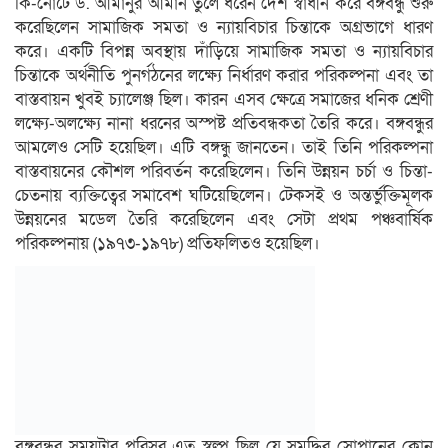
কি-নোটে ড. আমানুর আমান তুলে ধরেন দেশ স্বাধীন করে বঙ্গবন্ধু শুরু
করেছিলেন সামাজিক সমতা ও ন্যায়বিচার চিন্তাকে অগ্রভাগে ধারণ
করে। একটি বিপন্ন অবস্থায় দাঁড়িয়ে সামাজিক সমতা ও ন্যায়বিচার
চিন্তাকে অর্থনীতি পুনর্গঠনের লক্ষ্যে নির্ধারণ করার পরিকল্পনা এবং তা
বাস্তবায়ন খুবই চ্যালেঞ্জ ছিল। কারন এসব ক্ষেত্রে সমাজের ধনিক শ্রেণী
লক্ষ্যে-অলক্ষ্যে নানা ধরনের অস্পষ্ট প্রতিবন্ধকতা তৈরি করে। বঙ্গবন্ধুর
আমলেও সেটি হয়েছিল। এটি বঙ্গন্ধু জানতেন। তাই তিনি পরিকল্পনা
বাস্তবায়নের কৌশল পরিবর্তন করেছিলেন। তিনি উন্নয়ন চর্চা ও চিন্তা-
চেতনায় ব্যক্তিত্বের সমাবেশ ঘটিয়েছিলেন। টেকসই ও অন্তর্ভুক্তিমূলক
উন্নয়নের মডেল তৈরি করেছিলেন এবং সেটা প্রথম পঞ্চবার্ষিক
পরিকল্পনায় (১৯৭৩-১৯৭৮) প্রতিফলিতও হয়েছিল।
বঙ্গবন্ধুর সময়টার পরিসর এত স্বল্প ছিল যে সমৃদ্ধির সোপানের কোন