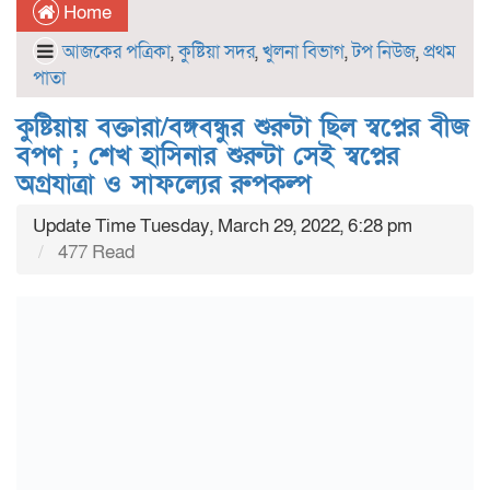
Home
আজকের পত্রিকা
,
কুষ্টিয়া সদর
,
খুলনা বিভাগ
,
টপ নিউজ
,
প্রথম
পাতা
কুষ্টিয়ায় বক্তারা/বঙ্গবন্ধুর শুরুটা ছিল স্বপ্নের বীজ
বপণ ; শেখ হাসিনার শুরুটা সেই স্বপ্নের
অগ্রযাত্রা ও সাফল্যের রুপকল্প
Update Time Tuesday, March 29, 2022, 6:28 pm
477 Read