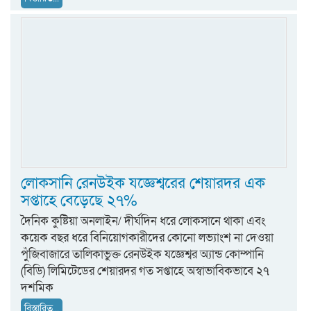
লোকসানি রেনউইক যজ্ঞেশ্বরের শেয়ারদর এক
সপ্তাহে বেড়েছে ২৭%
দৈনিক কুষ্টিয়া অনলাইন/ দীর্ঘদিন ধরে লোকসানে থাকা এবং
কয়েক বছর ধরে বিনিয়োগকারীদের কোনো লভ্যাংশ না দেওয়া
পুঁজিবাজারে তালিকাভুক্ত রেনউইক যজ্ঞেশ্বর অ্যান্ড কোম্পানি
(বিডি) লিমিটেডের শেয়ারদর গত সপ্তাহে অস্বাভাবিকভাবে ২৭
দশমিক
বিস্তারিত...