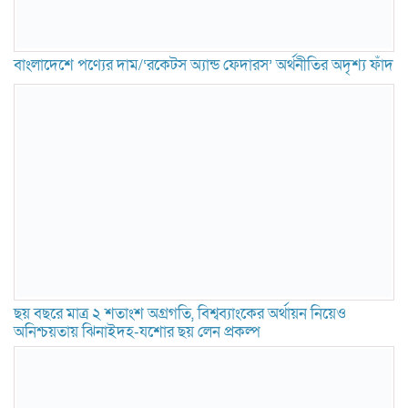
বাংলাদেশে পণ্যের দাম/‘রকেটস অ্যান্ড ফেদারস’ অর্থনীতির অদৃশ্য ফাঁদ
ছয় বছরে মাত্র ২ শতাংশ অগ্রগতি, বিশ্বব্যাংকের অর্থায়ন নিয়েও
অনিশ্চয়তায় ঝিনাইদহ-যশোর ছয় লেন প্রকল্প