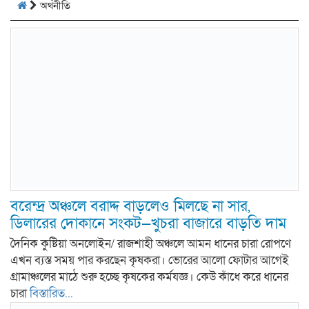
অর্থনীতি
বরেন্দ্র অঞ্চলে বরাদ্দ বাড়লেও মিলছে না সার,
ডিলারের দোকানে সংকট—খুচরা বাজারে বাড়তি দাম
দৈনিক কুষ্টিয়া অনলােইন/ রাজশাহী অঞ্চলে আমন ধানের চারা রোপণে
এখন ব্যস্ত সময় পার করছেন কৃষকরা। ভোরের আলো ফোটার আগেই
গ্রামাঞ্চলের মাঠে শুরু হচ্ছে কৃষকের কর্মযজ্ঞ। কেউ কাঁধে করে ধানের
চারা
বিস্তারিত...