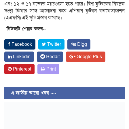
এবং ১২ ও ১৭ নভেম্বর ম্যাচগুলো হতে পারে। বিশ্ব ফুটবলের নিয়ন্ত্রক
সংস্থা ফিফার সঙ্গে আলোচনা করে এশিয়ান ফুটবল কনফেডারেশন
(এএফসি) এই সূচি প্রস্তাব করেছে।
নিউজটি শেয়ার করুন..
Facebook
Twitter
Digg
Linkedin
Reddit
Google Plus
Pinterest
Print
এ জাতীয় আরো খবর ....