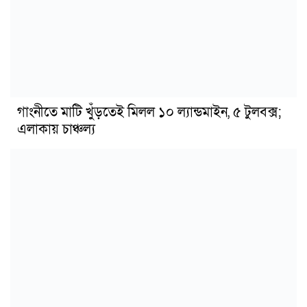
গাংনীতে মাটি খুঁড়তেই মিলল ১০ ল্যান্ডমাইন, ৫ টুলবক্স;
এলাকায় চাঞ্চল্য