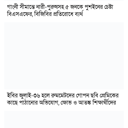
গাংনী সীমান্তে নারী-পুরুষসহ ৫ জনকে পুশইনের চেষ্টা
বিএসএফের, বিজিবির প্রতিরোধে ব্যর্থ
ইবির জুলাই-৩৬ হলে রুমমেটদের গোপন ছবি প্রেমিকের
কাছে পাঠানোর অভিযোগ, ক্ষোভ ও আতঙ্ক শিক্ষার্থীদের