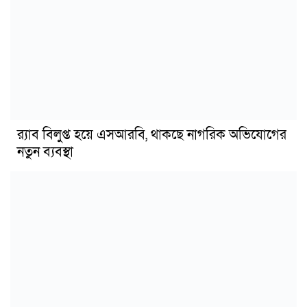
র‍্যাব বিলুপ্ত হয়ে এসআরবি, থাকছে নাগরিক অভিযোগের
নতুন ব্যবস্থা