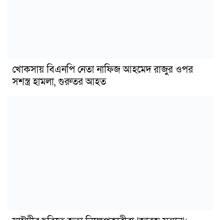
খোকসায় বিএনপি নেতা নাফিজ আহমেদ রাজুর ওপর
সশস্ত্র হামলা, গুরুতর আহত