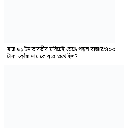
মাত্র ৯১ টন ভারতীয় মরিচেই ভেঙে পড়ল বাজার/৪০০
টাকা কেজি দাম কে ধরে রেখেছিল?