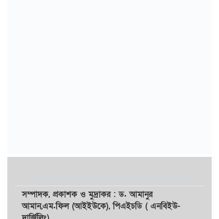
সম্পাদক,
প্রকাশক
ও
মুদ্রাকর
: ড. আমানুর
আমান,
এম.ফিল (আইইউকে), পিএইচডি ( এনবিইউ-
দার্জিলিং)