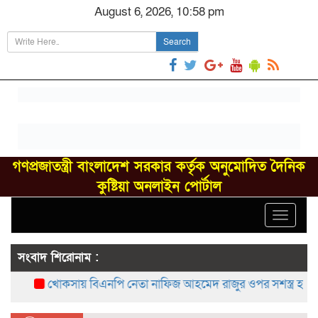
August 6, 2026, 10:58 pm
Search
গণপ্রজাতন্ত্রী বাংলাদেশ সরকার কর্তৃক অনুমোদিত দৈনিক
কুষ্টিয়া অনলাইন পোর্টাল
Toggle
navigat
সংবাদ শিরোনাম :
খোকসায় বিএনপি নেতা নাফিজ আহমেদ রাজুর ওপর সশস্ত্র হামলা, 