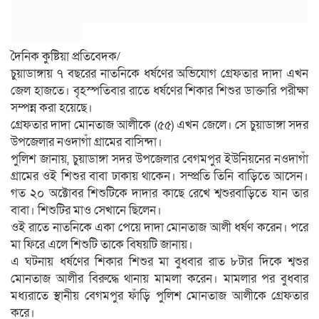
দৈনিক কুষ্টিয়া প্রতিবেদক/
চুয়াডাঙ্গায় ৭ বছরের নাতনিকে ধর্ষণের অভিযোগ গ্রেফতার দাদা এখন
জেল হাজতে। বৃহস্পতিবার রাতে ধর্ষণের শিকার শিশুর ডাক্তারি পরীক্ষা
সম্পন্ন করা হয়েছে।
গ্রেফতার দাদা মোনতাজ আলীকে (৫৫) এখন জেলে। সে চুয়াডাঙ্গা সদর
উপজেলার নওদাগাঁ গ্রামের বাসিন্দা।
পুলিশ জানায়, চুয়াডাঙ্গা সদর উপজেলার বেগমপুর ইউনিয়নের নওদাগাঁ
গ্রামের ওই শিশুর বাবা ঢাকায় থাকেন। সম্প্রতি তিনি বাড়িতে আসেন।
গত ২০ অক্টোবর শিশুটিকে দাদার কাছে রেখে শ্বশুরবাড়িতে যান তার
বাবা। শিশুটির মাও সেখানে ছিলেন।
ওই রাতে নাতনিকে একা পেয়ে দাদা মোনতাজ আলী ধর্ষণ করেন। পরে
মা ফিরে এলে শিশুটি তাকে বিষয়টি জানায়।
এ ঘটনায় ধর্ষণের শিকার শিশুর মা বুধবার রাত ৮টার দিকে শ্বশুর
মোনতাজ আলীর বিরুদ্ধে থানায় মামলা করেন। মামলার পর বুধবার
মধ্যরাতে স্থানীয় বেগমপুর ফাঁড়ি পুলিশ মোনতাজ আলীকে গ্রেফতার
করে।