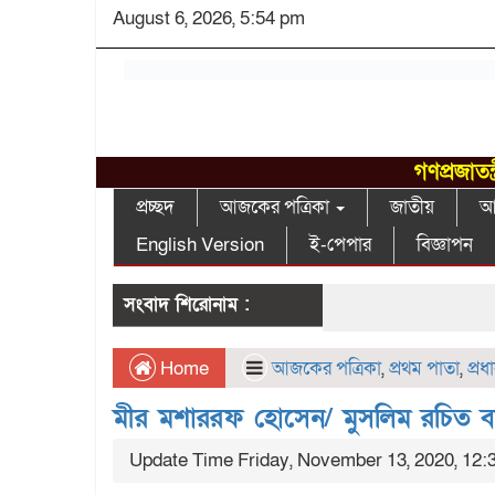
August 6, 2026, 5:54 pm
গণপ্রজাতন
প্রচ্ছদ
আজকের পত্রিকা
জাতীয়
আন
English Version
ই-পেপার
বিজ্ঞাপন
সংবাদ শিরোনাম :
Home
আজকের পত্রিকা
,
প্রথম পাতা
,
প্র
মীর মশাররফ হোসেন/ মুসলিম রচিত বাংল
Update Time Friday, November 13, 2020, 12: