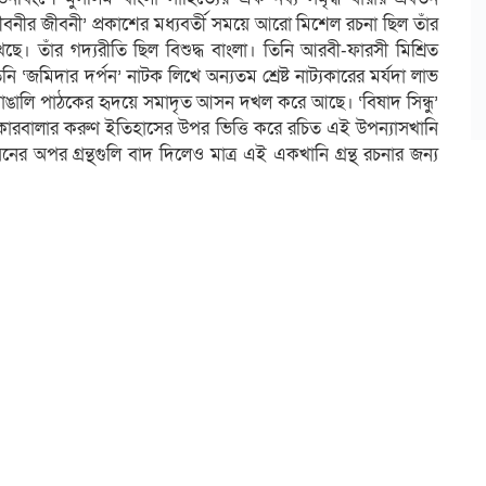
নীর জীবনী’ প্রকাশের মধ্যবর্তী সময়ে আরো মিশেল রচনা ছিল তাঁর
ছে। তাঁর গদ্যরীতি ছিল বিশুদ্ধ বাংলা। তিনি আরবী-ফারসী মিশ্রিত
‘জমিদার দর্পন’ নাটক লিখে অন্যতম শ্রেষ্ট নাট্যকারের মর্যদা লাভ
 বাঙালি পাঠকের হৃদয়ে সমাদৃত আসন দখল করে আছে। ‘বিষাদ সিন্ধু’
 কারবালার করুণ ইতিহাসের উপর ভিত্তি করে রচিত এই উপন্যাসখানি
র অপর গ্রন্থগুলি বাদ দিলেও মাত্র এই একখানি গ্রন্থ রচনার জন্য