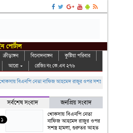
ইন পোর্টাল
ক্রীড়াঙ্গন
বিনোদনাঙ্গন
কুষ্টিয়া পরিবার
আরো
রেজিঃ নং কে.এন ২৭৬
 বিএনপি নেতা নাফিজ আহমেদ রাজুর ওপর সশস্ত্র হামলা, গুরুতর আহত
সর্বশেষ সংবাদ
জনপ্রিয় সংবাদ
খোকসায় বিএনপি নেতা
১
নাফিজ আহমেদ রাজুর ওপর
সশস্ত্র হামলা, গুরুতর আহত