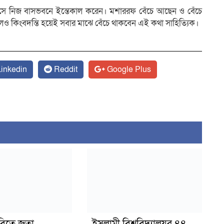
 বয়সে নিজ বাসভবনে ইন্তেকাল করেন। মশাররফ বেঁচে আছেন ও বেঁচে
লেও কিংবদন্তি হয়েই সবার মাঝে বেঁচে থাকবেন এই কথা সাহিত্যিক।
inkedin
Reddit
Google Plus
বিতে জুতা
ইসলামী বিশ্ববিদ্যালয়র ৪৪