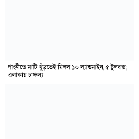
গাংনীতে মাটি খুঁড়তেই মিলল ১০ ল্যান্ডমাইন, ৫ টুলবক্স;
এলাকায় চাঞ্চল্য