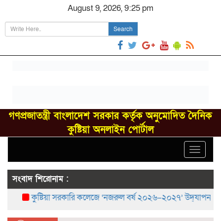
August 9, 2026, 9:25 pm
Search
গণপ্রজাতন্ত্রী বাংলাদেশ সরকার কর্তৃক অনুমোদিত দৈনিক
কুষ্টিয়া অনলাইন পোর্টাল
Toggle
navigat
সংবাদ শিরোনাম :
কুষ্টিয়া সরকারি কলেজে ‘নজরুল বর্ষ ২০২৬–২০২৭’ উদ্‌যাপন
বরে