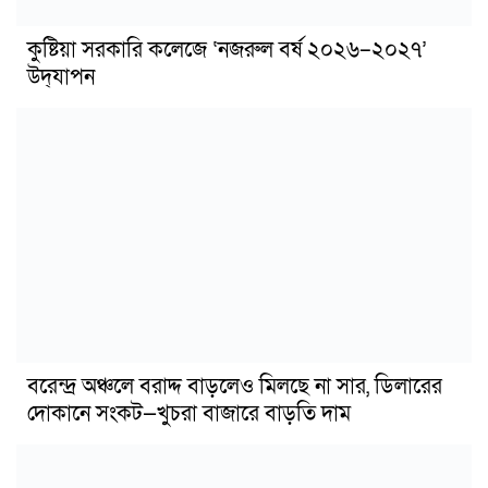
কুষ্টিয়া সরকারি কলেজে ‘নজরুল বর্ষ ২০২৬–২০২৭’
উদ্‌যাপন
বরেন্দ্র অঞ্চলে বরাদ্দ বাড়লেও মিলছে না সার, ডিলারের
দোকানে সংকট—খুচরা বাজারে বাড়তি দাম