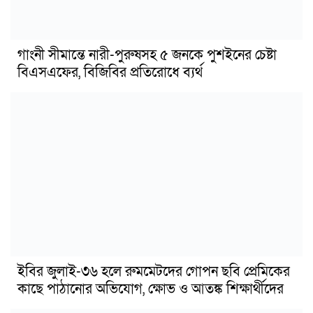
গাংনী সীমান্তে নারী-পুরুষসহ ৫ জনকে পুশইনের চেষ্টা
বিএসএফের, বিজিবির প্রতিরোধে ব্যর্থ
ইবির জুলাই-৩৬ হলে রুমমেটদের গোপন ছবি প্রেমিকের
কাছে পাঠানোর অভিযোগ, ক্ষোভ ও আতঙ্ক শিক্ষার্থীদের