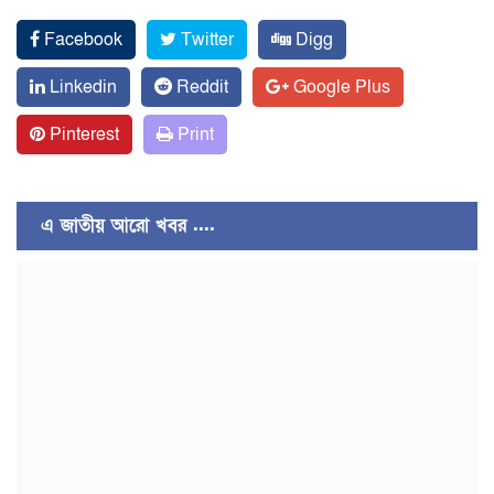
Facebook
Twitter
Digg
Linkedin
Reddit
Google Plus
Pinterest
Print
এ জাতীয় আরো খবর ....