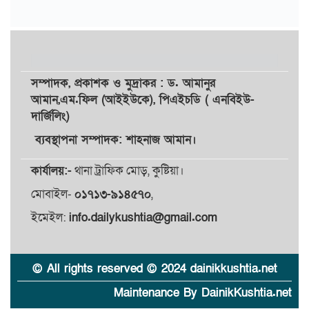
সম্পাদক,
প্রকাশক
ও
মুদ্রাকর
: ড. আমানুর
আমান,
এম.ফিল (আইইউকে), পিএইচডি ( এনবিইউ-
দার্জিলিং)
ব্যবস্থাপনা সম্পাদক: শাহনাজ আমান।
কার্যালয়:-
থানা ট্রাফিক মোড়, কুষ্টিয়া।
মোবাইল-
০১৭১৩-৯১৪৫৭০
,
ইমেইল:
info.dailykushtia@gmail.com
© All rights reserved © 2024 dainikkushtia.net
Maintenance By DainikKushtia.net