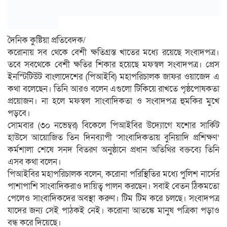
দৈনিক কুষ্টিয়া প্রতিবেদক/
করোনায় সব থেকে বেশী ক্ষতিগ্রস্ত খাতের মধ্যে রয়েছে সংবাদপত্র।
তবে সবথেকে বেশী ক্ষতির শিকার হয়েছে মফস্বল সংবাদপত্র। প্রেস
ইনস্টিটিউট বাংলাদেশের (পিআইবি) মহাপরিচালক জাফর ওয়াজেদ এ
কথা বলেছেন। তিনি আরও বলেন এগুলো টিকিয়ে রাখতে পৃষ্ঠপোষকতা
প্রয়োজন। না হলে মফস্বল সাংবাদিকতা ও সংবাদপত্র হুমকির মুখে
পড়বে।
সোমবার (৩০ নভেম্বর) বিকেলে পিআইবির উদ্যোগে যশোর সার্কিট
হাউসে আয়োজিত তিন দিনব্যাপী ‘সাংবাদিকতায় বুনিয়াদি প্রশিক্ষণ’
কর্মশালা শেষে সনদ বিতরণ অনুষ্ঠানে প্রধান অতিথির বক্তব্যে তিনি
এসব কথা বলেন।
পিআইবির মহাপরিচালক বলেন, করোনা পরিস্থিতির মধ্যে পুলিশ নার্সের
পাশাপাশি সাংবাদিকরাও দায়িত্ব পালন করছেন। সবাই বেতন ঠিকমতো
পেলেও সাংবাদিকদের অবস্থা করুণ। টিম টিম করে চলছে। সংবাদপত্র
যাদের জন্য সেই পাঠকই নেই। করোনা আতঙ্কে মানুষ পত্রিকা পড়াও
বন্ধ করে দিয়েছে।