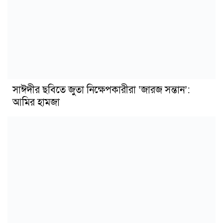
সাঈদীর ছবিতে জুতা নিক্ষেপকারীরা ‘জারজ সন্তান’:
আমির হামজা