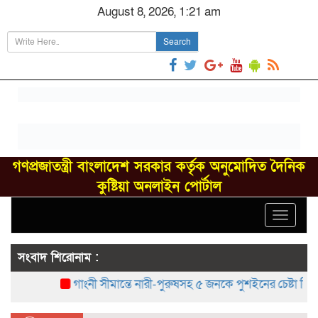
August 8, 2026, 1:21 am
Search
গণপ্রজাতন্ত্রী বাংলাদেশ সরকার কর্তৃক অনুমোদিত দৈনিক
কুষ্টিয়া অনলাইন পোর্টাল
Toggle
navigat
সংবাদ শিরোনাম :
গাংনী সীমান্তে নারী-পুরুষসহ ৫ জনকে পুশইনের চেষ্টা বিএসএফের