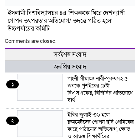
ইসলামী বিশ্ববিদ্যালয়র ৪৪ শিক্ষককে ঘিরে দেশব্যাপী
গোপন তৎপরতার অভিযোগ/ তদন্তে গঠিত হলো
উচ্চপর্যায়ের কমিটি
Comments are closed.
সর্বশেষ সংবাদ
জনপ্রিয় সংবাদ
গাংনী সীমান্তে নারী-পুরুষসহ ৫
১
জনকে পুশইনের চেষ্টা
বিএসএফের, বিজিবির প্রতিরোধে
ব্যর্থ
ইবির জুলাই-৩৬ হলে
২
রুমমেটদের গোপন ছবি প্রেমিকের
কাছে পাঠানোর অভিযোগ, ক্ষোভ
ও আতঙ্ক শিক্ষার্থীদের