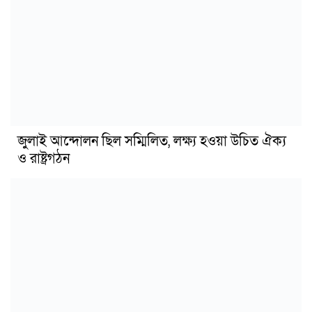
জুলাই আন্দোলন ছিল সম্মিলিত, লক্ষ্য হওয়া উচিত ঐক্য
ও রাষ্ট্রগঠন