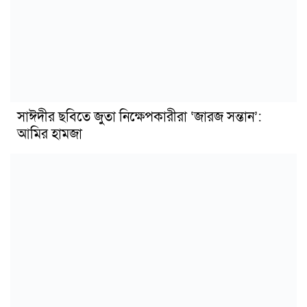
সাঈদীর ছবিতে জুতা নিক্ষেপকারীরা ‘জারজ সন্তান’:
আমির হামজা