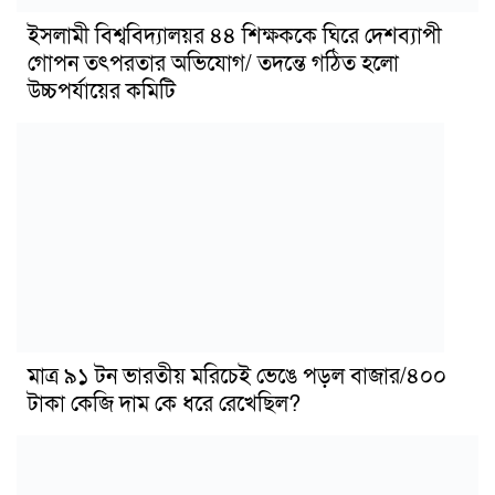
ইসলামী বিশ্ববিদ্যালয়র ৪৪ শিক্ষককে ঘিরে দেশব্যাপী
গোপন তৎপরতার অভিযোগ/ তদন্তে গঠিত হলো
উচ্চপর্যায়ের কমিটি
মাত্র ৯১ টন ভারতীয় মরিচেই ভেঙে পড়ল বাজার/৪০০
টাকা কেজি দাম কে ধরে রেখেছিল?