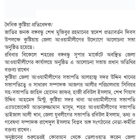
দৈনিক কুষ্টিয়া প্রতিবেদক/
জাতির জনক বঙ্গবন্ধু শেখ মুজিবুর রহমানের স্বদেশ প্রত্যাবর্তন দিবস
উপলক্ষে কুষ্টিয়ায় জেলা আওয়ামীলীগের উদ্যোগে আলোচনা সভা
অনুষ্ঠিত হয়েছে।
রবিবার বিকেলে শহরের বঙ্গবন্ধু সুপার মার্কেটে অবস্থিত জেলা
আওয়ামীলীগের কার্যালয়ে অনুষ্ঠিত এ আলোচনা সভায় প্রধান অতিথির
বক্তব্য রাখেন
কুষ্টিয়া জেলা আওয়ামীলীগের সভাপতি আলহাজ্ব সদর উদ্দিন খানের
সভাপতিত্বে ও সাধারণ সম্পাদক আজগর আলীর পরিচালনায় সিনিয়র
সহ-সভাপতি জাহিদ হোসেন জাফর, হাজী রবিউল ইসলাম, শেখ গিয়াস
উদ্দিন আহমেদ মিন্টু, কুষ্টিয়া সদর থানা আওয়ামীলীগের সভাপতি
এ্যাডভোকেট আক্তারুজ্জামান মাসুম, শহর আওয়ামীলীগের সভাপতি
তাইজাল আলী খান, জেলা যুবলীগের সভাপতি রবিউল ইসলাম, তথ্য ও
গবেষণা সম্পাদক রাশেদুল ইসলাম বিপ্লব অঙ্গ সংগঠনের নেতা-কর্মীরা
বক্তব্য রাখেন।
অনুষ্ঠানের শুরুতেরই কোরআন থেকে তেলাওয়াত করেন জেলা