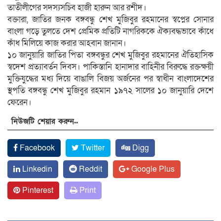
তাতীলীগের সদস্যসচিব হাজী হারুন আর রশীদ।
বক্তারা, জাতির জনক বঙ্গবন্ধু শেখ মুজিবুর রহমানের স্বপ্নের সোনার
বাংলা গড়ে তুলতে দেশ প্রেমিক প্রতিটি নাগরিককে ঐক্যবদ্ধভাবে কাঁধে
কাঁধ মিলিয়ে কাজ করার আহবান জানান।
১০ জানুয়ারি জাতির পিতা বঙ্গবন্ধুর শেখ মুজিবুর রহমানের ঐতিহাসিক
স্বদেশ প্রত্যাবর্তন দিবস। পাকিস্তানি হানাদার বাহিনীর বিরুদ্ধে রক্তক্ষয়ী
মুক্তিযুদ্ধের মধ্য দিয়ে বাঙালি বিজয় অর্জনের পর স্বাধীন বাংলাদেশের
স্থপতি বঙ্গবন্ধু শেখ মুজিবুর রহমান ১৯৭২ সালের ১০ জানুয়ারি দেশে
ফেরেন।
নিউজটি শেয়ার করুন..
Facebook
Twitter
Digg
Linkedin
Reddit
Google Plus
Pinterest
Print