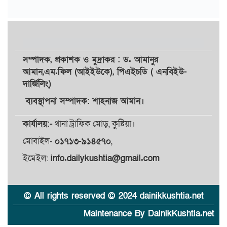
সম্পাদক,
প্রকাশক
ও
মুদ্রাকর
: ড. আমানুর
আমান,
এম.ফিল (আইইউকে), পিএইচডি ( এনবিইউ-
দার্জিলিং)
ব্যবস্থাপনা সম্পাদক: শাহনাজ আমান।
কার্যালয়:-
থানা ট্রাফিক মোড়, কুষ্টিয়া।
মোবাইল-
০১৭১৩-৯১৪৫৭০
,
ইমেইল:
info.dailykushtia@gmail.com
© All rights reserved © 2024 dainikkushtia.net
Maintenance By DainikKushtia.net