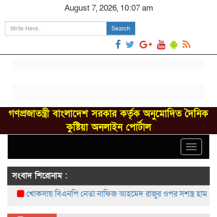
August 7, 2026, 10:07 am
Search
গণপ্রজাতন্ত্রী বাংলাদেশ সরকার কর্তৃক অনুমোদিত দৈনিক
কুষ্টিয়া অনলাইন পোর্টাল
Toggle
navigat
সংবাদ শিরোনাম :
খোকসায় বিএনপি নেতা নাফিজ আহমেদ রাজুর ওপর সশস্ত্র হামলা, গ