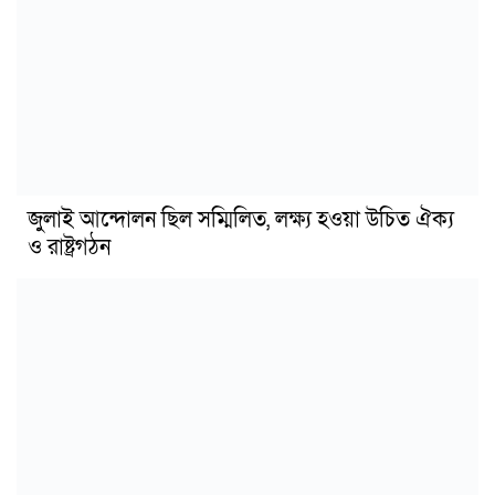
জুলাই আন্দোলন ছিল সম্মিলিত, লক্ষ্য হওয়া উচিত ঐক্য
ও রাষ্ট্রগঠন