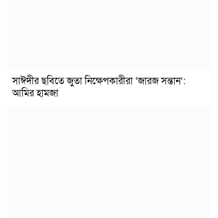
সাঈদীর ছবিতে জুতা নিক্ষেপকারীরা ‘জারজ সন্তান’:
আমির হামজা