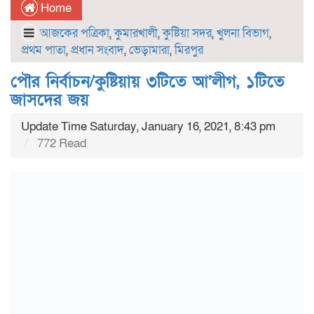
Home
আজকের পত্রিকা
,
কুমারখালী
,
কুষ্টিয়া সদর
,
খুলনা বিভাগ
,
প্রথম পাতা
,
প্রধান সংবাদ
,
ভেড়ামারা
,
মিরপুর
পৌর নির্বাচন/কুষ্টিয়ায় ৩টিতে আ’লীগ, ১টিতে
জাসদের জয়
Update Time Saturday, January 16, 2021, 8:43 pm
772 Read