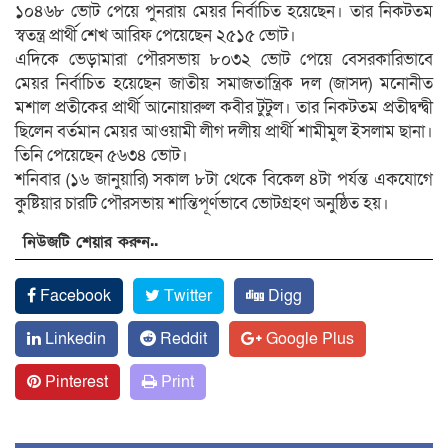
১০৪৬৮ ভোট পেয়ে পুনরায় মেয়র নির্বাচিত হয়েছেন। তার নিকটতম
স্বতন্ত্র প্রার্থী শেখ আরিফ পেয়েছেন ২৫১৫ ভোট।
এদিকে ভেড়ামারা পৌরসভায় ৮০৩২ ভোট পেয়ে বেসরকারিভাবে
মেয়র নির্বাচিত হয়েছেন জাতীয় সমাজতান্ত্রিক দল (জাসদ) মনোনীত
মশাল প্রতীকের প্রার্থী আনোয়ারুল কবীর টুটুল। তার নিকটতম প্রতীদ্বন্দ্বী
ছিলেন বর্তমান মেয়র আওয়ামী লীগ দলীয় প্রার্থী শামীমুল ইসলাম ছানা।
তিনি পেয়েছেন ৫৬৩৪ ভোট।
শনিবার (১৬ জানুয়ারি) সকাল ৮টা থেকে বিকেল ৪টা পর্যন্ত একযোগে
কুষ্টিয়ার চারটি পৌরসভায় শান্তিপূর্ণভাবে ভোটগ্রহণ অনুষ্ঠিত হয়।
নিউজটি শেয়ার করুন..
Facebook
Twitter
Digg
Linkedin
Reddit
Google Plus
Pinterest
Print