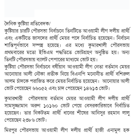
দৈনিক কুষ্টিয়া প্রতিবেদক/
কুষ্টিয়ার চারটি পৌরসভা নির্বাচনে তিনটিতে আওয়ামী লীগ দলীয় প্রার্থী
এবং একটিতে জাসদের প্রার্থী মেয়র পদে নির্বাচিত হয়েছেন। নির্বাচন
শান্তিপূর্ণভাবে সম্পন্ন হয়েছে। এর মধ্যে কুমারখালী পৌরসভায়
প্রথমবারের মতো ইভিএম পদ্ধতিতে ভোটগ্রহণ অনুষ্ঠিত হয়। অন্য
তিনটি পৌরসভায় ব্যালট পেপারের মাধ্যমে ভোট হয়।
কুষ্টিয়া পৌরসভা নির্বাচনে বর্ষীয়ান আওয়ামী লীগ নেতা বর্তমান মেয়র
আনোয়ার আলী নৌকা প্রতীক নিয়ে বিএনপি মনোনীত প্রার্থী বশিরুল
আলম চাঁদকে পরাজিত করে মেয়র নির্বাচিত হয়েছেন। আনোয়ার আলী
ভোট পেয়েছেন ৬৬০৫২ এবং চাদ পেয়েছেন ১৪৬১৩ ভোট।
কুমারখারী পৌরসভায় বর্তমান মেয়র আওয়ামী লীগ দলীয় প্রার্থী
সামসুজ্জামান অরুণ ১০১৬০ ভোট পেয়ে বেসরকারিভাবে নির্বাচিত
হয়েছেন। তার নিকটতম প্রার্থী ধানের শীষের আনিসুর রহমান লালু
পেয়েছেন ২৩৮৬ ভোট।
মিরপুর পৌরসভায় আওয়ামী লীগ দলীয় প্রার্থী হাজী এনামুল হক