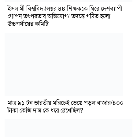
ইসলামী বিশ্ববিদ্যালয়র ৪৪ শিক্ষককে ঘিরে দেশব্যাপী
গোপন তৎপরতার অভিযোগ/ তদন্তে গঠিত হলো
উচ্চপর্যায়ের কমিটি
মাত্র ৯১ টন ভারতীয় মরিচেই ভেঙে পড়ল বাজার/৪০০
টাকা কেজি দাম কে ধরে রেখেছিল?