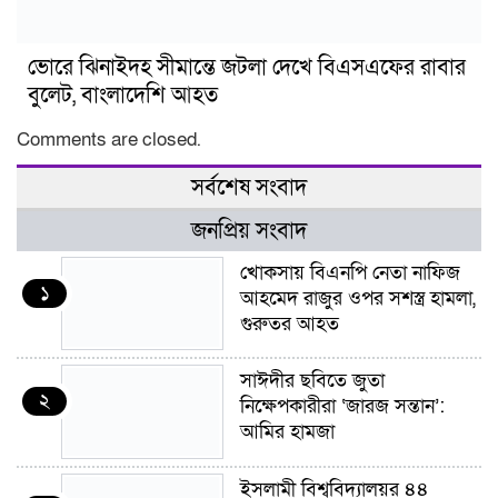
ভোরে ঝিনাইদহ সীমান্তে জটলা দেখে বিএসএফের রাবার
বুলেট, বাংলাদেশি আহত
Comments are closed.
সর্বশেষ সংবাদ
জনপ্রিয় সংবাদ
খোকসায় বিএনপি নেতা নাফিজ
১
আহমেদ রাজুর ওপর সশস্ত্র হামলা,
গুরুতর আহত
সাঈদীর ছবিতে জুতা
২
নিক্ষেপকারীরা ‘জারজ সন্তান’:
আমির হামজা
ইসলামী বিশ্ববিদ্যালয়র ৪৪