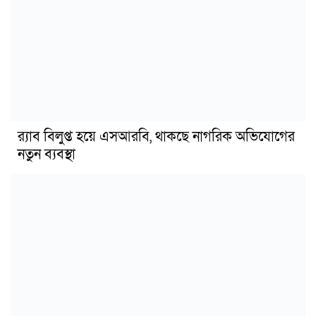
র‍্যাব বিলুপ্ত হয়ে এসআরবি, থাকছে নাগরিক অভিযোগের
নতুন ব্যবস্থা