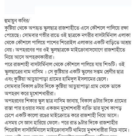
হুমায়ুন কবির/
কুষ্টিয়া থেকে অপহৃত স্কুলছাত্র রাজশাহীতে এসে কৌশলে পালিয়ে রক্ষা
পেয়েছে। সোমবার গভীর রাতে ওই ছাত্রকে নগরীর বাসটার্মিনাল এলাকা
থেকে কৌশলে পালিয়ে পাশের শিরোইল এলাকার একটি বাড়িতে আশ্রয়
নেয়। অপহরণের পর ওই স্কুলছাত্রকে মাইক্রোবাসযোগে রাজশাহীতে
নিয়ে আসে অপহরণকারীরা।
পরে রাজশাহী বাসটার্মিনাল থেকে কৌশলে পালিয়ে যায় শিশুটি। ওই
স্কুলছাত্রের নাম নাসিম । সে কুষ্টিয়ার একটি স্কুলের সপ্তম শ্রেণীর ছাত্র
এবং কুষ্টিয়া আড়ুয়াপাড়া গ্রামের হামিদুল ইসলামের ছেলে।
সোমবার বিকাল ৪টার দিকে কুষ্টিয়া আড়ুয়াপাড়া গ্রাম থেকে তাকে
অপহরণ করে মুখোশধারীরা।
অপহরণের শিকার স্কুল ছাত্র নাসিম জানায়, বিকাল ৪টার দিকে গ্রামের
রাস্তা পার হওয়ার সময় একজন মুখোশধারী ব্যক্তি তার মুখে কাপড়
চেপে একটি কালো রঙের মাইক্রোতে করে রাজশাহী নিয়ে আসে।
এসময় সে জ্ঞান হারিয়ে ফেলে। পরে রাত ৯টার দিকে রাজশাহীর
শিরোইল বাসটার্মিনালে মাইক্রোবাসটি থামিয়ে মুখশধারীরা নিচে নামে।