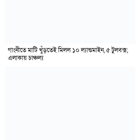
গাংনীতে মাটি খুঁড়তেই মিলল ১০ ল্যান্ডমাইন, ৫ টুলবক্স;
এলাকায় চাঞ্চল্য