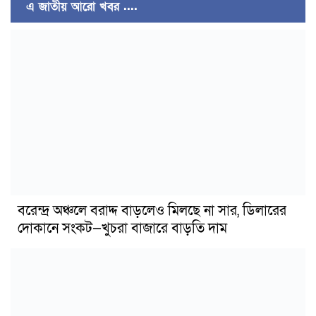
এ জাতীয় আরো খবর ....
বরেন্দ্র অঞ্চলে বরাদ্দ বাড়লেও মিলছে না সার, ডিলারের
দোকানে সংকট—খুচরা বাজারে বাড়তি দাম