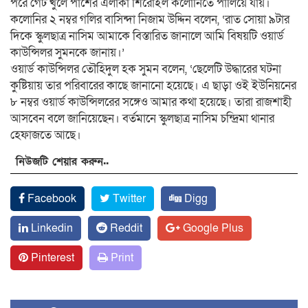
পরে গেট খুলে পাশের এলাকা শিরোইল কলোনিতে পালিয়ে যায়।
কলোনির ২ নম্বর গলির বাসিন্দা নিজাম উদ্দিন বলেন, ‘রাত সোয়া ৯টার
দিকে স্কুলছাত্র নাসিম আমাকে বিস্তারিত জানালে আমি বিষয়টি ওয়ার্ড
কাউন্সিলর সুমনকে জানায়।’
ওয়ার্ড কাউন্সিলর তৌহিদুল হক সুমন বলেন, ‘ছেলেটি উদ্ধারের ঘটনা
কুষ্টিয়ায় তার পরিবারের কাছে জানানো হয়েছে। এ ছাড়া ওই ইউনিয়নের
৮ নম্বর ওয়ার্ড কাউন্সিলরের সঙ্গেও আমার কথা হয়েছে। তারা রাজশাহী
আসবেন বলে জানিয়েছেন। বর্তমানে স্কুলছাত্র নাসিম চন্দ্রিমা থানার
হেফাজতে আছে।
নিউজটি শেয়ার করুন..
Facebook
Twitter
Digg
Linkedin
Reddit
Google Plus
Pinterest
Print