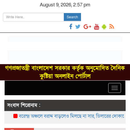
August 9, 2026, 2:57 pm
Search
গণপ্রজাতন্ত্রী বাংলাদেশ সরকার কর্তৃক অনুমোদিত দৈনিক
কুষ্টিয়া অনলাইন পোর্টাল
Toggle
navigat
সংবাদ শিরোনাম :
বরেন্দ্র অঞ্চলে বরাদ্দ বাড়লেও মিলছে না সার, ডিলারের দোকানে সং