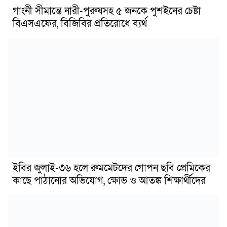
গাংনী সীমান্তে নারী-পুরুষসহ ৫ জনকে পুশইনের চেষ্টা
বিএসএফের, বিজিবির প্রতিরোধে ব্যর্থ
ইবির জুলাই-৩৬ হলে রুমমেটদের গোপন ছবি প্রেমিকের
কাছে পাঠানোর অভিযোগ, ক্ষোভ ও আতঙ্ক শিক্ষার্থীদের