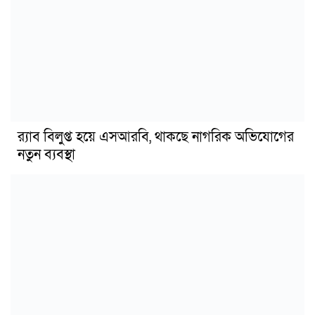
র‍্যাব বিলুপ্ত হয়ে এসআরবি, থাকছে নাগরিক অভিযোগের
নতুন ব্যবস্থা