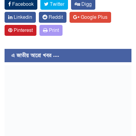
Facebook
Twitter
Digg
Linkedin
Reddit
Google Plus
Pinterest
Print
এ জাতীয় আরো খবর ....