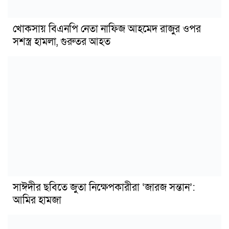
খোকসায় বিএনপি নেতা নাফিজ আহমেদ রাজুর ওপর
সশস্ত্র হামলা, গুরুতর আহত
সাঈদীর ছবিতে জুতা নিক্ষেপকারীরা ‘জারজ সন্তান’:
আমির হামজা