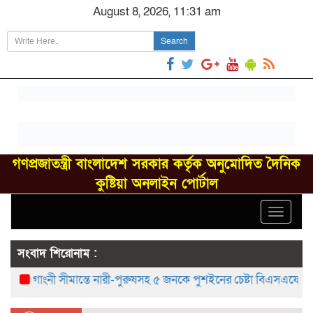
August 8, 2026, 11:31 am
Search
গণপ্রজাতন্ত্রী বাংলাদেশ সরকার কর্তৃক অনুমোদিত দৈনিক
কুষ্টিয়া অনলাইন পোর্টাল
Toggle
navigat
সংবাদ শিরোনাম :
গাংনী সীমান্তে নারী-পুরুষসহ ৫ জনকে পুশইনের চেষ্টা বিএসএফের, বিজিবির