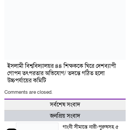
ইসলামী বিশ্ববিদ্যালয়র ৪৪ শিক্ষককে ঘিরে দেশব্যাপী
গোপন তৎপরতার অভিযোগ/ তদন্তে গঠিত হলো
উচ্চপর্যায়ের কমিটি
Comments are closed.
সর্বশেষ সংবাদ
জনপ্রিয় সংবাদ
গাংনী সীমান্তে নারী-পুরুষসহ ৫