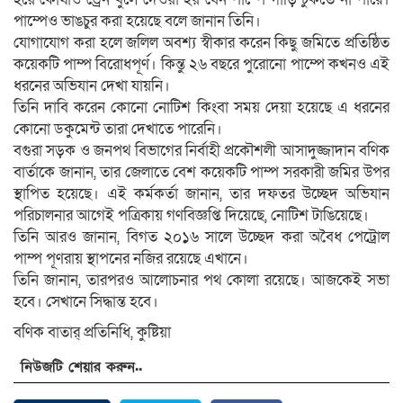
পাম্পেও ভাঙচুর করা হয়েছে বলে জানান তিনি।
যোগাযোগ করা হলে জলিল অবশ্য স্বীকার করেন কিছু জমিতে প্রতিষ্ঠিত
কয়েকটি পাম্প বিরোধপূর্ণ। কিন্তু ২৬ বছরে পুরোনো পাম্পে কখনও এই
ধরনের অভিযান দেখা যায়নি।
তিনি দাবি করেন কোনো নোটিশ কিংবা সময় দেয়া হয়েছে এ ধরনের
কোনো ডকুমেন্ট তারা দেখাতে পারেনি।
বগুরা সড়ক ও জনপথ বিভাগের নির্বাহী প্রকৌশলী আসাদুজ্জাদান বণিক
বার্তাকে জানান, তার জেলাতে বেশ কয়েকটি পাম্প সরকারী জমির উপর
স্থাপিত হয়েছে। এই কর্মকর্তা জানান, তার দফতর উচ্ছেদ অভিযান
পরিচালনার আগেই পত্রিকায় গণবিজ্ঞপ্তি দিয়েছে, নোটিশ টাঙিয়েছে।
তিনি আরও জানান, বিগত ২০১৬ সালে উচ্ছেদ করা অবৈধ পেট্রোল
পাম্প পূণরায় স্থাপনের নজির রয়েছে এখানে।
তিনি জানান, তারপরও আলোচনার পথ কোলা রয়েছে। আজকেই সভা
হবে। সেখানে সিদ্ধান্ত হবে।
বণিক বাতার্ প্রতিনিধি, কুষ্টিয়া
নিউজটি শেয়ার করুন..