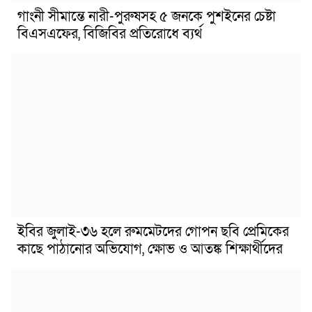
গাংনী সীমান্তে নারী-পুরুষসহ ৫ জনকে পুশইনের চেষ্টা
বিএসএফের, বিজিবির প্রতিরোধে ব্যর্থ
ইবির জুলাই-৩৬ হলে রুমমেটদের গোপন ছবি প্রেমিকের
কাছে পাঠানোর অভিযোগ, ক্ষোভ ও আতঙ্ক শিক্ষার্থীদের