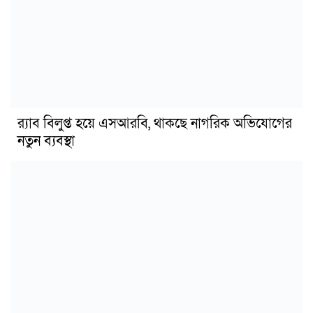
র‍্যাব বিলুপ্ত হয়ে এসআরবি, থাকছে নাগরিক অভিযোগের
নতুন ব্যবস্থা