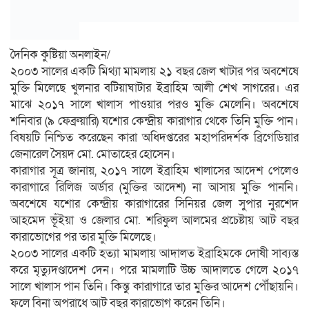
দৈনিক কুষ্টিয়া অনলাইন/
২০০৩ সালের একটি মিথ্যা মামলায় ২১ বছর জেল খাটার পর অবশেষে
মুক্তি মিলেছে খুলনার বটিয়াঘাটার ইব্রাহিম আলী শেখ সাগরের। এর
মাঝে ২০১৭ সালে খালাস পাওয়ার পরও মুক্তি মেলেনি। অবশেষে
শনিবার (৯ ফেব্রুয়ারি) যশোর কেন্দ্রীয় কারাগার থেকে তিনি মুক্তি পান।
বিষয়টি নিশ্চিত করেছেন কারা অধিদপ্তরের মহাপরিদর্শক ব্রিগেডিয়ার
জেনারেল সৈয়দ মো. মোতাহের হোসেন।
কারাগার সূত্র জানায়, ২০১৭ সালে ইব্রাহিম খালাসের আদেশ পেলেও
কারাগারে রিলিজ অর্ডার (মুক্তির আদেশ) না আসায় মুক্তি পাননি।
অবশেষে যশোর কেন্দ্রীয় কারাগারের সিনিয়র জেল সুপার নুরশেদ
আহমেদ ভূঁইয়া ও জেলার মো. শরিফুল আলমের প্রচেষ্টায় আট বছর
কারাভোগের পর তার মুক্তি মিলেছে।
২০০৩ সালের একটি হত্যা মামলায় আদালত ইব্রাহিমকে দোষী সাব্যস্ত
করে মৃত্যুদণ্ডাদেশ দেন। পরে মামলাটি উচ্চ আদালতে গেলে ২০১৭
সালে খালাস পান তিনি। কিন্তু কারাগারে তার মুক্তির আদেশ পৌঁছায়নি।
ফলে বিনা অপরাধে আট বছর কারাভোগ করেন তিনি।