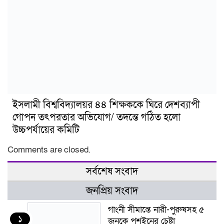
ইসলামী বিশ্ববিদ্যালয়র ৪৪ শিক্ষককে ঘিরে দেশব্যাপী
গোপন তৎপরতার অভিযোগ/ তদন্তে গঠিত হলো
উচ্চপর্যায়ের কমিটি
Comments are closed.
সর্বশেষ সংবাদ
জনপ্রিয় সংবাদ
গাংনী সীমান্তে নারী-পুরুষসহ ৫
১
জনকে পুশইনের চেষ্টা