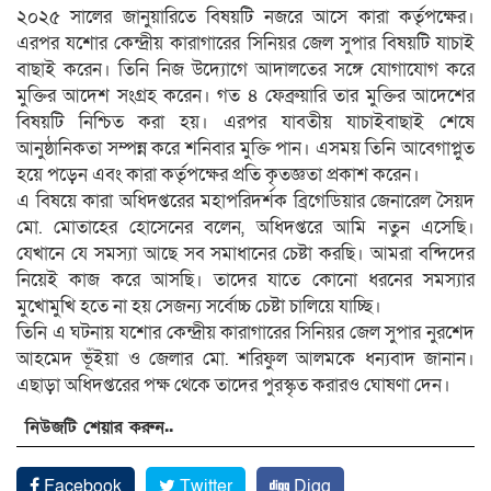
২০২৫ সালের জানুয়ারিতে বিষয়টি নজরে আসে কারা কর্তৃপক্ষের।
এরপর যশোর কেন্দ্রীয় কারাগারের সিনিয়র জেল সুপার বিষয়টি যাচাই
বাছাই করেন। তিনি নিজ উদ্যোগে আদালতের সঙ্গে যোগাযোগ করে
মুক্তির আদেশ সংগ্রহ করেন। গত ৪ ফেব্রুয়ারি তার মুক্তির আদেশের
বিষয়টি নিশ্চিত করা হয়। এরপর যাবতীয় যাচাইবাছাই শেষে
আনুষ্ঠানিকতা সম্পন্ন করে শনিবার মুক্তি পান। এসময় তিনি আবেগাপ্লুত
হয়ে পড়েন এবং কারা কর্তৃপক্ষের প্রতি কৃতজ্ঞতা প্রকাশ করেন।
এ বিষয়ে কারা অধিদপ্তরের মহাপরিদর্শক ব্রিগেডিয়ার জেনারেল সৈয়দ
মো. মোতাহের হোসেনের বলেন, অধিদপ্তরে আমি নতুন এসেছি।
যেখানে যে সমস্যা আছে সব সমাধানের চেষ্টা করছি। আমরা বন্দিদের
নিয়েই কাজ করে আসছি। তাদের যাতে কোনো ধরনের সমস্যার
মুখোমুখি হতে না হয় সেজন্য সর্বোচ্চ চেষ্টা চালিয়ে যাচ্ছি।
তিনি এ ঘটনায় যশোর কেন্দ্রীয় কারাগারের সিনিয়র জেল সুপার নুরশেদ
আহমেদ ভূঁইয়া ও জেলার মো. শরিফুল আলমকে ধন্যবাদ জানান।
এছাড়া অধিদপ্তরের পক্ষ থেকে তাদের পুরস্কৃত করারও ঘোষণা দেন।
নিউজটি শেয়ার করুন..
Facebook
Twitter
Digg