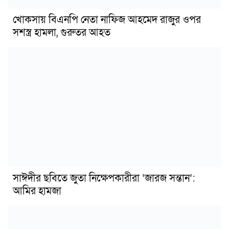
খোকসায় বিএনপি নেতা নাফিজ আহমেদ রাজুর ওপর
সশস্ত্র হামলা, গুরুতর আহত
সাঈদীর ছবিতে জুতা নিক্ষেপকারীরা ‘জারজ সন্তান’:
আমির হামজা