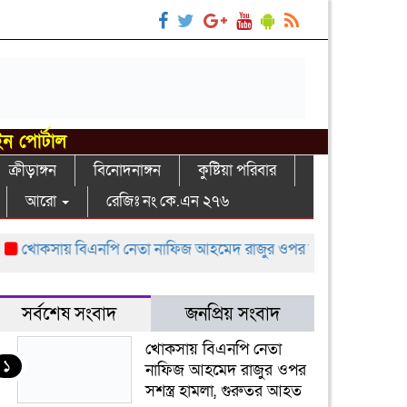
ইন পোর্টাল
ক্রীড়াঙ্গন
বিনোদনাঙ্গন
কুষ্টিয়া পরিবার
আরো
রেজিঃ নং কে.এন ২৭৬
োকসায় বিএনপি নেতা নাফিজ আহমেদ রাজুর ওপর সশস্ত্র হামলা, গুরুতর 
সর্বশেষ সংবাদ
জনপ্রিয় সংবাদ
খোকসায় বিএনপি নেতা
১
নাফিজ আহমেদ রাজুর ওপর
সশস্ত্র হামলা, গুরুতর আহত