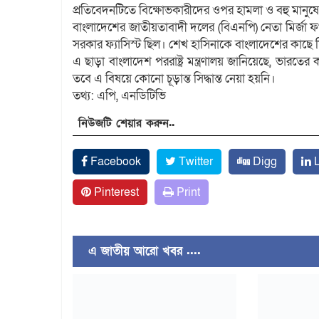
প্রতিবেদনটিতে বিক্ষোভকারীদের ওপর হামলা ও বহু মানুষের 
বাংলাদেশের জাতীয়তাবাদী দলের (বিএনপি) নেতা মির্জা
সরকার ফ্যাসিস্ট ছিল। শেখ হাসিনাকে বাংলাদেশের কাছে
এ ছাড়া বাংলাদেশ পররাষ্ট্র মন্ত্রণালয় জানিয়েছে, ভারতের
তবে এ বিষয়ে কোনো চূড়ান্ত সিদ্ধান্ত নেয়া হয়নি।
তথ্য: এপি, এনডিটিভি
নিউজটি শেয়ার করুন..
Facebook
Twitter
Digg
L
Pinterest
Print
এ জাতীয় আরো খবর ....