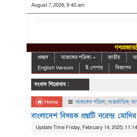
August 7, 2026, 9:40 am
গণপ্রজাতন
প্রচ্ছদ
আজকের পত্রিকা
জাতীয়
আন
English Version
ই-পেপার
বিজ্ঞাপন
সংবাদ শিরোনাম :
Home
আজকের পত্রিকা
,
আন্তর্জাতিক
,
জা
বাংলাদেশ বিষয়ক প্রশ্নটি নরেন্দ্র মোদির
Update Time Friday, February 14, 2025, 11:1