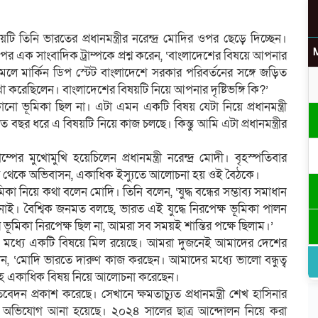
ষয়টি তিনি ভারতের প্রধানমন্ত্রীর নরেন্দ্র মোদির ওপর ছেড়ে দিচ্ছেন।
 পর এক সাংবাদিক ট্রাম্পকে প্রশ্ন করেন, ‘বাংলাদেশের বিষয়ে আপনার
লে মার্কিন ডিপ স্টেট বাংলাদেশে সরকার পরিবর্তনের সঙ্গে জড়িত
া করেছিলেন। বাংলাদেশের বিষয়টি নিয়ে আপনার দৃষ্টিভঙ্গি কি?’
কোনো ভূমিকা ছিল না। এটা এমন একটি বিষয় যেটা নিয়ে প্রধানমন্ত্রী
বছর ধরে এ বিষয়টি নিয়ে কাজ চলছে। কিন্তু আমি এটা প্রধানমন্ত্রীর
াম্পের মুখোমুখি হয়েচিলেন প্রধানমন্ত্রী নরেন্দ্র মোদী। বৃহস্পতিবার
িজ্য থেকে অভিবাসন, একাধিক ইস্যুতে আলোচনা হয় ওই বৈঠকে।
িকা নিয়ে কথা বলেন মোদি। তিনি বলেন, ‘যুদ্ধ বন্ধের সম্ভাব্য সমাধান
 জানাই। বৈশ্বিক জনমত বলছে, ভারত এই যুদ্ধে নিরপেক্ষ ভূমিকা পালন
ভূমিকা নিরপেক্ষ ছিল না, আমরা সব সময়ই শান্তির পক্ষে ছিলাম।’
্পের মধ্যে একটি বিষয়ে মিল রয়েছে। আমরা দুজনেই আমাদের দেশের
বলেন, ‘মোদি ভারতে দারুণ কাজ করছেন। আমাদের মধ্যে ভালো বন্ধুত্ব
াসনসহ একাধিক বিষয় নিয়ে আলোচনা করেছেন।
বেদন প্রকাশ করেছে। সেখানে ক্ষমতাচ্যুত প্রধানমন্ত্রী শেখ হাসিনার
বংসের অভিযোগ আনা হয়েছে। ২০২৪ সালের ছাত্র আন্দোলন নিয়ে করা