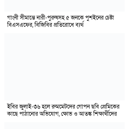
গাংনী সীমান্তে নারী-পুরুষসহ ৫ জনকে পুশইনের চেষ্টা
বিএসএফের, বিজিবির প্রতিরোধে ব্যর্থ
ইবির জুলাই-৩৬ হলে রুমমেটদের গোপন ছবি প্রেমিকের
কাছে পাঠানোর অভিযোগ, ক্ষোভ ও আতঙ্ক শিক্ষার্থীদের