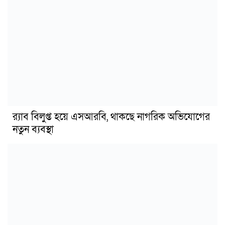
র‍্যাব বিলুপ্ত হয়ে এসআরবি, থাকছে নাগরিক অভিযোগের
নতুন ব্যবস্থা