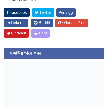
Facebook
Twitter
Digg
Linkedin
Reddit
Google Plus
Pinterest
Print
এ জাতীয় আরো খবর ....