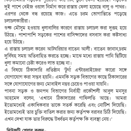
দুই পাশে বেইজ ওয়াল নির্মাণ করে রাস্তায় ফেলা হয়েছে বালু ও পাথর।
এরপর থেকে বন্ধ রয়েছে কাজ। এতে চরম ভোগান্তিতে পড়েছে
চলাচলকারীরা।
শুষ্ক মৌসুম হওয়ায় ধুলাবালির কারণে রাস্তায় চলাচল করা দুরূহ হয়ে
উঠছে। পাশাপাশি সড়কের পাশের বাসিন্দাদের বসবাস করা কষ্টসাধ্য
হয়ে উঠছে।
এ রাস্তায় চলাচল করেন আটঘরিয়ার বাতেন আলী। বাতেন জানান,চরম
দুর্বিষহ সময় অতিবাহিত করতে হচ্ছে। মাঝে মধ্যে রাস্তায় পানি ছিটিয়ে
ধুলা কমানো চেষ্টা করেও লাভ হচ্ছে না।
এ বিষয়ে ঠিকাদারি প্রতিষ্ঠান ‘টুর্ণা এন্টারপ্রাইজের’ কারো সঙ্গে
যোগাযোগ করা সম্ভব হয়নি। এমনকি সড়ক বিভাগের কাছে ঠিকাদারের
সঙ্গে যোগাযোগের জন্য মোবাইল নম্বর চেয়েও পাওয়া যায়নি।
পাবনা সড়ক ও জনপথ বিভাগের নির্বাহী প্রকৌশলী আবুল মনসুর
আহমেদ বলেন, ‘এখানে ঠিকাদারের গাফিলতি আছে। আমরা
ইতোমধ্যেই একাধিকবার তাকে সতর্ক করেছি এবং নোটিশ দিয়েছি।
ইতোমধ্যেই তার চুক্তি বাতিল করার জন্য কর্তৃপক্ষ বরাবর চিঠি দিয়েছি।
এখন দেখা যাক তার বিরুদ্ধে উর্ধ্বতন কর্তৃপক্ষ কি ব্যবস্থা নেয়।’
নিউজটি শেয়ার করুন..