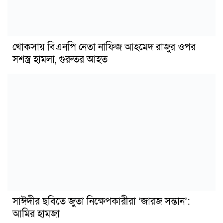
খোকসায় বিএনপি নেতা নাফিজ আহমেদ রাজুর ওপর
সশস্ত্র হামলা, গুরুতর আহত
সাঈদীর ছবিতে জুতা নিক্ষেপকারীরা ‘জারজ সন্তান’:
আমির হামজা