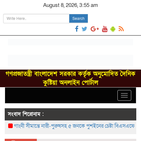
August 8, 2026, 3:55 am
Search
গণপ্রজাতন্ত্রী বাংলাদেশ সরকার কর্তৃক অনুমোদিত দৈনিক
কুষ্টিয়া অনলাইন পোর্টাল
Toggle
navigat
সংবাদ শিরোনাম :
গাংনী সীমান্তে নারী-পুরুষসহ ৫ জনকে পুশইনের চেষ্টা বিএসএফের, বিজিবির