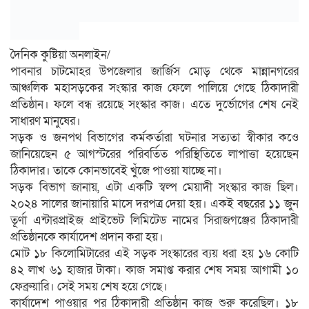
দৈনিক কুষ্টিয়া অনলাইন/
পাবনার চাটমোহর উপজেলার জার্জিস মোড় থেকে মান্নানগরের
আঞ্চলিক মহাসড়কের সংস্কার কাজ ফেলে পালিয়ে গেছে ঠিকাদারী
প্রতিষ্ঠান। ফলে বন্ধ রয়েছে সংস্কার কাজ। এতে দুর্ভোগের শেষ নেই
সাধারণ মানুষের।
সড়ক ও জনপথ বিভাগের কর্মকর্তারা ঘটনার সত্যতা স্বীকার কওে
জানিয়েছেন ৫ আগস্টরের পরিবর্তিত পরিস্থিতিতে লাপাত্তা হয়েছেন
ঠিকাদার। তাকে কোনভাবেই খুঁজে পাওয়া যাচ্ছে না।
সড়ক বিভাগ জানায়, এটা একটি স্বল্প মেয়াদী সংস্কার কাজ ছিল।
২০২৪ সালের জানায়ারি মাসে দরপত্র দেয়া হয়। একই বছরের ১১ জুন
তূর্ণা এন্টারপ্রাইজ প্রাইভেট লিমিটেড নামের সিরাজগঞ্জের ঠিকাদারী
প্রতিষ্ঠানকে কার্যাদেশ প্রদান করা হয়।
মোট ১৮ কিলোমিটারের এই সড়ক সংস্কারের ব্যয় ধরা হয় ১৬ কোটি
৪২ লাখ ৬১ হাজার টাকা। কাজ সমাপ্ত করার শেষ সময় আগামী ১০
ফেব্রুয়ারি। সেই সময় শেষ হয়ে গেছে।
কার্যাদেশ পাওয়ার পর ঠিকাদারী প্রতিষ্ঠান কাজ শুরু করেছিল। ১৮