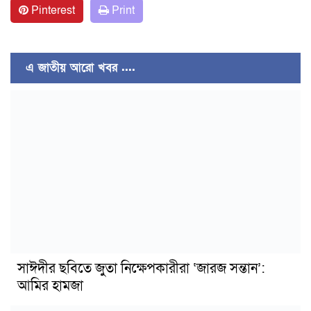
Pinterest
Print
এ জাতীয় আরো খবর ....
সাঈদীর ছবিতে জুতা নিক্ষেপকারীরা ‘জারজ সন্তান’:
আমির হামজা