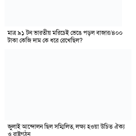
মাত্র ৯১ টন ভারতীয় মরিচেই ভেঙে পড়ল বাজার/৪০০
টাকা কেজি দাম কে ধরে রেখেছিল?
জুলাই আন্দোলন ছিল সম্মিলিত, লক্ষ্য হওয়া উচিত ঐক্য
ও রাষ্ট্রগঠন