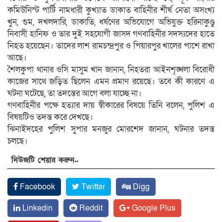
কমিউনিস্ট পার্টি নামধারী কুখ্যাত ডাকাত বাহিনীর শীর্ষ নেতা অসংখ্য
খুন, গুম, দখলদারি, ডাকাতি, ধর্ষণের অভিযোগে অভিযুক্ত হরিনাকুণ্ডু
নিবাসী হানিফ ও তার দুই সহযোগী জাসদ গণবাহিনীর সদস্যদের হাতে
নিহত হয়েছেন। তাদের লাশ রামচন্দ্রপুর ও পিয়ারপুর খালের পাশে রাখা
আছে।
শৈলকুপা থানার ওসি মাসুম খান জানান, নিহতরা আইনশৃঙ্খলা বিরোধী
কাজের সাথে জড়িত ছিলেন এমন প্রমাণ রয়েছে। তবে কী কারণে এ
ঘটনা ঘটেছে, তা তদন্তের আগে বলা যাচ্ছে না।
গণবাহিনীর পক্ষে হত্যার দায় স্বীকারের বিষয়ে তিনি বলেন, পুলিশ এ
বিষয়টিও তদন্ত করে দেখছে।
ঝিনাইদহের পুলিশ সুপার মনজুর মোরশেদ জানান, ঘটনার তদন্ত
চলছে।
নিউজটি শেয়ার করুন..
Facebook
Twitter
Digg
Linkedin
Reddit
Google Plus