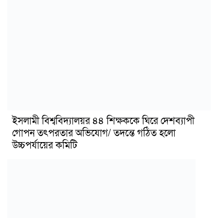
ইসলামী বিশ্ববিদ্যালয়র ৪৪ শিক্ষককে ঘিরে দেশব্যাপী
গোপন তৎপরতার অভিযোগ/ তদন্তে গঠিত হলো
উচ্চপর্যায়ের কমিটি