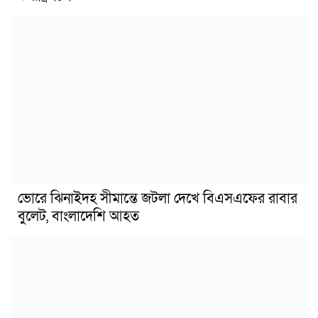
ভোরে ঝিনাইদহ সীমান্তে জটলা দেখে বিএসএফের রাবার
বুলেট, বাংলাদেশি আহত