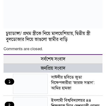
চুয়াডাঙ্গা/ প্রথম স্ত্রীকে নিয়ে মালয়েশিয়ায়, দ্বিতীয় স্ত্রী
বুলডোজার দিয়ে ভাঙলো স্বামীর বাড়ি
Comments are closed.
সর্বশেষ সংবাদ
জনপ্রিয় সংবাদ
সাঈদীর ছবিতে জুতা
১
নিক্ষেপকারীরা ‘জারজ সন্তান’:
আমির হামজা
ইসলামী বিশ্ববিদ্যালয়র ৪৪
২
শিক্ষককে ঘিরে দেশব্যাপী গোপন