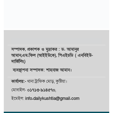
সম্পাদক,
প্রকাশক
ও
মুদ্রাকর
: ড. আমানুর
আমান,
এম.ফিল (আইইউকে), পিএইচডি ( এনবিইউ-
দার্জিলিং)
ব্যবস্থাপনা সম্পাদক: শাহনাজ আমান।
কার্যালয়:-
থানা ট্রাফিক মোড়, কুষ্টিয়া।
মোবাইল-
০১৭১৩-৯১৪৫৭০
,
ইমেইল:
info.dailykushtia@gmail.com