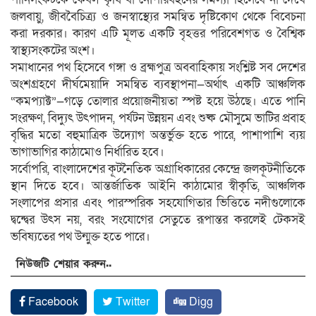
জলবায়ু, জীববৈচিত্র্য ও জনস্বাস্থ্যের সমন্বিত দৃষ্টিকোণ থেকে বিবেচনা
করা দরকার। কারণ এটি মূলত একটি বৃহত্তর পরিবেশগত ও বৈশ্বিক
স্বাস্থ্যসংকটের অংশ।
সমাধানের পথ হিসেবে গঙ্গা ও ব্রহ্মপুত্র অববাহিকায় সংশ্লিষ্ট সব দেশের
অংশগ্রহণে দীর্ঘমেয়াদি সমন্বিত ব্যবস্থাপনা—অর্থাৎ একটি আঞ্চলিক
“কমপ্যাক্ট”—গড়ে তোলার প্রয়োজনীয়তা স্পষ্ট হয়ে উঠছে। এতে পানি
সংরক্ষণ, বিদ্যুৎ উৎপাদন, পর্যটন উন্নয়ন এবং শুষ্ক মৌসুমে ভাটির প্রবাহ
বৃদ্ধির মতো বহুমাত্রিক উদ্যোগ অন্তর্ভুক্ত হতে পারে, পাশাপাশি ব্যয়
ভাগাভাগির কাঠামোও নির্ধারিত হবে।
সর্বোপরি, বাংলাদেশের কূটনৈতিক অগ্রাধিকারের কেন্দ্রে জলকূটনীতিকে
স্থান দিতে হবে। আন্তর্জাতিক আইনি কাঠামোর স্বীকৃতি, আঞ্চলিক
সংলাপের প্রসার এবং পারস্পরিক সহযোগিতার ভিত্তিতে নদীগুলোকে
দ্বন্দ্বের উৎস নয়, বরং সংযোগের সেতুতে রূপান্তর করলেই টেকসই
ভবিষ্যতের পথ উন্মুক্ত হতে পারে।
নিউজটি শেয়ার করুন..
Facebook
Twitter
Digg