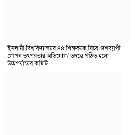
ইসলামী বিশ্ববিদ্যালয়র ৪৪ শিক্ষককে ঘিরে দেশব্যাপী
গোপন তৎপরতার অভিযোগ/ তদন্তে গঠিত হলো
উচ্চপর্যায়ের কমিটি