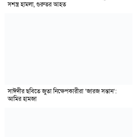
সশস্ত্র হামলা, গুরুতর আহত
সাঈদীর ছবিতে জুতা নিক্ষেপকারীরা ‘জারজ সন্তান’:
আমির হামজা