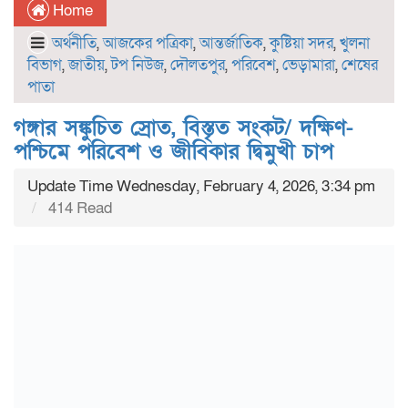
Home
অর্থনীতি
,
আজকের পত্রিকা
,
আন্তর্জাতিক
,
কুষ্টিয়া সদর
,
খুলনা
বিভাগ
,
জাতীয়
,
টপ নিউজ
,
দৌলতপুর
,
পরিবেশ
,
ভেড়ামারা
,
শেষের
পাতা
গঙ্গার সঙ্কুচিত স্রোত, বিস্তৃত সংকট/ দক্ষিণ-
পশ্চিমে পরিবেশ ও জীবিকার দ্বিমুখী চাপ
Update Time Wednesday, February 4, 2026, 3:34 pm
414 Read