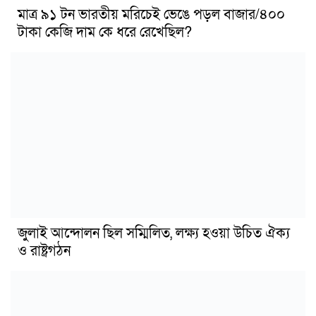
মাত্র ৯১ টন ভারতীয় মরিচেই ভেঙে পড়ল বাজার/৪০০
টাকা কেজি দাম কে ধরে রেখেছিল?
জুলাই আন্দোলন ছিল সম্মিলিত, লক্ষ্য হওয়া উচিত ঐক্য
ও রাষ্ট্রগঠন