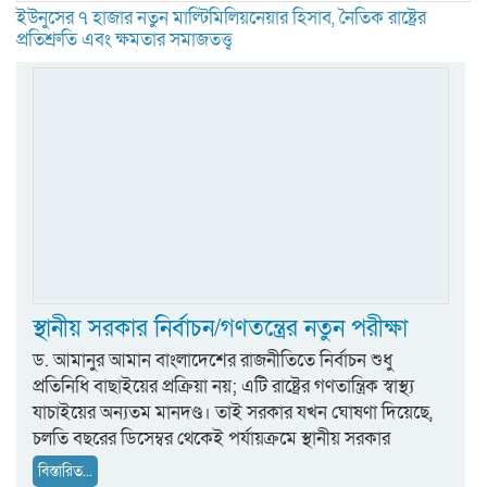
ইউনুসের ৭ হাজার নতুন মাল্টিমিলিয়নেয়ার হিসাব, নৈতিক রাষ্ট্রের
প্রতিশ্রুতি এবং ক্ষমতার সমাজতত্ত্ব
স্থানীয় সরকার নির্বাচন/গণতন্ত্রের নতুন পরীক্ষা
ড. আমানুর আমান বাংলাদেশের রাজনীতিতে নির্বাচন শুধু
প্রতিনিধি বাছাইয়ের প্রক্রিয়া নয়; এটি রাষ্ট্রের গণতান্ত্রিক স্বাস্থ্য
যাচাইয়ের অন্যতম মানদণ্ড। তাই সরকার যখন ঘোষণা দিয়েছে,
চলতি বছরের ডিসেম্বর থেকেই পর্যায়ক্রমে স্থানীয় সরকার
বিস্তারিত...