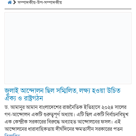
সম্পাদকীয়-উপ-সম্পাদকীয়
জুলাই আন্দোলন ছিল সম্মিলিত, লক্ষ্য হওয়া উচিত
ঐক্য ও রাষ্ট্রগঠন
ড. আমানুর আমান বাংলাদেশের রাজনৈতিক ইতিহাসে ২০২৪ সালের
গণ-আন্দোলন একটি গুরুত্বপূর্ণ অধ্যায়। এটি ছিল একটি নির্বাচনবিমুখ
এক কেন্দ্রীক সরকারের বিরুদ্ধে অব্যাহত আন্দোলনের ফসল। এই
আন্দোলনের ধারাবাহিকতায় দীর্ঘদিনের ক্ষমতাসীন সরকারের পতন