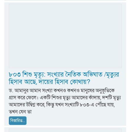
৮০৩ শিশু মৃত্যূ: সংখ্যার নৈতিক অভিঘাত /মৃত্যুর
হিসাব আছে, দায়ের হিসাব কোথায়?
ড. আমানুর আমান সংখ্যা কখনও কখনও মানুষের অনুভূতিকে
গ্রাস করে ফেলে। একটি শিশুর মৃত্যু আমাদের কাঁদায়, দশটি মৃত্যু
আমাদের উদ্বিগ্ন করে, কিন্তু যখন সংখ্যাটি ৮০৩-এ পৌঁছে যায়,
তখন যেন তা
বিস্তারিত...