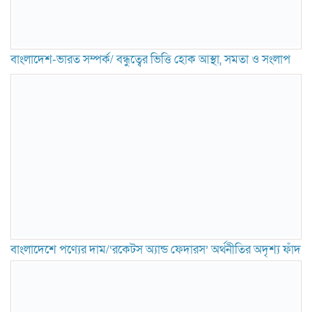
বাংলাদেশ-ভারত সম্পর্ক/ বন্ধুত্বের ভিত্তি হোক আস্থা, সমতা ও সংলাপ
বাংলাদেশে পণ্যের দাম/‘রকেটস অ্যান্ড ফেদারস’ অর্থনীতির অদৃশ্য ফাঁদ