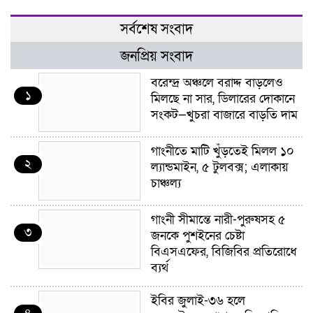
সর্বশেষ সংবাদ
জনপ্রিয় সংবাদ
বরেন্দ্র অঞ্চলে বরাদ্দ বাড়লেও
১
মিলছে না সার, ডিলারের দোকানে
সংকট—খুচরা বাজারে বাড়তি দাম
গাংনীতে মাটি খুঁড়তেই মিলল ১০
২
ল্যান্ডমাইন, ৫ টুলবক্স; এলাকায়
চাঞ্চল্য
গাংনী সীমান্তে নারী-পুরুষসহ ৫
৩
জনকে পুশইনের চেষ্টা
বিএসএফের, বিজিবির প্রতিরোধে
ব্যর্থ
ইবির জুলাই-৩৬ হলে