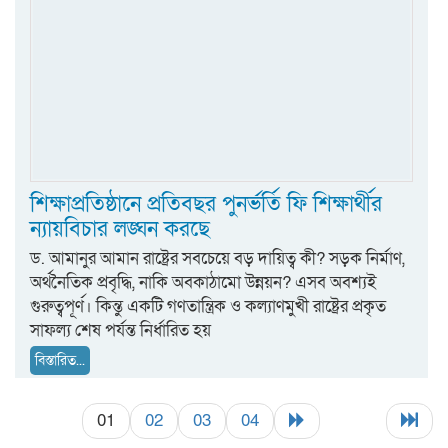
শিক্ষাপ্রতিষ্ঠানে প্রতিবছর পুনর্ভর্তি ফি শিক্ষার্থীর
ন্যায়বিচার লঙ্ঘন করছে
ড. আমানুর আমান রাষ্ট্রের সবচেয়ে বড় দায়িত্ব কী? সড়ক নির্মাণ,
অর্থনৈতিক প্রবৃদ্ধি, নাকি অবকাঠামো উন্নয়ন? এসব অবশ্যই
গুরুত্বপূর্ণ। কিন্তু একটি গণতান্ত্রিক ও কল্যাণমুখী রাষ্ট্রের প্রকৃত
সাফল্য শেষ পর্যন্ত নির্ধারিত হয়
বিস্তারিত...
01
02
03
04