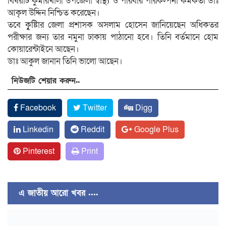
বিষয়টি কুমারখালী উপজেলা স্বাস্থ্য ও পরিবার পরিকল্পনা কর্মকর্তা ডাঃ
আকৃল উদ্দিন নিশ্চিত করেছেন।
তবে কৃুষ্টিার জেলা প্রশাসক অসলাম হোসেন জানিয়েছেন অধিকতর
পরীক্ষার জন্য তার নমুনা ঢাকায় পাঠানো হবে। তিনি বর্তমানে হোম
কোয়ারেন্টাইনে আছেন।
ডাঃ আকুল জানান তিনি ভালো আছেন।
নিউজটি শেয়ার করুন..
Facebook
Twitter
Digg
Linkedin
Reddit
Google Plus
Pinterest
Print
এ জাতীয় আরো খবর ....