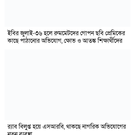
ইবির জুলাই-৩৬ হলে রুমমেটদের গোপন ছবি প্রেমিকের
কাছে পাঠানোর অভিযোগ, ক্ষোভ ও আতঙ্ক শিক্ষার্থীদের
র‍্যাব বিলুপ্ত হয়ে এসআরবি, থাকছে নাগরিক অভিযোগের
নতুন ব্যবস্থা