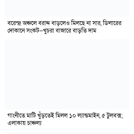
বরেন্দ্র অঞ্চলে বরাদ্দ বাড়লেও মিলছে না সার, ডিলারের
দোকানে সংকট—খুচরা বাজারে বাড়তি দাম
গাংনীতে মাটি খুঁড়তেই মিলল ১০ ল্যান্ডমাইন, ৫ টুলবক্স;
এলাকায় চাঞ্চল্য