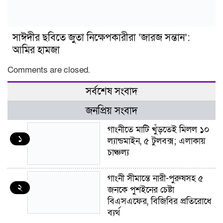
সাঈদীর ছবিতে জুতা নিক্ষেপকারীরা ‘জারজ সন্তান’:
আমির হামজা
Comments are closed.
সর্বশেষ সংবাদ
জনপ্রিয় সংবাদ
গাংনীতে মাটি খুঁড়তেই মিলল ১০
১
ল্যান্ডমাইন, ৫ টুলবক্স; এলাকায়
চাঞ্চল্য
গাংনী সীমান্তে নারী-পুরুষসহ ৫
২
জনকে পুশইনের চেষ্টা
বিএসএফের, বিজিবির প্রতিরোধে
ব্যর্থ