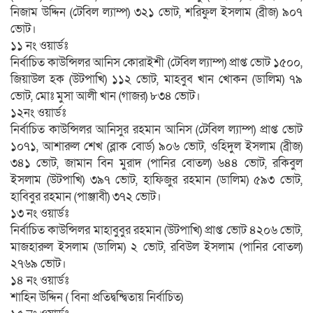
নিজাম উদ্দিন (টেবিল ল্যাম্প) ৩২১ ভোট, শরিফুল ইসলাম (ব্রীজ) ৯০৭
ভোট।
১১ নং ওয়ার্ডঃ
নির্বাচিত কাউন্সিলর আনিস কোরাইশী (টেবিল ল্যাম্প) প্রাপ্ত ভোট ১৫০০,
জিয়াউল হক (উটপাখি) ১১২ ভোট, মাহবুব খান খোকন (ডালিম) ৭৯
ভোট, মোঃ মুসা আলী খান (গাজর) ৮৩৪ ভোট।
১২নং ওয়ার্ডঃ
নির্বাচিত কাউন্সিলর আনিসুর রহমান আনিস (টেবিল ল্যাম্প) প্রাপ্ত ভোট
১০৭১, আশারুল শেখ (ব্লাক বোর্ড) ৯০৬ ভোট, ওহিদুল ইসলাম (ব্রীজ)
৩৪১ ভোট, জামান বিন মুরাদ (পানির বোতল) ৬৪৪ ভোট, রকিবুল
ইসলাম (উটপাখি) ৩৯৭ ভোট, হাফিজুর রহমান (ডালিম) ৫৯৩ ভোট,
হাবিবুর রহমান (পাঞ্জাবী) ৩৭২ ভোট।
১৩ নং ওয়ার্ডঃ
নির্বাচিত কাউন্সিলর মাহাবুবুর রহমান (উটপাখি) প্রাপ্ত ভোট ৪২০৬ ভোট,
মাজহারুল ইসলাম (ডালিম) ২ ভোট, রবিউল ইসলাম (পানির বোতল)
২৭৬৯ ভোট।
১৪ নং ওয়ার্ডঃ
শাহিন উদ্দিন ( বিনা প্রতিদ্বন্দ্বিতায় নির্বাচিত)