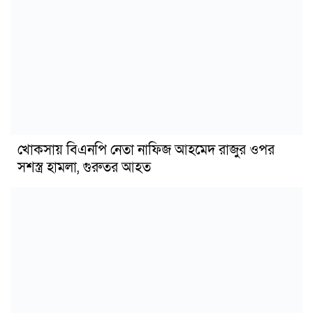
খোকসায় বিএনপি নেতা নাফিজ আহমেদ রাজুর ওপর
সশস্ত্র হামলা, গুরুতর আহত