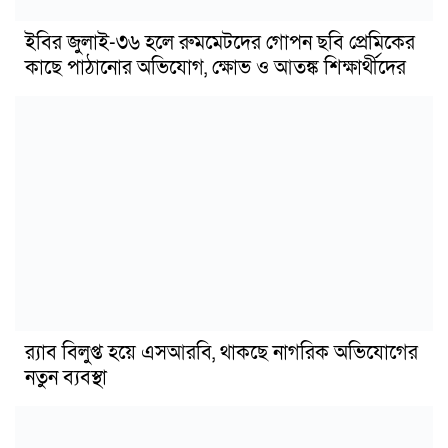
ইবির জুলাই-৩৬ হলে রুমমেটদের গোপন ছবি প্রেমিকের
কাছে পাঠানোর অভিযোগ, ক্ষোভ ও আতঙ্ক শিক্ষার্থীদের
র‍্যাব বিলুপ্ত হয়ে এসআরবি, থাকছে নাগরিক অভিযোগের
নতুন ব্যবস্থা