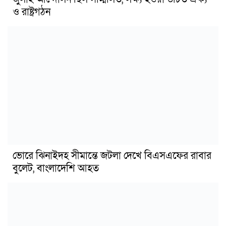
ও রাষ্ট্রগঠন
ভোরে ঝিনাইদহ সীমান্তে জটলা দেখে বিএসএফের রাবার
বুলেট, বাংলাদেশি আহত