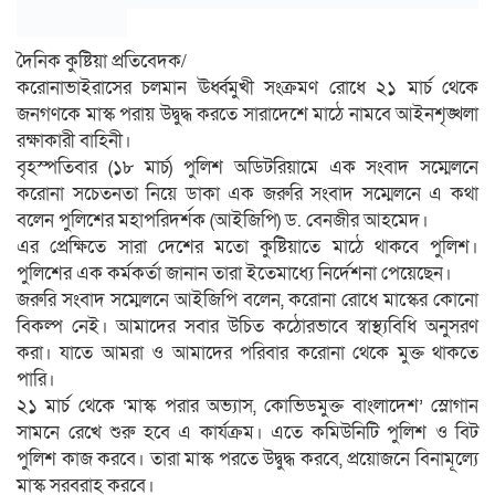
দৈনিক কুষ্টিয়া প্রতিবেদক/
করোনাভাইরাসের চলমান ঊর্ধ্বমুখী সংক্রমণ রোধে ২১ মার্চ থেকে
জনগণকে মাস্ক পরায় উদ্বুদ্ধ করতে সারাদেশে মাঠে নামবে আইনশৃঙ্খলা
রক্ষাকারী বাহিনী।
বৃহস্পতিবার (১৮ মার্চ) পুলিশ অডিটরিয়ামে এক সংবাদ সম্মেলনে
করোনা সচেতনতা নিয়ে ডাকা এক জরুরি সংবাদ সম্মেলনে এ কথা
বলেন পুলিশের মহাপরিদর্শক (আইজিপি) ড. বেনজীর আহমেদ।
এর প্রেক্ষিতে সারা দেশের মতো কুষ্টিয়াতে মাঠে থাকবে পুলিশ।
পুলিশের এক কর্মকর্তা জানান তারা ইতেমাধ্যে নির্দেশনা পেয়েছেন।
জরুরি সংবাদ সম্মেলনে আইজিপি বলেন, করোনা রোধে মাস্কের কোনো
বিকল্প নেই। আমাদের সবার উচিত কঠোরভাবে স্বাস্থ্যবিধি অনুসরণ
করা। যাতে আমরা ও আমাদের পরিবার করোনা থেকে মুক্ত থাকতে
পারি।
২১ মার্চ থেকে ‘মাস্ক পরার অভ্যাস, কোভিডমুক্ত বাংলাদেশ’ স্লোগান
সামনে রেখে শুরু হবে এ কার্যক্রম। এতে কমিউনিটি পুলিশ ও বিট
পুলিশ কাজ করবে। তারা মাস্ক পরতে উদ্বুদ্ধ করবে, প্রয়োজনে বিনামূল্যে
মাস্ক সরবরাহ করবে।