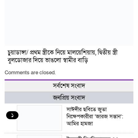
চুয়াডাঙ্গা/ প্রথম স্ত্রীকে নিয়ে মালয়েশিয়ায়, দ্বিতীয় স্ত্রী
বুলডোজার দিয়ে ভাঙলো স্বামীর বাড়ি
Comments are closed.
সর্বশেষ সংবাদ
জনপ্রিয় সংবাদ
সাঈদীর ছবিতে জুতা
১
নিক্ষেপকারীরা ‘জারজ সন্তান’:
আমির হামজা