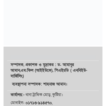
সম্পাদক,
প্রকাশক
ও
মুদ্রাকর
: ড. আমানুর
আমান,
এম.ফিল (আইইউকে), পিএইচডি ( এনবিইউ-
দার্জিলিং)
ব্যবস্থাপনা সম্পাদক: শাহনাজ আমান।
কার্যালয়:-
থানা ট্রাফিক মোড়, কুষ্টিয়া।
মোবাইল-
০১৭১৩-৯১৪৫৭০
,