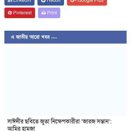
Linkedin
Reddit
Google Plus
Pinterest
Print
এ জাতীয় আরো খবর ....
সাঈদীর ছবিতে জুতা নিক্ষেপকারীরা ‘জারজ সন্তান’:
আমির হামজা