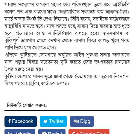
সংবাদ সম্মেলনে করোনা সংক্রমণের পরিসংখ্যান তুলে ধরে আইজিপি
বলেন, গত এক বছরের মধ্যে ফেব্রুয়ারিতে সবচেয়ে কম আক্রান্ত ছিল।
মার্চে আবার ঊর্ধ্বগতি দেখা দিয়েছে। তিনি বলেন, সবাইকে কঠোরভাবে
স্বাস্থ্যবিধি মানতে হবে। মাস্ক পরতে হবে, সাবান দিয়ে বারবার হাত ধুতে
হবে, প্রয়োজনে হ্যান্ড স্যানিটাইজার রাখতে হবে। জনসমাগম বা
ঝুঁকিপূর্ণ জায়গায় গেলে সেখান থেকে বাসায় ফিরে কাপড় খুলে গরম
পানি দিয়ে ধুয়ে ফেলতে হবে।
এদিকে কুষ্টিয়াতে সোমবারে অনুষ্ঠিত আইন শৃঙ্খরা সভায় জনগনতে
মাস্ক পড়ার বিষয়ে সচেতনতা সৃষ্টি করতে জোর তৎপরতার চালনোর
উপর গুরুত্ব দেয়া হয়।
কুষ্টিয়া জেলা প্রাশাসন সূত্রে জানা গেছে ইতোমধ্যে এ সংক্রান্ত নিদের্শনা
দিয়ে শহরে মাইকিং কার্ডক্রম চলছে।
নিউজটি শেয়ার করুন..
Facebook
Twitter
Digg