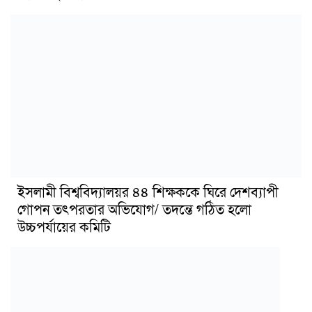
ইসলামী বিশ্ববিদ্যালয়র ৪৪ শিক্ষককে ঘিরে দেশব্যাপী
গোপন তৎপরতার অভিযোগ/ তদন্তে গঠিত হলো
উচ্চপর্যায়ের কমিটি