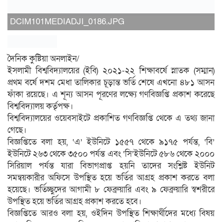
DCIM101MEDIADJI_0186.JPG
দৈনিক কুষ্টিয়া অনলাইন/
ইসলামী বিশ্ববিদ্যালয়ের (ইবি) ২০২১-২২ শিক্ষাবর্ষে স্নাতক (সম্মান)
প্রথম বর্ষে দশম মেধা তালিকার চূড়ান্ত ভর্তি শেষে এখনো ৪৮১ আসন
ফাঁকা রয়েছে। এ শূন্য আসন পূরণের লক্ষ্যে গণবিজ্ঞপ্তি প্রকাশ করেছে
বিশ্ববিদ্যালয় কর্তৃপক্ষ।
বিশ্ববিদ্যালয়ের ওয়েবসাইটে প্রকাশিত গণবিজ্ঞপ্তি থেকে এ তথ্য জানা
গেছে।
বিজ্ঞপ্তিতে বলা হয়, ‘এ’ ইউনিটে ১৫৫৭ থেকে ৯১৭৫ পর্যন্ত, ‘বি’
ইউনিটে ২৬৩ থেকে ৩৫০০ পর্যন্ত এবং ‘সি’ইউনিটে ৫৮৬ থেকে ২০০০
সিরিয়াল পর্যন্ত যারা বিভাগপ্রাপ্ত হয়নি তাদের সংশ্লিষ্ট ইউনিট
সমন্বয়কারীর অফিসে উপস্থিত হয়ে ভর্তির আগ্রহ প্রকাশ করতে বলা
হয়েছে। ভর্তিচ্ছুদের আগামী ৮ ফেব্রুয়ারি এবং ৯ ফেব্রুয়ারি স্বশরীরে
উপস্থিত হয়ে ভর্তির আগ্রহ প্রকাশ করতে হবে।
বিজ্ঞপ্তিতে আরও বলা হয়, ওইদিন উপস্থিত শিক্ষার্থীদের মধ্যে বিষয়