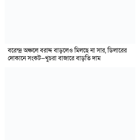
বরেন্দ্র অঞ্চলে বরাদ্দ বাড়লেও মিলছে না সার, ডিলারের
দোকানে সংকট—খুচরা বাজারে বাড়তি দাম