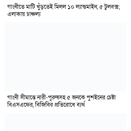
গাংনীতে মাটি খুঁড়তেই মিলল ১০ ল্যান্ডমাইন, ৫ টুলবক্স;
এলাকায় চাঞ্চল্য
গাংনী সীমান্তে নারী-পুরুষসহ ৫ জনকে পুশইনের চেষ্টা
বিএসএফের, বিজিবির প্রতিরোধে ব্যর্থ