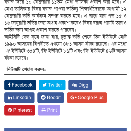
বরাদ্দ দিয়ে ১০ ফেব্রুয়ারি ১১তম মেধা তালিকা প্রকাশ করা হবে। এ
মেধা তালিকায় বিষয় বরাদ্দ পাওয়া ভর্তিচ্ছু শিক্ষার্থীদেরকে আগামী ১২
ফেব্রুয়ারি ভর্তি কার্যক্রম সম্পন্ন করতে হবে। এ ছাড়া যারা গত ১৫ ও
১৬ জানুয়ারি ভর্তির জন্য আগ্রহ প্রকাশ করেও বিষয় বরাদ্দ পায়নি তারাও
ভর্তির জন্য আগ্রহ প্রকাশ করতে পারবেন।
আইসিটি সেল সূত্রে জানা যায়, চূড়ান্ত ভর্তি শেষে তিন ইউনিটে মোট
১৯৯০ আসনের বিপরীতে এখনো ৪৮১ আসন ফাঁকা রয়েছে। এর মধ্যে
‘এ’ ইউনিটে ৩৫৪টি, ‘বি’ ইউনিটে ৮১টি এবং ‘সি’ ইউনিটে ৪৬টি আসন
ফাঁকা রয়েছে।
নিউজটি শেয়ার করুন..
Facebook
Twitter
Digg
Linkedin
Reddit
Google Plus
Pinterest
Print