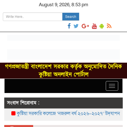
August 9, 2026, 8:53 pm
Search
গণপ্রজাতন্ত্রী বাংলাদেশ সরকার কর্তৃক অনুমোদিত দৈনিক
কুষ্টিয়া অনলাইন পোর্টাল
Toggle
navigat
সংবাদ শিরোনাম :
কুষ্টিয়া সরকারি কলেজে ‘নজরুল বর্ষ ২০২৬–২০২৭’ উদ্‌যাপন
বরেন