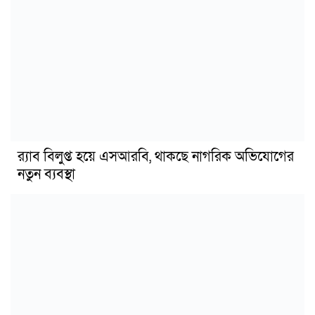
র‍্যাব বিলুপ্ত হয়ে এসআরবি, থাকছে নাগরিক অভিযোগের
নতুন ব্যবস্থা