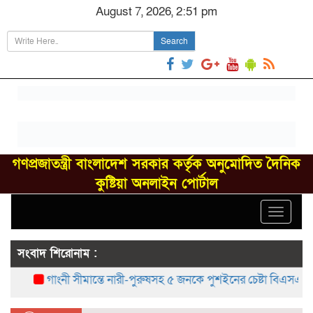
August 7, 2026, 2:51 pm
Search
গণপ্রজাতন্ত্রী বাংলাদেশ সরকার কর্তৃক অনুমোদিত দৈনিক
কুষ্টিয়া অনলাইন পোর্টাল
Toggle
navigat
সংবাদ শিরোনাম :
গাংনী সীমান্তে নারী-পুরুষসহ ৫ জনকে পুশইনের চেষ্টা বিএসএফের, বি