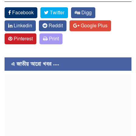
Facebook
Twitter
Digg
Linkedin
Reddit
Google Plus
Pinterest
Print
এ জাতীয় আরো খবর ....