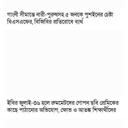
গাংনী সীমান্তে নারী-পুরুষসহ ৫ জনকে পুশইনের চেষ্টা
বিএসএফের, বিজিবির প্রতিরোধে ব্যর্থ
ইবির জুলাই-৩৬ হলে রুমমেটদের গোপন ছবি প্রেমিকের
কাছে পাঠানোর অভিযোগ, ক্ষোভ ও আতঙ্ক শিক্ষার্থীদের