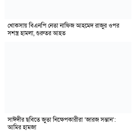
খোকসায় বিএনপি নেতা নাফিজ আহমেদ রাজুর ওপর
সশস্ত্র হামলা, গুরুতর আহত
সাঈদীর ছবিতে জুতা নিক্ষেপকারীরা ‘জারজ সন্তান’:
আমির হামজা