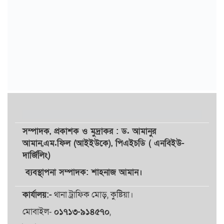
সম্পাদক,
প্রকাশক
ও
মুদ্রাকর
: ড. আমানুর
আমান,
এম.ফিল (আইইউকে), পিএইচডি ( এনবিইউ-
দার্জিলিং)
ব্যবস্থাপনা সম্পাদক: শাহনাজ আমান।
কার্যালয়:-
থানা ট্রাফিক মোড়, কুষ্টিয়া।
মোবাইল-
০১৭১৩-৯১৪৫৭০
,