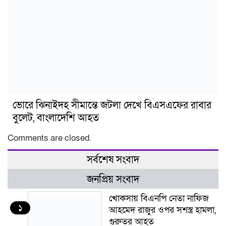
ভোরে ঝিনাইদহ সীমান্তে জটলা দেখে বিএসএফের রাবার
বুলেট, বাংলাদেশি আহত
Comments are closed.
সর্বশেষ সংবাদ
জনপ্রিয় সংবাদ
খোকসায় বিএনপি নেতা নাফিজ
১
আহমেদ রাজুর ওপর সশস্ত্র হামলা,
গুরুতর আহত