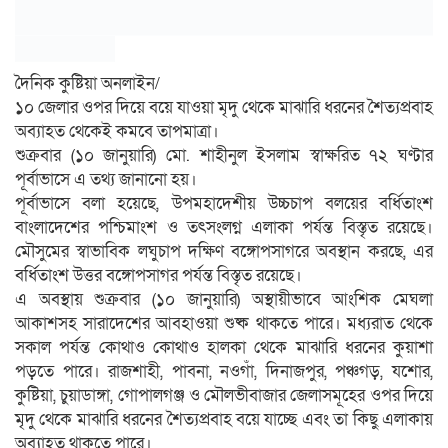
দৈনিক কুষ্টিয়া অনলাইন/
১০ জেলার ওপর দিয়ে বয়ে যাওয়া মৃদু থেকে মাঝারি ধরনের শৈত্যপ্রবাহ
অব্যাহত থেকেই কমবে তাপমাত্রা।
শুক্রবার (১০ জানুয়ারি) মো. শাহীনুল ইসলাম স্বাক্ষরিত ৭২ ঘণ্টার
পূর্বাভাসে এ তথ্য জানানো হয়।
পূর্বাভাসে বলা হয়েছে, উপমহাদেশীয় উচ্চচাপ বলয়ের বর্ধিতাংশ
বাংলাদেশের পশ্চিমাংশ ও তৎসংলগ্ন এলাকা পর্যন্ত বিস্তৃত রয়েছে।
মৌসুমের স্বাভাবিক লঘুচাপ দক্ষিণ বঙ্গোপসাগরে অবস্থান করছে, এর
বর্ধিতাংশ উত্তর বঙ্গোপসাগর পর্যন্ত বিস্তৃত রয়েছে।
এ অবস্থায় শুক্রবার (১০ জানুয়ারি) অস্থায়ীভাবে আংশিক মেঘলা
আকাশসহ সারাদেশের আবহাওয়া শুষ্ক থাকতে পারে। মধ্যরাত থেকে
সকাল পর্যন্ত কোথাও কোথাও হালকা থেকে মাঝারি ধরনের কুয়াশা
পড়তে পারে। রাজশাহী, পাবনা, নওগাঁ, দিনাজপুর, পঞ্চগড়, যশোর,
কুষ্টিয়া, চুয়াডাঙ্গা, গোপালগঞ্জ ও মৌলভীবাজার জেলাসমূহের ওপর দিয়ে
মৃদু থেকে মাঝারি ধরনের শৈত্যপ্রবাহ বয়ে যাচ্ছে এবং তা কিছু এলাকায়
অব্যাহত থাকতে পারে।