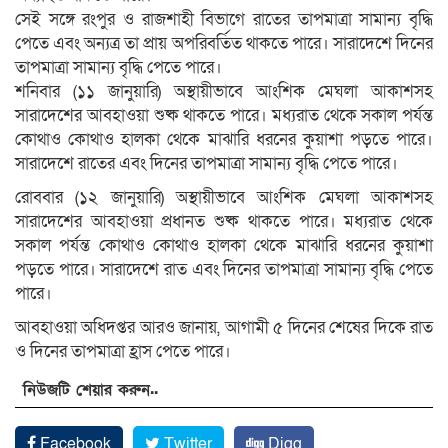
সেই সঙ্গে রংপুর ও রাজশাহী বিভাগে রাতের তাপমাত্রা সামান্য বৃদ্ধি
পেতে এবং অন্যত্র তা প্রায় অপরিবর্তিত থাকতে পারে। সারাদেশে দিনের
তাপমাত্রা সামান্য বৃদ্ধি পেতে পারে।
শনিবার (১১ জানুয়ারি) অস্থায়ীভাবে আংশিক মেঘলা আকাশসহ
সারাদেশের আবহাওয়া শুষ্ক থাকতে পারে। মধ্যরাত থেকে সকাল পর্যন্ত
কোথাও কোথাও হালকা থেকে মাঝারি ধরনের কুয়াশা পড়তে পারে।
সারাদেশে রাতের এবং দিনের তাপমাত্রা সামান্য বৃদ্ধি পেতে পারে।
রোববার (১২ জানুয়ারি) অস্থায়ীভাবে আংশিক মেঘলা আকাশসহ
সারাদেশের আবহাওয়া প্রধানত শুষ্ক থাকতে পারে। মধ্যরাত থেকে
সকাল পর্যন্ত কোথাও কোথাও হালকা থেকে মাঝারি ধরনের কুয়াশা
পড়তে পারে। সারাদেশে রাত এবং দিনের তাপমাত্রা সামান্য বৃদ্ধি পেতে
পারে।
আবহাওয়া অধিদপ্তর আরও জানায়, আগামী ৫ দিনের শেষের দিকে রাত
ও দিনের তাপমাত্রা হ্রাস পেতে পারে।
নিউজটি শেয়ার করুন..
Facebook
Twitter
Digg