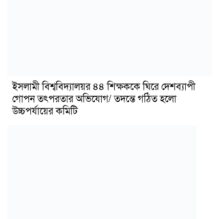
ইসলামী বিশ্ববিদ্যালয়র ৪৪ শিক্ষককে ঘিরে দেশব্যাপী
গোপন তৎপরতার অভিযোগ/ তদন্তে গঠিত হলো
উচ্চপর্যায়ের কমিটি