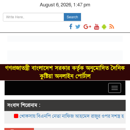
August 6, 2026, 1:47 pm
Search
গণপ্রজাতন্ত্রী বাংলাদেশ সরকার কর্তৃক অনুমোদিত দৈনিক
কুষ্টিয়া অনলাইন পোর্টাল
Toggle
navigat
সংবাদ শিরোনাম :
খোকসায় বিএনপি নেতা নাফিজ আহমেদ রাজুর ওপর সশস্ত্র হামলা, 