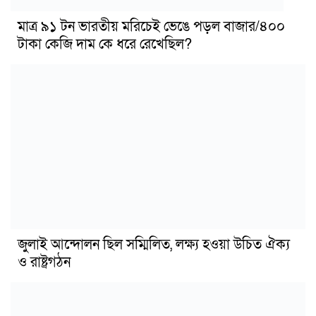
মাত্র ৯১ টন ভারতীয় মরিচেই ভেঙে পড়ল বাজার/৪০০
টাকা কেজি দাম কে ধরে রেখেছিল?
জুলাই আন্দোলন ছিল সম্মিলিত, লক্ষ্য হওয়া উচিত ঐক্য
ও রাষ্ট্রগঠন