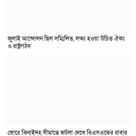
জুলাই আন্দোলন ছিল সম্মিলিত, লক্ষ্য হওয়া উচিত ঐক্য
ও রাষ্ট্রগঠন
ভোরে ঝিনাইদহ সীমান্তে জটলা দেখে বিএসএফের রাবার