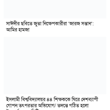
সাঈদীর ছবিতে জুতা নিক্ষেপকারীরা ‘জারজ সন্তান’:
আমির হামজা
ইসলামী বিশ্ববিদ্যালয়র ৪৪ শিক্ষককে ঘিরে দেশব্যাপী
গোপন তৎপরতার অভিযোগ/ তদন্তে গঠিত হলো