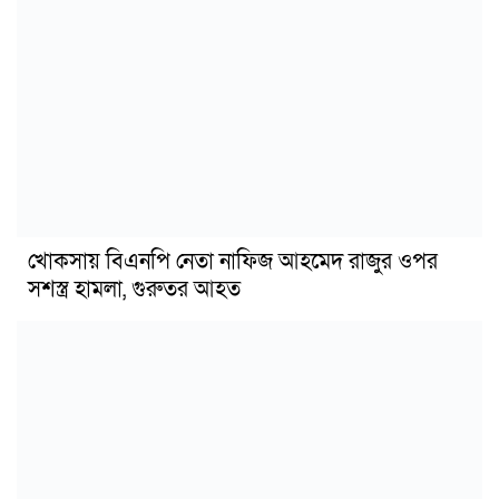
খোকসায় বিএনপি নেতা নাফিজ আহমেদ রাজুর ওপর
সশস্ত্র হামলা, গুরুতর আহত