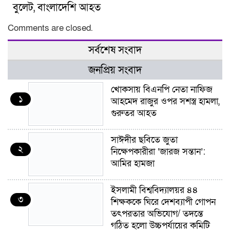
বুলেট, বাংলাদেশি আহত
Comments are closed.
সর্বশেষ সংবাদ
জনপ্রিয় সংবাদ
খোকসায় বিএনপি নেতা নাফিজ
১
আহমেদ রাজুর ওপর সশস্ত্র হামলা,
গুরুতর আহত
সাঈদীর ছবিতে জুতা
২
নিক্ষেপকারীরা ‘জারজ সন্তান’:
আমির হামজা
ইসলামী বিশ্ববিদ্যালয়র ৪৪
৩
শিক্ষককে ঘিরে দেশব্যাপী গোপন
তৎপরতার অভিযোগ/ তদন্তে
গঠিত হলো উচ্চপর্যায়ের কমিটি