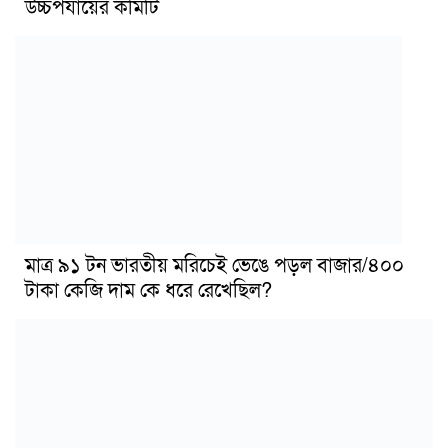
উচ্চপর্যায়ের কমিটি
মাত্র ৯১ টন ভারতীয় মরিচেই ভেঙে পড়ল বাজার/৪০০
টাকা কেজি দাম কে ধরে রেখেছিল?