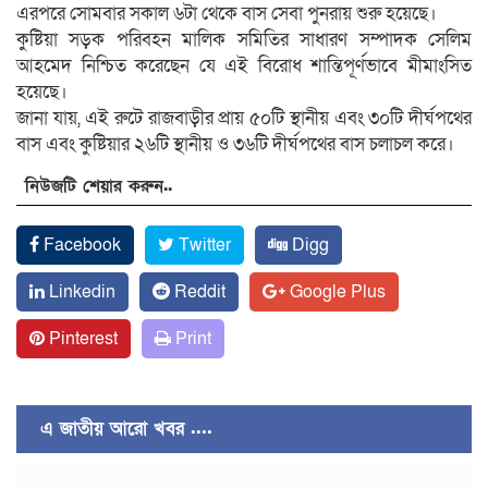
এরপরে সোমবার সকাল ৬টা থেকে বাস সেবা পুনরায় শুরু হয়েছে।
কুষ্টিয়া সড়ক পরিবহন মালিক সমিতির সাধারণ সম্পাদক সেলিম
আহমেদ নিশ্চিত করেছেন যে এই বিরোধ শান্তিপূর্ণভাবে মীমাংসিত
হয়েছে।
জানা যায়, এই রুটে রাজবাড়ীর প্রায় ৫০টি স্থানীয় এবং ৩০টি দীর্ঘপথের
বাস এবং কুষ্টিয়ার ২৬টি স্থানীয় ও ৩৬টি দীর্ঘপথের বাস চলাচল করে।
নিউজটি শেয়ার করুন..
Facebook
Twitter
Digg
Linkedin
Reddit
Google Plus
Pinterest
Print
এ জাতীয় আরো খবর ....