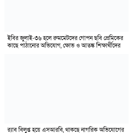
ইবির জুলাই-৩৬ হলে রুমমেটদের গোপন ছবি প্রেমিকের
কাছে পাঠানোর অভিযোগ, ক্ষোভ ও আতঙ্ক শিক্ষার্থীদের
র‍্যাব বিলুপ্ত হয়ে এসআরবি, থাকছে নাগরিক অভিযোগের