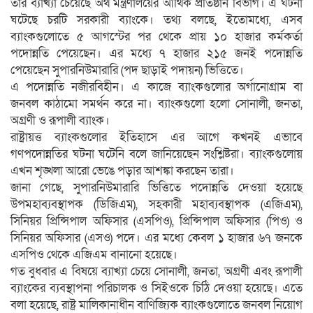
তার ব্যাখ্যা চেয়েছে অর্থ মন্ত্রণালয়ের আর্থিক প্রতিষ্ঠান বিভাগ। এ ঘটনা
ঘটেছে চরটি সরকারী ব্যাংকে। তথ্য বলছে, ইতোমধ্যে, এসব
ব্যাংকগুলোতে ৫ আগস্টের পর থেকে প্রায় ১০ হাজার কর্মকর্তা
পদোন্নতি পেয়েছেন। এর মধ্যে ৭ হাজার ২১৫ জনই পদোন্নতি
পেয়েছেন সুপারনিউমারারি (পদ ছাড়াই পদায়ন) ভিত্তিতে।
এ পদোন্নতি নজীরবিহীন। এ কাজে ব্যাংকগুলোর অর্গানোগ্রাম বা
জনবল কাঠামো সমর্থন করে না। ব্যাংকগুলো হলো সোনালী, জনতা,
অগ্রণী ও রূপালী ব্যাংক।
রাষ্ট্রায়ত্ত ব্যাংকগুলোর ইতিহাসে এর আগে কখনই এভাবে
গণপদোন্নতির ঘটনা ঘটেনি বলে জানিয়েছেন সংশ্লিষ্টরা। ব্যাংকগুলোয়
এখন শৃঙ্খলা আরো ভেঙে পড়ার আশঙ্কা করছেন তারা।
জানা গেছে, সুপারনিউমারারি ভিত্তিতে পদোন্নতি দেওয়া হয়েছে
উপমহাব্যবস্থাপক (ডিজিএম), সহকারী মহাব্যবস্থাপক (এজিএম),
সিনিয়র প্রিন্সিপাল অফিসার (এসপিও), প্রিন্সিপাল অফিসার (পিও) ও
সিনিয়র অফিসার (এসও) পদে। এর মধ্যে কেবল ১ হাজার ৬৭ জনকে
এসপিও থেকে এজিএম বানানো হয়েছে।
গত বুধবার এ বিষয়ে ব্যাখ্যা চেয়ে সোনালী, জনতা, অগ্রণী এবং রূপালী
ব্যাংকের ব্যবস্থাপনা পরিচালক ও সিইওকে চিঠি দেওয়া হয়েছে। এতে
বলা হয়েছে, রাষ্ট্র মালিকানাধীন বাণিজ্যিক ব্যাংকগুলোতে জনবল নিয়োগ