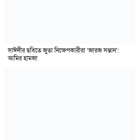
সাঈদীর ছবিতে জুতা নিক্ষেপকারীরা ‘জারজ সন্তান’:
আমির হামজা