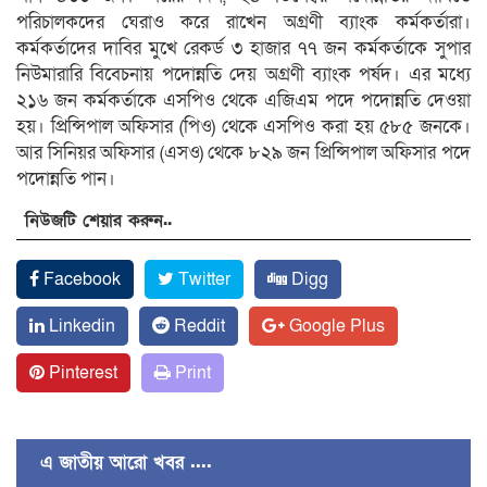
পরিচালকদের ঘেরাও করে রাখেন অগ্রণী ব্যাংক কর্মকর্তারা।
কর্মকর্তাদের দাবির মুখে রেকর্ড ৩ হাজার ৭৭ জন কর্মকর্তাকে সুপার
নিউমারারি বিবেচনায় পদোন্নতি দেয় অগ্রণী ব্যাংক পর্ষদ। এর মধ্যে
২১৬ জন কর্মকর্তাকে এসপিও থেকে এজিএম পদে পদোন্নতি দেওয়া
হয়। প্রিন্সিপাল অফিসার (পিও) থেকে এসপিও করা হয় ৫৮৫ জনকে।
আর সিনিয়র অফিসার (এসও) থেকে ৮২৯ জন প্রিন্সিপাল অফিসার পদে
পদোন্নতি পান।
নিউজটি শেয়ার করুন..
Facebook
Twitter
Digg
Linkedin
Reddit
Google Plus
Pinterest
Print
এ জাতীয় আরো খবর ....