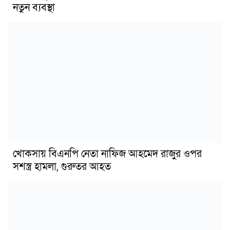
নতুন ব্যবস্থা
খোকসায় বিএনপি নেতা নাফিজ আহমেদ রাজুর ওপর
সশস্ত্র হামলা, গুরুতর আহত