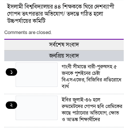
ইসলামী বিশ্ববিদ্যালয়র ৪৪ শিক্ষককে ঘিরে দেশব্যাপী
গোপন তৎপরতার অভিযোগ/ তদন্তে গঠিত হলো
উচ্চপর্যায়ের কমিটি
Comments are closed.
সর্বশেষ সংবাদ
জনপ্রিয় সংবাদ
গাংনী সীমান্তে নারী-পুরুষসহ ৫
১
জনকে পুশইনের চেষ্টা
বিএসএফের, বিজিবির প্রতিরোধে
ব্যর্থ
ইবির জুলাই-৩৬ হলে
২
রুমমেটদের গোপন ছবি প্রেমিকের
কাছে পাঠানোর অভিযোগ, ক্ষোভ
ও আতঙ্ক শিক্ষার্থীদের