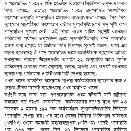
ও পদোন্নতির ক্ষেত্রে আর্থিক প্রতিষ্ঠান বিভাগের নির্দেশনা অনুসরণ করার
নিয়ম রয়েছে। এছাড়া পদোন্নতির ক্ষেত্রে অনুমোদিত সাংগঠনিক
কাঠামো অনুযায়ী পদোন্নতির প্রদানের বাধ্যবাধকতা রয়েছে। নিজ নিজ
ব্যাংকের সাংগঠনিক কাঠামোর বাইরে সুপারনিউমারারি পদ সৃষ্টি করে
পদোন্নতির সুযোগ নেই। এই নিয়ম ব্যতয় ঘটিয়ে সংশ্লিষ্ট ব্যাংকের
পরিচালনা পর্যদের অনুমোদন ক্রমে সুপারনিউমারারি পদে পদোন্নতি
প্রদান করা হয়েছে যা প্রচলিত বিধি বিধানের সুস্পষ্ট লঙ্ঘন। ফলে এর
কারণ ব্যাখ্যাসহ ঐ পদে পদোন্নতির ফলে বছরভিত্তিক ব্যাংকের আর্থিক
সংশ্লেষের পরিমাণ উল্লেখপূর্বক আগামী ২২ জানুয়ারির মধ্যে পূর্ণাঙ্গ
প্রতিবেদন প্রেরণের জন্য সোনালী, জনতা, অগ্রণী এবং রূপালী ব্যাংকের
ব্যবস্থাপনা পরিচালক ও সিইওকে চিঠি দেওয়া হয়েছে।
এখন পদের অতিরিক্ত পদোন্নতি পাওয়া কর্মকর্তাদের ব্যক্তিগত কক্ষ ও
চেয়ার-টেবিল দিতেই ব্যাংকগুলো এখন হিমশিম খাচ্ছে।
সংশ্লিষ্ট সূত্রে জানা যায়, গণপদোন্নতির প্রথম ঘটনাটি ঘটে রাষ্ট্রায়ত্ত
সবচেয়ে বড় ব্যাংক সোনালীতে। কর্মকর্তাদের চাপের মুখে গত ২৩
ডিসেম্বর ২ হাজার ১৯২ জন কর্মকর্তাকে সুপারনিউমারারির ভিত্তিতে
পদোন্নতি দেওয়া হয়। এর মধ্যে কেবল সিনিয়র প্রিন্সিপাল অফিসার
(এসপিও) থেকে সহকারী মহাব্যবস্থাপক (এজিএম) পদেই পদোন্নতি
পান ৪৩৩ জন। পরের দিন, ২৪ ডিসেম্বর পদোন্নতির দাবিতে