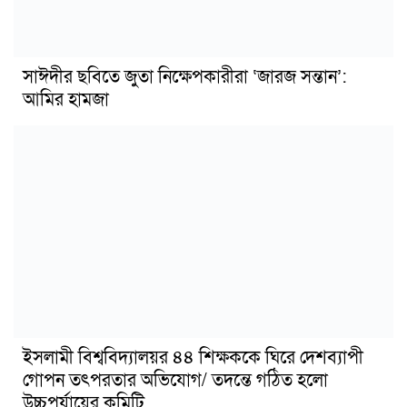
সাঈদীর ছবিতে জুতা নিক্ষেপকারীরা ‘জারজ সন্তান’:
আমির হামজা
ইসলামী বিশ্ববিদ্যালয়র ৪৪ শিক্ষককে ঘিরে দেশব্যাপী
গোপন তৎপরতার অভিযোগ/ তদন্তে গঠিত হলো
উচ্চপর্যায়ের কমিটি