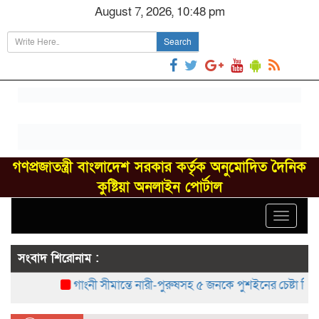
August 7, 2026, 10:48 pm
Search
গণপ্রজাতন্ত্রী বাংলাদেশ সরকার কর্তৃক অনুমোদিত দৈনিক
কুষ্টিয়া অনলাইন পোর্টাল
Toggle
navigat
সংবাদ শিরোনাম :
গাংনী সীমান্তে নারী-পুরুষসহ ৫ জনকে পুশইনের চেষ্টা বিএসএফে