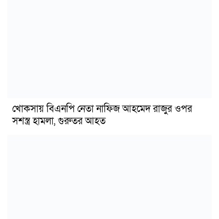
খোকসায় বিএনপি নেতা নাফিজ আহমেদ রাজুর ওপর
সশস্ত্র হামলা, গুরুতর আহত