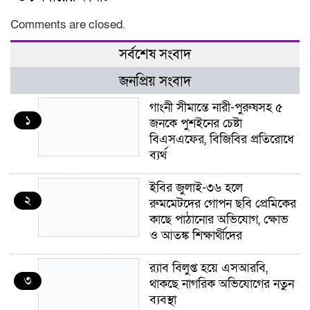
Comments are closed.
সর্বশেষ সংবাদ
জনপ্রিয় সংবাদ
গাংনী সীমান্তে নারী-পুরুষসহ ৫
১
জনকে পুশইনের চেষ্টা
বিএসএফের, বিজিবির প্রতিরোধে
ব্যর্থ
ইবির জুলাই-৩৬ হলে
২
রুমমেটদের গোপন ছবি প্রেমিকের
কাছে পাঠানোর অভিযোগ, ক্ষোভ
ও আতঙ্ক শিক্ষার্থীদের
র‍্যাব বিলুপ্ত হয়ে এসআরবি,
৩
থাকছে নাগরিক অভিযোগের নতুন
ব্যবস্থা