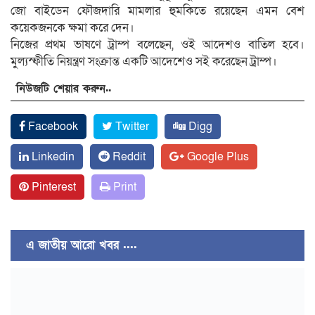
জো বাইডেন ফৌজদারি মামলার হুমকিতে রয়েছেন এমন বেশ
কয়েকজনকে ক্ষমা করে দেন।
নিজের প্রথম ভাষণে ট্রাম্প বলেছেন, ওই আদেশও বাতিল হবে।
মুল্যস্ফীতি নিয়ন্ত্রণ সংক্রান্ত একটি আদেশেও সই করেছেন ট্রাম্প।
নিউজটি শেয়ার করুন..
Facebook
Twitter
Digg
Linkedin
Reddit
Google Plus
Pinterest
Print
এ জাতীয় আরো খবর ....