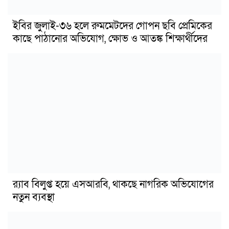
ইবির জুলাই-৩৬ হলে রুমমেটদের গোপন ছবি প্রেমিকের
কাছে পাঠানোর অভিযোগ, ক্ষোভ ও আতঙ্ক শিক্ষার্থীদের
র‍্যাব বিলুপ্ত হয়ে এসআরবি, থাকছে নাগরিক অভিযোগের
নতুন ব্যবস্থা