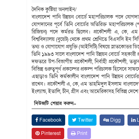
দৈনিক কুষ্টিয়া অনলাইন/
বাংলাদেশ পানি উন্নয়ন বোর্ডে মহাপরিচালক পদে যোগদ
যোগদানের পূর্বে তিনি বোর্ডের অতিরিক্ত মহাপরিচালক 
রিজিয়ন) পদে কর্মরত ছিলেন। প্রকৌশলী এ, কে, এম 
বিশ্ববিদ্যালয় (বুয়েট) থেকে প্রথম শ্রেণিতে বিএসসি ইন স
তথ্য ও যোগাযোগ প্রযুক্তি (আইসিটি) বিষয়ে স্নাতকোত্তর ডি
তিনি ১৯৯৩ সালে বাংলাদেশ পানি উন্নয়ন বোর্ডে সহকারী প
দফতরে উপ-বিভাগীয় প্রকৌশলী, নির্বাহী প্রকৌশলী, তত্ত্ব
বিভিন্ন গুরুত্বপূর্ণ প্রকল্পের প্রকল্প পরিচালক হিসেবে সা
এছাড়াও তিনি কর্মকালীন বাংলাদেশ পানি উন্নয়ন বোর্ডের প
রাখেন। প্রকৌশলী এ, কে, এম তাহমিদুল ইসলাম বাংলাদেশ পান
ইংল্যান্ড, ইতালি, চীন, গ্রীস এবং আমেরিকাসহ বিভিন্ন দেশে
নিউজটি শেয়ার করুন..
Facebook
Twitter
Digg
L
Pinterest
Print