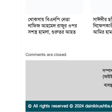
খোকসায় বিএনপি নেতা
সাঈদীর ছ
নাফিজ আহমেদ রাজুর ওপর
নিক্ষেপকার
সশস্ত্র হামলা, গুরুতর আহত
আমির হাম
Comments are closed.
সম্প
(আইইউ
ব্যবস
© All rights reserved © 2024 dainikkushtia.