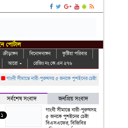
ইন পোর্টাল
ক্রীড়াঙ্গন
বিনোদনাঙ্গন
কুষ্টিয়া পরিবার
আরো
রেজিঃ নং কে.এন ২৭৬
াংনী সীমান্তে নারী-পুরুষসহ ৫ জনকে পুশইনের চেষ্টা বিএসএফের, বিজিবির প্র
সর্বশেষ সংবাদ
জনপ্রিয় সংবাদ
গাংনী সীমান্তে নারী-পুরুষসহ
১
৫ জনকে পুশইনের চেষ্টা
বিএসএফের, বিজিবির