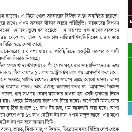
বাড়ছে। এ নিয়ে খোদ সরকারের বিভিন্ন সংস্থা অস্বস্তিতে রয়েছে।
দুরে রাখে। এখন সরকার স্বীকার করছে পরিস্থিতি। সরকারের বিপণন
রতিবেদনেই এই তথ্য তুলে ধরা হয়েছে। এই দর গত এক মাসের ব্যবধানে
র্ণা ৫৪ থেকে ৫৮ টাকা ও সরু চাল নাজিরশাইল/মিনিকেট ৮৪ টাকায়
 বিক্রি হতে দেখা গেছে।
বারেই ব্যর্থ বলা যায়। এ পরিস্থিতিতে অন্তর্র্বতী সরকার আগামী
নির সিদ্ধান্ত নিয়েছে।
ৈঠক শেষে খাদ্য উপদেষ্টা আলী ইমাম মজুমদার সাংবাদিকদের এ তথ্য
ও সরবরাহ ঠিক রাখতে ১০ লাখ মেট্রিক টন চাল-গম আমদানি করা হবে।
ও আমন সংগ্রহে ঘাটতি হয়েছে। এখন সামনে আছে বোরো ফসল। আশা
তা কমাতে পারব। তবে এজন্য অপেক্ষা করব না। আমাদের বিদেশ
া বলেন, ধান সংগ্রহে যেমন ময়েশ্চার চাওয়া হয়, সেটা কৃষকরা দিতে
হ কম হয়। এছাড়া মিলগুলো কাঁচা ধান নিয়ে যাচ্ছে। কর্পোরেট মিলগুলোর
ও সরবরাহ ঠিক রাখতে ১০ লাখ টন চাল, গম আমদানি করা হবে। আশা
নে দেশে প্রায় ১৩ লাখ মেট্রিক টন চাল ও গম মজুত আছে। এর মধ্যে
েট্রিক টন গম বলে জানান তিনি।
 বলেন, ভারত, মিয়ানমার, পাকিস্তান, ভিয়েতনামসহ বিভিন্ন দেশ থেকে