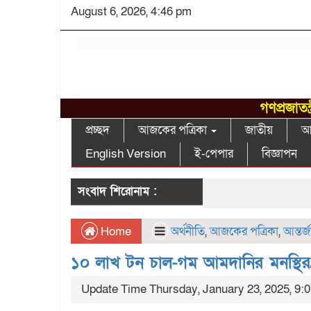
August 6, 2026, 4:46 pm
গণপ্রজাতন
প্রচ্ছদ
আজকের পত্রিকা
জাতীয়
আন
English Version
ই-পেপার
বিজ্ঞাপন
সংবাদ শিরোনাম :
Home
অর্থনীতি
,
আজকের পত্রিকা
,
আন্তর্
১০ লাখ টন চাল-গম আমদানির মনস্থির/
Update Time Thursday, January 23, 2025, 9: