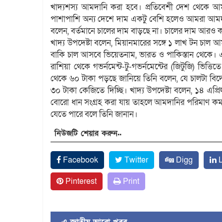
খাদ্যশস্য আমদানি করা হবে। প্রতিবেশী দেশ থেকে 
পাশাপাশি অন্য দেশে দাম একটু বেশি হলেও আমরা আমদানি
বলেন, বর্তমানে চালের দাম বাড়ছে না। চালের দাম আরও 
খাদ্য উপদেষ্টা বলেন, মিয়ানমারের সঙ্গে ১ লাখ টন চাল
বাকি চাল আসবে ভিয়েতনাম, ভারত ও পাকিস্তান থেকে। 
রাশিয়া থেকে গভর্নমেন্ট-টু-গভর্নমেন্টের (জিটুজি) ভি
থেকে ৬০ টাকা পড়ছে জানিয়ে তিনি বলেন, যে চালটা ব
৩০ টাকা কেজিতে দিচ্ছি। খাদ্য উপদেষ্টা বলেন, ১৪ এপ্রিল
বোরো ধান সংগ্রহ করা যায় তাহলে আমদানির পরিমাণ ক
যেতে পারে বলে তিনি জানান।
নিউজটি শেয়ার করুন..
Facebook
Twitter
Digg
L
Pinterest
Print