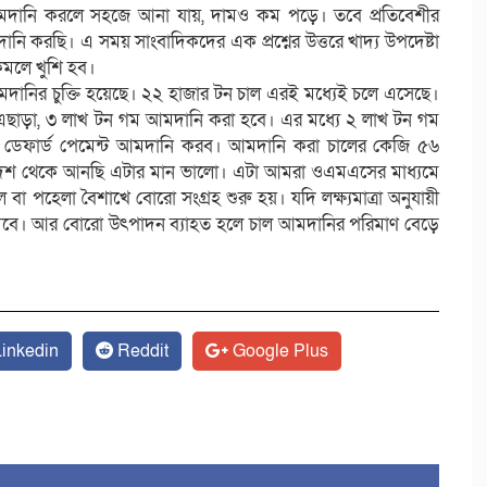
আমদানি করলে সহজে আনা যায়, দামও কম পড়ে। তবে প্রতিবেশীর
 করছি। এ সময় সাংবাদিকদের এক প্রশ্নের উত্তরে খাদ্য উপদেষ্টা
কমলে খুশি হব।
 আমদানির চুক্তি হয়েছে। ২২ হাজার টন চাল এরই মধ্যেই চলে এসেছে।
এছাড়া, ৩ লাখ টন গম আমদানি করা হবে। এর মধ্যে ২ লাখ টন গম
ত্তিতে ডেফার্ড পেমেন্ট আমদানি করব। আমদানি করা চালের কেজি ৫৬
িদেশ থেকে আনছি এটার মান ভালো। এটা আমরা ওএমএসের মাধ্যমে
 বা পহেলা বৈশাখে বোরো সংগ্রহ শুরু হয়। যদি লক্ষ্যমাত্রা অনুযায়ী
মবে। আর বোরো উৎপাদন ব্যাহত হলে চাল আমদানির পরিমাণ বেড়ে
inkedin
Reddit
Google Plus