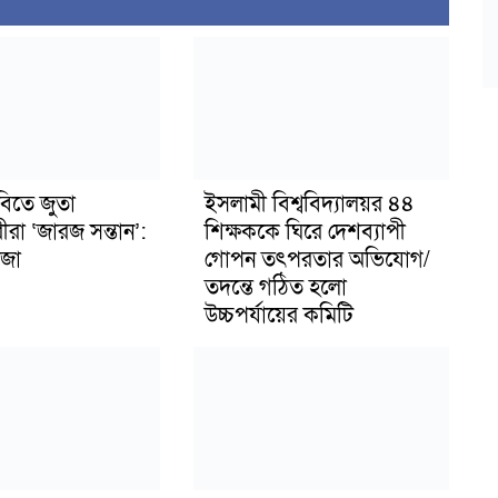
বিতে জুতা
ইসলামী বিশ্ববিদ্যালয়র ৪৪
ীরা ‘জারজ সন্তান’:
শিক্ষককে ঘিরে দেশব্যাপী
জা
গোপন তৎপরতার অভিযোগ/
তদন্তে গঠিত হলো
উচ্চপর্যায়ের কমিটি