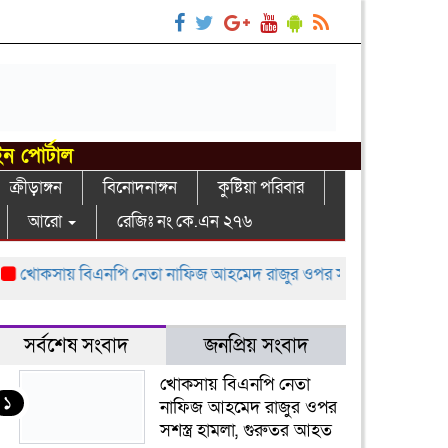
ইন পোর্টাল
ক্রীড়াঙ্গন
বিনোদনাঙ্গন
কুষ্টিয়া পরিবার
আরো
রেজিঃ নং কে.এন ২৭৬
কসায় বিএনপি নেতা নাফিজ আহমেদ রাজুর ওপর সশস্ত্র হামলা, গুরুতর আ
সর্বশেষ সংবাদ
জনপ্রিয় সংবাদ
খোকসায় বিএনপি নেতা
১
নাফিজ আহমেদ রাজুর ওপর
সশস্ত্র হামলা, গুরুতর আহত