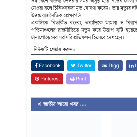
সমাবেশে বক্তব্য দেওয়ার সময় অসুস্থ হয়ে পড়েন জেল
নেওয়া হলে চিকিৎসকরা মৃত ঘোষণা করেন। তার মৃত্যুর 
উত্তপ্ত রাজনৈতিক প্রেক্ষাপট/
একদিকে বিতর্কিত বক্তব্য, অন্যদিকে মামলা ও নিরাপ
পশ্চিমাঞ্চলের রাজনীতিতে নতুন করে উত্তাপ সৃষ্টি
টানাপোড়েনের সরাসরি প্রতিফলন হিসেবে দেখছেন।
নিউজটি শেয়ার করুন..
Facebook
Twitter
Digg
L
Pinterest
Print
এ জাতীয় আরো খবর ....