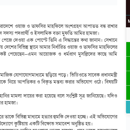
রে সারাদেশে ওয়াজ ও তাফসির মাহফিলে অংশগ্রহণ আপাতত বন্ধ রাখার
 সদস্য পদপ্রার্থী ও ইসলামিক বক্তা মুফতি আমির হামজা।
উ
 পেজে দেওয়া এক পোস্টে তিনি এ সিদ্ধান্তের কথা জানান। সেখানে
নায় দেশের বিভিন্ন স্থানে আমার নির্ধারিত ওয়াজ ও তাফসির মাহফিলের
 কষ্ট পেয়েছেন—এমন আয়োজক ও ধর্মপ্রাণ মুসল্লিদের কাছে আমি
র
ামাজিক যোগাযোগমাধ্যমে ছড়িয়ে পড়ে। ভিডিওতে সাবেক প্রধানমন্ত্রী
 নিয়ে আপত্তিকর ও বিকৃত মন্তব্য করার অভিযোগ ওঠে। বিষয়টি
হানির মামলা দায়ের করা হয়েছে বলে সংশ্লিষ্ট সূত্র জানিয়েছে। যদিও
মির হামজা।
 তাকে বিভিন্ন মাধ্যমে হত্যার হুমকি দেওয়া হচ্ছে। এই অভিযোগের
যোগে কুষ্টিয়ায় একটি বিক্ষোভ সমাবেশ অনুষ্ঠিত হয়।