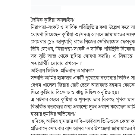
দৈনিক কুষ্টিয়া অনলাইন/
নিরাপত্তা-সংকট ও সার্বিক পরিস্থিতি’র কথা উল্লেখ ক
ঘোষণা দিয়েছেন কুষ্টিয়া-৩ (সদর) আসনে জামায়াতের সংসদ
সোমবার (১৯ জানুয়ারি) রাতে নিজের ভেরিফায়েড ফেসবুক
তিনি লেখেন, ‘নিরাপত্তা-সংকট ও সার্বিক পরিস্থিতি বিবেচ
সব সূচি আজ থেকে স্থগিত ঘোষণা করছি। এ সিদ্ধান্তে
ক্ষমাপ্রার্থী। দোয়ায় রাখবেন।’
ভাইরাল ভিডিও, প্রতিবাদ ও মামলা/
সম্প্রতি আমির হামজার একটি পুরোনো বক্তব্যের ভিডিও স
বেগম খালেদা জিয়ার ছোট ছেলে আরাফাত রহমান কোকোকে
ঘিরে কুষ্টিয়ায় বিক্ষোভ ও ঝাড়ু মিছিল অনুষ্ঠিত হয়।
এ ঘটনার জেরে কুষ্টিয়া ও খুলনায় তার বিরুদ্ধে পৃথক মান
বিতর্কিত বক্তব্যের জন্য প্রকাশ্যে দুঃখ প্রকাশ করেছেন আ
হত্যার হুমকির অভিযোগ/
এদিকে, আমির হামজার দাবি—ভাইরাল ভিডিওকে কেন্দ্র করে
প্রতিবাদে সোমবার বাদ আসর সদর উপজেলা জামায়াতের উদ্