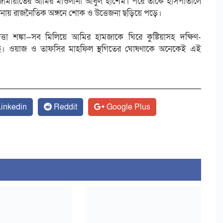
া জামায়াতের আমির মাওলানা আবুল হাশেম। পরে তাকে হাসপাতালে
ঘটনায় রাজনৈতিক অঙ্গনে শোক ও উত্তেজনা ছড়িয়ে পড়ে।
ত্তা শঙ্কা—সব মিলিয়ে আমির হামজাকে ঘিরে কুষ্টিয়াসহ দক্ষিণ-
 হয়েছে। ওয়াজ ও তাফসির মাহফিল স্থগিতের ঘোষণাকে অনেকেই এই
inkedin
Reddit
Google Plus