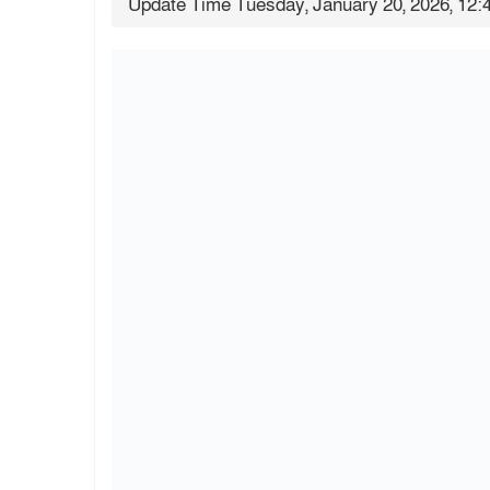
Update Time Tuesday, January 20, 2026, 12: