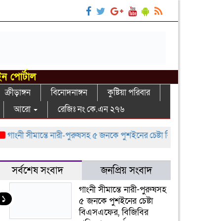
ইন পোর্টাল
ক্রীড়াঙ্গন
বিনোদনাঙ্গন
কুষ্টিয়া পরিবার
আরো
রেজিঃ নং কে.এন ২৭৬
নী সীমান্তে নারী-পুরুষসহ ৫ জনকে পুশইনের চেষ্টা বিএসএফের, বিজিবির প্রতি
সর্বশেষ সংবাদ
জনপ্রিয় সংবাদ
গাংনী সীমান্তে নারী-পুরুষসহ
১
৫ জনকে পুশইনের চেষ্টা
বিএসএফের, বিজিবির