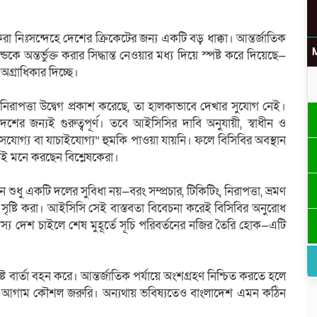
া নিঃসন্দেহে দেশের ক্রিকেটের জন্য একটি বড় ধাক্কা। আন্তর্জাতিক
ডকে অন্তর্ভুক্ত করার সিদ্ধান্ত নেওয়ার মধ্য দিয়ে স্পষ্ট করে দিয়েছে—
অগ্রাধিকার দিচ্ছে।
ে নিরাপত্তা উদ্বেগ প্রকাশ করেছে, তা হালকাভাবে দেখার সুযোগ নেই।
শের জন্যই গুরুত্বপূর্ণ। তবে আইসিসির দাবি অনুযায়ী, স্বাধীন ও
্বাসযোগ্য বা যাচাইযোগ্য” হুমকি পাওয়া যায়নি। ফলে বিসিবির অবস্থান
উ
লেই মনে করছেন বিশ্লেষকেরা।
ে শুধু একটি দলের সুবিধা নয়—বরং সম্প্রচার, টিকিটিং, নিরাপত্তা, ভ্রমণ
্টি করা। আইসিসি সেই বাস্তবতা বিবেচনা করেই বিসিবির অনুরোধ
স্য দেশ চাইলে শেষ মুহূর্তে সূচি পরিবর্তনের নজির তৈরি হোক—এটি
র
ষ্ট বার্তা বহন করে। আন্তর্জাতিক পর্যায়ে অংশগ্রহণ নিশ্চিত করতে হলে
া এবং আগাম কৌশল জরুরি। অন্যথায় ভবিষ্যতেও বাংলাদেশ এমন কঠিন