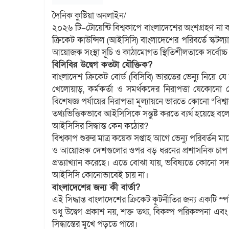
দৈনিক কুষ্টিয়া অনলাইন/
২০২৬ টি–টোয়েন্টি বিশ্বকাপে বাংলাদেশের অংশগ্রহণ না কর
ক্রিকেট কাউন্সিল (আইসিসি) বাংলাদেশের পরিবর্তে স্কটল্যান্
আয়োজক সংস্থা সূচি ও কাঠামোগত স্থিতিশীলতাকে সর্বোচ্চ 
বিসিবির উদ্বেগ কতটা যৌক্তিক?
বাংলাদেশ ক্রিকেট বোর্ড (বিসিবি) ভারতের ভেন্যু নিয়ে য
খেলোয়াড়, কর্মকর্তা ও সমর্থকদের নিরাপত্তা যেকোনো দে
বিশেষজ্ঞ পর্যায়ের নিরাপত্তা মূল্যায়নে ভারতে কোনো “বিশ
তথ্যভিত্তিকভাবে আইসিসিকে সন্তুষ্ট করতে ব্যর্থ হয়েছে ব
আইসিসির সিদ্ধান্ত কেন কঠোর?
বিশ্বকাপ শুরুর মাত্র কয়েক সপ্তাহ আগে ভেন্যু পরিবর্তন মান
ও আয়োজক দেশগুলোর ওপর বড় ধরনের প্রশাসনিক চাপ সৃষ
প্রত্যাখ্যান করেছে। এতে বোঝা যায়, ভবিষ্যতে কোনো সদ
আইসিসি কোনোভাবেই চায় না।
বাংলাদেশের জন্য কী বার্তা?
এই সিদ্ধান্ত বাংলাদেশের ক্রিকেট কূটনীতির জন্য একটি স্প
শুধু উদ্বেগ প্রকাশ নয়, শক্ত তথ্য, বিকল্প পরিকল্পন
সিদ্ধান্তের মুখে পড়তে পারে।