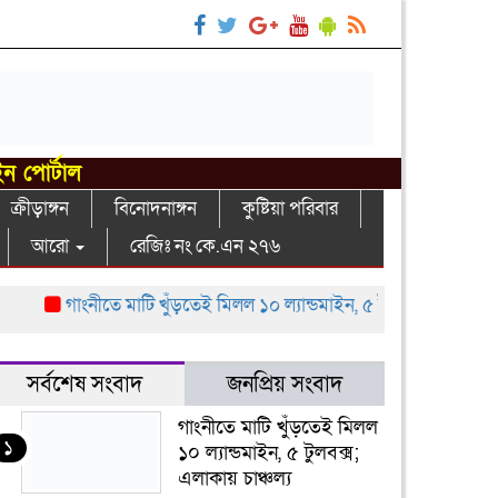
ইন পোর্টাল
ক্রীড়াঙ্গন
বিনোদনাঙ্গন
কুষ্টিয়া পরিবার
আরো
রেজিঃ নং কে.এন ২৭৬
গাংনীতে মাটি খুঁড়তেই মিলল ১০ ল্যান্ডমাইন, ৫ টুলবক্স; এলাকায় চাঞ্চল্য
সর্বশেষ সংবাদ
জনপ্রিয় সংবাদ
গাংনীতে মাটি খুঁড়তেই মিলল
১
১০ ল্যান্ডমাইন, ৫ টুলবক্স;
এলাকায় চাঞ্চল্য