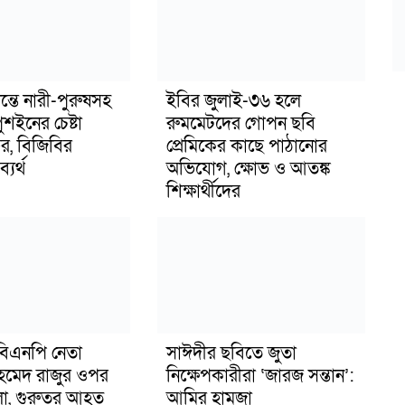
ন্তে নারী-পুরুষসহ
ইবির জুলাই-৩৬ হলে
শইনের চেষ্টা
রুমমেটদের গোপন ছবি
, বিজিবির
প্রেমিকের কাছে পাঠানোর
্যর্থ
অভিযোগ, ক্ষোভ ও আতঙ্ক
শিক্ষার্থীদের
িএনপি নেতা
সাঈদীর ছবিতে জুতা
মেদ রাজুর ওপর
নিক্ষেপকারীরা ‘জারজ সন্তান’:
ামলা, গুরুতর আহত
আমির হামজা