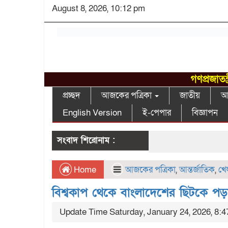
August 8, 2026, 10:12 pm
গণপ্রজাতন
প্রচ্ছদ
আজকের পত্রিকা
জাতীয়
আন
English Version
ই-পেপার
বিজ্ঞাপন
সংবাদ শিরোনাম :
Home
আজকের পত্রিকা
,
আন্তর্জাতিক
,
খে
বিশ্বকাপ থেকে বাংলাদেশের ছিটকে পড়া
Update Time Saturday, January 24, 2026, 8: