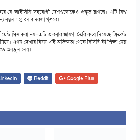
ণ করে যে আইসিসি সহযোগী দেশগুলোকেও প্রস্তুত রাখছে। এটি বিশ্ব
্য নতুন সম্ভাবনার দরজা খুলবে।
নামেন্ট মিস করা নয়—এটি ভাবনার জায়গা তৈরি করে দিয়েছে ক্রিকেট
ল নিয়ে। এখন দেখার বিষয়, এই অভিজ্ঞতা থেকে বিসিবি কী শিক্ষা নেয়
্চে অবস্থান নেয়।
inkedin
Reddit
Google Plus