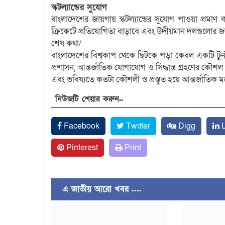
স্কটল্যান্ডের সুযোগ
বাংলাদেশের জায়গায় স্কটল্যান্ডের সুযোগ পাওয়া প্রমা
ক্রিকেটে প্রতিযোগিতা বাড়াবে এবং উদীয়মান দলগুলোর জন
শেষ কথা/
বাংলাদেশের বিশ্বকাপ থেকে ছিটকে পড়া কেবল একটি টুর্
প্রশাসন, আন্তর্জাতিক যোগাযোগ ও সিদ্ধান্ত গ্রহণের কৌশ
এবং ভবিষ্যতে কতটা কৌশলী ও প্রস্তুত হয়ে আন্তর্জাতিক মঞ
নিউজটি শেয়ার করুন..
Facebook
Twitter
Digg
L
Pinterest
Print
এ জাতীয় আরো খবর ....