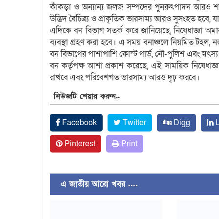
কাঁকড়া ও অন্যান্য জলজ সম্পদের পুনরুৎপাদন আরও শক্
উদ্ভিদ বৈচিত্র্য ও প্রাকৃতিক ভারসাম্য আরও সুসংহত হবে, যা দী
এদিকে বন বিভাগ সতর্ক করে জানিয়েছে, নিষেধাজ্ঞা অমা
ব্যবস্থা গ্রহণ করা হবে। এ সময় বনাঞ্চলে নিয়মিত টহ
বন বিভাগের পাশাপাশি কোস্ট গার্ড, নৌ-পুলিশ এবং মৎস্য
বন কর্তৃপক্ষ আশা প্রকাশ করেছে, এই সাময়িক নিষেধাজ্ঞা
রাখবে এবং পরিবেশগত ভারসাম্য আরও দৃঢ় করবে।
নিউজটি শেয়ার করুন..
Facebook
Twitter
Digg
L
Pinterest
Print
এ জাতীয় আরো খবর ....