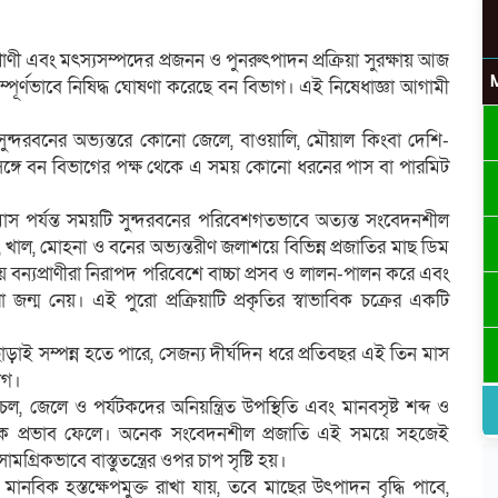
্যপ্রাণী এবং মৎস্যসম্পদের প্রজনন ও পুনরুৎপাদন প্রক্রিয়া সুরক্ষায় আজ
ম্পূর্ণভাবে নিষিদ্ধ ঘোষণা করেছে বন বিভাগ। এই নিষেধাজ্ঞা আগামী
উ
ে সুন্দরবনের অভ্যন্তরে কোনো জেলে, বাওয়ালি, মৌয়াল কিংবা দেশি-
ঙ্গে বন বিভাগের পক্ষ থেকে এ সময় কোনো ধরনের পাস বা পারমিট
।
মাস পর্যন্ত সময়টি সুন্দরবনের পরিবেশগতভাবে অত্যন্ত সংবেদনশীল
 খাল, মোহনা ও বনের অভ্যন্তরীণ জলাশয়ে বিভিন্ন প্রজাতির মাছ ডিম
র
ে বন্যপ্রাণীরা নিরাপদ পরিবেশে বাচ্চা প্রসব ও লালন-পালন করে এবং
 জন্ম নেয়। এই পুরো প্রক্রিয়াটি প্রকৃতির স্বাভাবিক চক্রের একটি
ড়াই সম্পন্ন হতে পারে, সেজন্য দীর্ঘদিন ধরে প্রতিবছর এই তিন মাস
ভাগ।
 জেলে ও পর্যটকদের অনিয়ন্ত্রিত উপস্থিতি এবং মানবসৃষ্ট শব্দ ও
াচক প্রভাব ফেলে। অনেক সংবেদনশীল প্রজাতি এই সময়ে সহজেই
্রিকভাবে বাস্তুতন্ত্রের ওপর চাপ সৃষ্টি হয়।
ানবিক হস্তক্ষেপমুক্ত রাখা যায়, তবে মাছের উৎপাদন বৃদ্ধি পাবে,