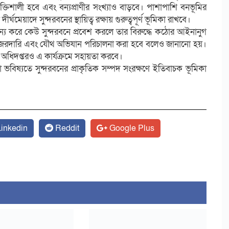
তিশালী হবে এবং বন্যপ্রাণীর সংখ্যাও বাড়বে। পাশাপাশি বনভূমির
র্ঘমেয়াদে সুন্দরবনের স্থায়িত্ব রক্ষায় গুরুত্বপূর্ণ ভূমিকা রাখবে।
ন্য করে কেউ সুন্দরবনে প্রবেশ করলে তার বিরুদ্ধে কঠোর আইনানুগ
ল, নজরদারি এবং যৌথ অভিযান পরিচালনা করা হবে বলেও জানানো হয়।
 অধিদপ্তরও এ কার্যক্রমে সহায়তা করবে।
 ভবিষ্যতে সুন্দরবনের প্রাকৃতিক সম্পদ সংরক্ষণে ইতিবাচক ভূমিকা
inkedin
Reddit
Google Plus