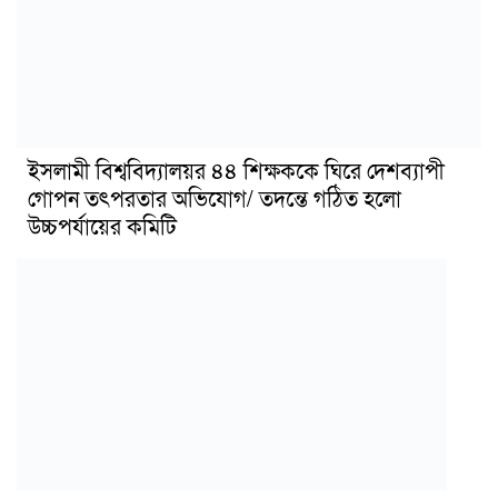
ইসলামী বিশ্ববিদ্যালয়র ৪৪ শিক্ষককে ঘিরে দেশব্যাপী
গোপন তৎপরতার অভিযোগ/ তদন্তে গঠিত হলো
উচ্চপর্যায়ের কমিটি