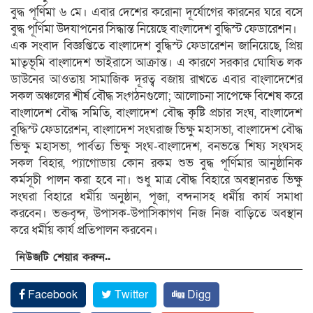
বুদ্ধ পূর্ণিমা ৬ মে। এবার দেশের করোনা দূর্যোগের কারনের ঘরে বসে
বুদ্ধ পূর্ণিমা উদযাপনের ‍সিদ্ধান্ত নিয়েছে বাংলাদেশ বুদ্ধিস্ট ফেডারেশন।
এক সংবাদ বিজ্ঞপ্তিতে বাংলাদেশ বুদ্ধিস্ট ফেডারেশন জানিয়েছে, প্রিয়
মাতৃভূমি বাংলাদেশ ভাইরাসে আক্রান্ত। এ কারণে সরকার ঘোষিত লক
ডাউনের আওতায় সামাজিক দূরত্ব বজায় রাখতে এবার বাংলাদেশের
সকল অঞ্চলের শীর্ষ বৌদ্ধ সংগঠনগুলো; আলোচনা সাপেক্ষে বিশেষ করে
বাংলাদেশ বৌদ্ধ সমিতি, বাংলাদেশ বৌদ্ধ কৃষ্টি প্রচার সংঘ, বাংলাদেশ
বুদ্ধিস্ট ফেডারেশন, বাংলাদেশ সংঘরাজ ভিক্ষু মহাসভা, বাংলাদেশ বৌদ্ধ
ভিক্ষু মহাসভা, পার্বত্য ভিক্ষু সংঘ-বাংলাদেশ, বনভন্তে শিষ্য সংঘসহ
সকল বিহার, প্যাগোডায় কোন রকম শুভ বুদ্ধ পূর্ণিমার আনুষ্ঠানিক
কর্মসূচী পালন করা হবে না। শুধু মাত্র বৌদ্ধ বিহারে অবস্থানরত ভিক্ষু
সংঘরা বিহারে ধর্মীয় অনুষ্ঠান, পূজা, বন্দনাসহ ধর্মীয় কার্য সমাধা
করবেন। ভক্তবৃন্দ, উপাসক-উপাসিকাগণ নিজ নিজ বাড়িতে অবস্থান
করে ধর্মীয় কার্য প্রতিপালন করবেন।
নিউজটি শেয়ার করুন..
Facebook
Twitter
Digg