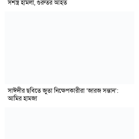
সশস্ত্র হামলা, গুরুতর আহত
সাঈদীর ছবিতে জুতা নিক্ষেপকারীরা ‘জারজ সন্তান’:
আমির হামজা