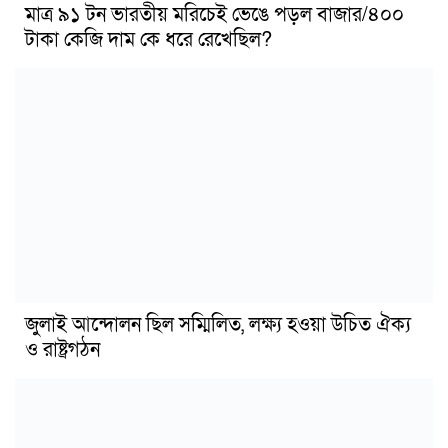
মাত্র ৯১ টন ভারতীয় মরিচেই ভেঙে পড়ল বাজার/৪০০
টাকা কেজি দাম কে ধরে রেখেছিল?
জুলাই আন্দোলন ছিল সম্মিলিত, লক্ষ্য হওয়া উচিত ঐক্য
ও রাষ্ট্রগঠন