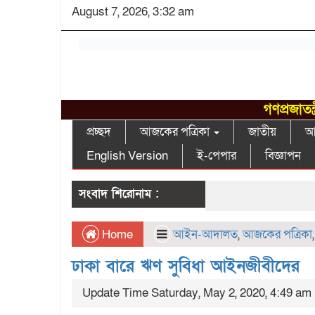
August 7, 2026, 3:32 am
গণপ্রজাতন
প্রচ্ছদ
আজকের পত্রিকা
জাতীয়
আন
English Version
ই-পেপার
বিজ্ঞাপন
সংবাদ শিরোনাম :
Home
আইন-আদালত
,
আজকের পত্রিকা
ঢাকা বারে ঋণ সুবিধা আইনজীবীদের
Update Time Saturday, May 2, 2020, 4:49 am