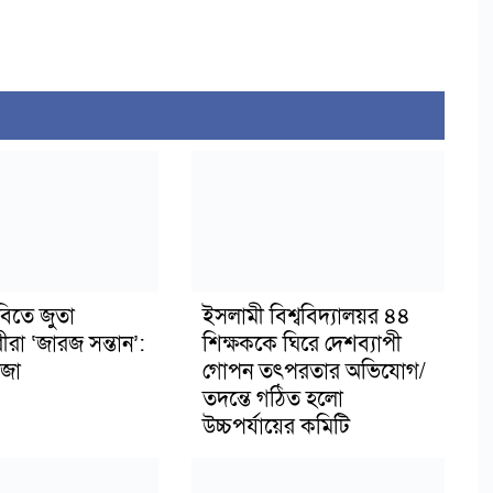
বিতে জুতা
ইসলামী বিশ্ববিদ্যালয়র ৪৪
ীরা ‘জারজ সন্তান’:
শিক্ষককে ঘিরে দেশব্যাপী
জা
গোপন তৎপরতার অভিযোগ/
তদন্তে গঠিত হলো
উচ্চপর্যায়ের কমিটি