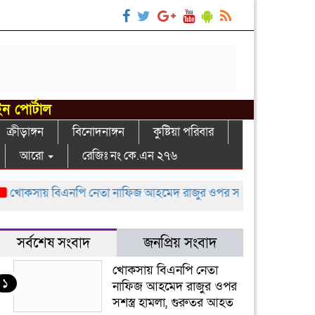
ইন পোর্টাল
ক্রীড়াঙ্গন
বিনোদনাঙ্গন
কুষ্টিয়া পরিবার
আরো
রেজিঃ নং কে.এন ২৭৬
কসায় বিএনপি নেতা নাফিজ আহমেদ রাজুর ওপর সশস্ত্র হামলা, গুরুতর আ
সর্বশেষ সংবাদ
জনপ্রিয় সংবাদ
খোকসায় বিএনপি নেতা
১
নাফিজ আহমেদ রাজুর ওপর
সশস্ত্র হামলা, গুরুতর আহত