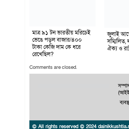
মাত্র ৯১ টন ভারতীয় মরিচেই
জুলাই আন
ভেঙে পড়ল বাজার/৪০০
সম্মিলিত, 
টাকা কেজি দাম কে ধরে
ঐক্য ও রাষ্
রেখেছিল?
Comments are closed.
সম্প
(আইইউ
ব্যবস
© All rights reserved © 2024 dainikkushtia.