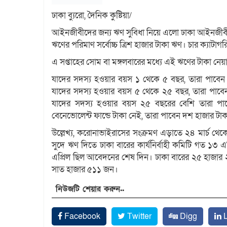
ঢাকা ব্যুরো, দৈনিক কুষ্টিয়া/
আইনজীবীদের জন্য ঋণ সুবিধা নিয়ে এলো ঢাকা আইনজীবী
ঋণের পরিমাণ সর্বোচ্চ ত্রিশ হাজার টাকা ঋণ। চার ক্য
এ সপ্তাহের সোম বা মঙ্গলবারের মধ্যে এই ঋণের টাকা নেয়
যাদের সদস্য হওয়ার বয়স ১ থেকে ৫ বছর, তারা পাব
যাদের সদস্য হওয়ার বয়স ৫ থেকে ২৫ বছর, তারা পা
যাদের সদস্য হওয়ার বয়স ২৫ বছরের বেশি তারা 
বেনেভোলেন্ট ফান্ডে টাকা নেই, তারা পাবেন দশ হাজার
উল্লেখ্য, করোনাভাইরাসের সংক্রমণ এড়াতে ২৪ মার্চ 
সুদে ঋণ দিতে ঢাকা বারের কার্যনির্বাহী কমিটি গত ১৩ এপ
এপ্রিল ছিল আবেদনের শেষ দিন। ঢাকা বারের ২৫ হাজার 
সাত হাজার ৫১১ জন।
নিউজটি শেয়ার করুন..
Facebook
Twitter
Digg
L