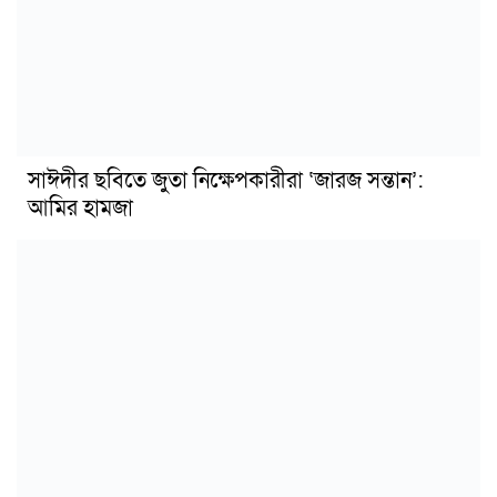
সাঈদীর ছবিতে জুতা নিক্ষেপকারীরা ‘জারজ সন্তান’:
আমির হামজা