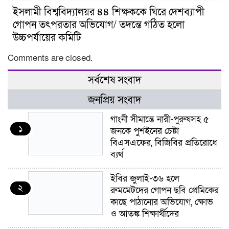
ইসলামী বিশ্ববিদ্যালয়র ৪৪ শিক্ষককে ঘিরে দেশব্যাপী
গোপন তৎপরতার অভিযোগ/ তদন্তে গঠিত হলো
উচ্চপর্যায়ের কমিটি
Comments are closed.
সর্বশেষ সংবাদ
জনপ্রিয় সংবাদ
গাংনী সীমান্তে নারী-পুরুষসহ ৫
১
জনকে পুশইনের চেষ্টা
বিএসএফের, বিজিবির প্রতিরোধে
ব্যর্থ
ইবির জুলাই-৩৬ হলে
২
রুমমেটদের গোপন ছবি প্রেমিকের
কাছে পাঠানোর অভিযোগ, ক্ষোভ
ও আতঙ্ক শিক্ষার্থীদের