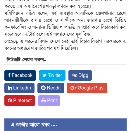
করতে এই অধ্যাদেশের খসড়া প্রণয়ন করা হয়েছে।
মন্ত্রিপিরষদ সচিব বলেন, এই ব্যবস্থায় আসামিকে জেলখানায় রেখে,
আইনজীবীকে বাসায় রেখে ও সাক্ষীকে অন্য জায়গায় রেখে ভিডিও
কনফারেন্সিং ও অন্যান্য ডিজিটাল পদ্ধতি অ্যাপ্লাই করে বিচারকার্য করা
সম্ভব হবে। এটাই হলো এই অধ্যাদেশের মূল বিষয়।
যেহেতেু এ ধরনের বিধান দেশে নেই তাই বিচার বিভাগ সরকারকে এ
ধরনের অধ্যাদেশ জারির পরামর্শ দিয়েছিল।
নিউজটি শেয়ার করুন..
Facebook
Twitter
Digg
Linkedin
Reddit
Google Plus
Pinterest
Print
এ জাতীয় আরো খবর ....