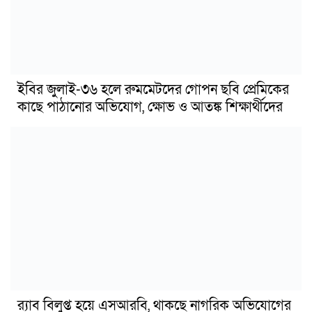
ইবির জুলাই-৩৬ হলে রুমমেটদের গোপন ছবি প্রেমিকের
কাছে পাঠানোর অভিযোগ, ক্ষোভ ও আতঙ্ক শিক্ষার্থীদের
র‍্যাব বিলুপ্ত হয়ে এসআরবি, থাকছে নাগরিক অভিযোগের