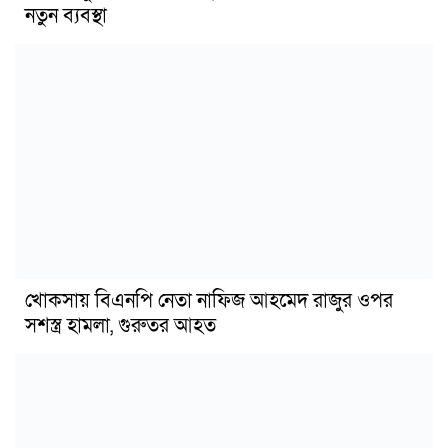
নতুন ব্যবস্থা
খোকসায় বিএনপি নেতা নাফিজ আহমেদ রাজুর ওপর
সশস্ত্র হামলা, গুরুতর আহত