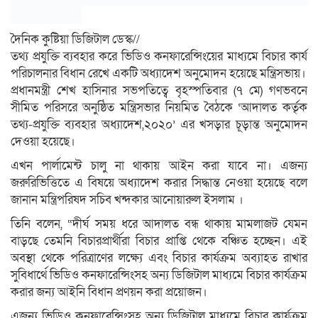
দৈনিক কুষ্টিয়া ডিজিটাল ডেস্ক//
তথ্য প্রযুক্তি ব্যবহার করে ভিডিও কনফারেন্সিংয়ের মাধ্যমে বিচার কার্য
পরিচালনার বিধান রেখে একটি অধ্যাদেশ অনুমোদন হয়েছে মন্ত্রিসভায়।
প্রধানমন্ত্রী শেখ হাসিনার সভপতিত্বে বৃহস্পতিবার (৭ মে) গণভবনে
সীমিত পরিসরে অনুষ্ঠিত মন্ত্রিসভার নিয়মিত বৈঠকে ‘আদালত কর্তৃক
তথ্য-প্রযুক্তি ব্যবহার অধ্যাদেশ,২০২০’ এর খসড়ার চূড়ান্ত অনুমোদন
দেওয়া হয়েছে।
এখন পার্লামেন্ট চালু না থাকায় আইন করা যাবে না। এজন্য
জরুরিভিত্তিতে এ বিষয়ে অধ্যাদেশ করার সিদ্ধান্ত নেওয়া হয়েছে বলে
জানান মন্ত্রিপরিষদ সচিব খন্দকার আনোয়ারুল ইসলাম ।
তিনি বলেন, “দীর্ঘ সময় ধরে আদালত বন্ধ থাকায় মামলাজট যেমন
বাড়ছে তেমনি বিচারপ্রার্থীরা বিচার প্রাপ্তি থেকে বঞ্চিত হচ্ছেন। এই
অবস্থা থেকে পরিত্রাণের লক্ষ্যে এবং বিচার কার্যক্রম অব্যাহত রাখার
সুবিধার্থে ভিডিও কনফারেন্সিংসহ অন্য ডিজিটাল মাধ্যমে বিচার কার্যক্রম
করার জন্য আইনি বিধান প্রণয়ন করা প্রয়োজন।
এজন্য ভিডিও কনফারেন্সিংসহ অন্য ডিজিটাল মাধ্যমে বিচার কার্যক্রম