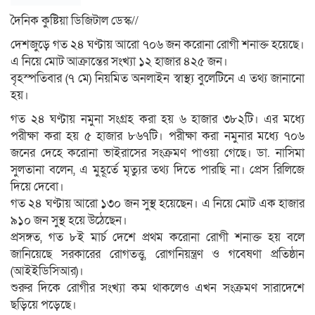
দৈনিক কুষ্টিয়া ডিজিটাল ডেস্ক//
দেশজুড়ে গত ২৪ ঘণ্টায় আরো ৭০৬ জন করোনা রোগী শনাক্ত হয়েছে।
এ নিয়ে মোট আক্রান্তের সংখ্যা ১২ হাজার ৪২৫ জন।
বৃহস্পতিবার (৭ মে) নিয়মিত অনলাইন স্বাস্থ্য বুলেটিনে এ তথ্য জানানো
হয়।
গত ২৪ ঘণ্টায় নমুনা সংগ্রহ করা হয় ৬ হাজার ৩৮২টি। এর মধ্যে
পরীক্ষা করা হয় ৫ হাজার ৮৬৭টি। পরীক্ষা করা নমুনার মধ্যে ৭০৬
জনের দেহে করোনা ভাইরাসের সংক্রমণ পাওয়া গেছে। ডা. নাসিমা
সুলতানা বলেন, এ মুহূর্তে মৃত্যুর তথ্য দিতে পারছি না। প্রেস রিলিজে
দিয়ে দেবো।
গত ২৪ ঘণ্টায় আরো ১৩০ জন সুস্থ হয়েছেন। এ নিয়ে মোট এক হাজার
৯১০ জন সুস্থ হয়ে উঠেছেন।
প্রসঙ্গত, গত ৮ই মার্চ দেশে প্রথম করোনা রোগী শনাক্ত হয় বলে
জানিয়েছে সরকারের রোগতত্ত্ব, রোগনিয়ন্ত্রণ ও গবেষণা প্রতিষ্ঠান
(আইইডিসিআর)।
শুরুর দিকে রোগীর সংখ্যা কম থাকলেও এখন সংক্রমণ সারাদেশে
ছড়িয়ে পড়েছে।