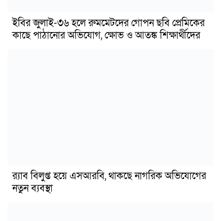
ইবির জুলাই-৩৬ হলে রুমমেটদের গোপন ছবি প্রেমিকের
কাছে পাঠানোর অভিযোগ, ক্ষোভ ও আতঙ্ক শিক্ষার্থীদের
র‍্যাব বিলুপ্ত হয়ে এসআরবি, থাকছে নাগরিক অভিযোগের
নতুন ব্যবস্থা