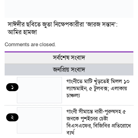
সাঈদীর ছবিতে জুতা নিক্ষেপকারীরা ‘জারজ সন্তান’:
আমির হামজা
Comments are closed.
সর্বশেষ সংবাদ
জনপ্রিয় সংবাদ
গাংনীতে মাটি খুঁড়তেই মিলল ১০
১
ল্যান্ডমাইন, ৫ টুলবক্স; এলাকায়
চাঞ্চল্য
গাংনী সীমান্তে নারী-পুরুষসহ ৫
২
জনকে পুশইনের চেষ্টা
বিএসএফের, বিজিবির প্রতিরোধে
ব্যর্থ