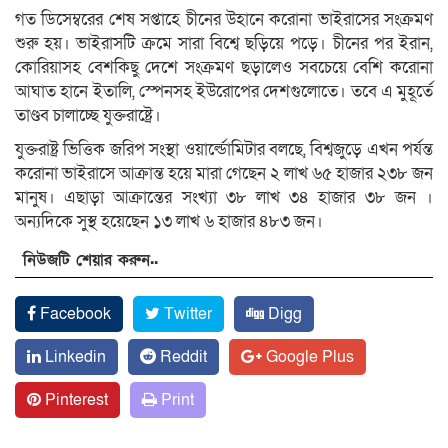
গত ডিসেম্বরের শেষ সপ্তাহে চীনের উহানে করোনা ভাইরাসের সংক্রমণ
শুরু হয়। ভাইরাসটি ক্রমে সারা বিশ্বে ছড়িয়ে পড়ে। চীনের পর ইরান,
কোরিয়াসহ বেশকিছু দেশে সংক্রমণ ছড়ালেও সবচেয়ে বেশি করোনা
আঘাত হানে ইতালি, স্পেনসহ ইউরোপের দেশগুলোতে। তবে এ মুহূর্তে
তাণ্ডব চালাচ্ছে যুক্তরাষ্ট্রে।
যুক্তরাষ্ট্র ভিত্তিক জরিপ সংস্থা ওয়ার্ল্ডোমিটার বলছে, বিশ্বজুড়ে এখন পর্যন্ত
করোনা ভাইরাসে আক্রান্ত হয়ে মারা গেছেন ২ লাখ ৬৫ হাজার ২৩৮ জন
মানুষ। এছাড়া আক্রান্তের সংখ্যা ৩৮ লাখ ৩৪ হাজার ৩৮ জন ।
অন্যদিকে সুস্থ হয়েছেন ১৩ লাখ ৬ হাজার ৪৮৩ জন।
নিউজটি শেয়ার করুন..
Facebook
Twitter
Digg
Linkedin
Reddit
Google Plus
Pinterest
Print