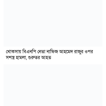
খোকসায় বিএনপি নেতা নাফিজ আহমেদ রাজুর ওপর
সশস্ত্র হামলা, গুরুতর আহত