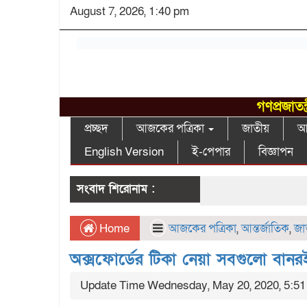
August 7, 2026, 1:40 pm
গণপ্রজাতন
প্রচ্ছদ
আজকের পত্রিকা
জাতীয়
আন
English Version
ই-পেপার
বিজ্ঞাপন
সংবাদ শিরোনাম :
Home
আজকের পত্রিকা
,
আন্তর্জাতিক
,
জা
অক্সফোর্ডের টিকা নেয়া সবগুলো বানর
Update Time Wednesday, May 20, 2020, 5:5