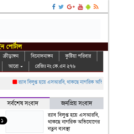
ইন পোর্টাল
ক্রীড়াঙ্গন
বিনোদনাঙ্গন
কুষ্টিয়া পরিবার
আরো
রেজিঃ নং কে.এন ২৭৬
র‍্যাব বিলুপ্ত হয়ে এসআরবি, থাকছে নাগরিক অভিযোগের নতুন ব্যবস্থা
সর্বশেষ সংবাদ
জনপ্রিয় সংবাদ
র‍্যাব বিলুপ্ত হয়ে এসআরবি,
১
থাকছে নাগরিক অভিযোগের
নতুন ব্যবস্থা