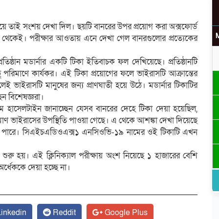
য়ে তাই সংশয় দেখা দিল। ছয়টি বানরের উপর প্রয়োগ করা অক্সফোর্ড
শঙ্কা থেকেই। পরীক্ষার আওতায় এনে দেখা গেল বানরগুলোর প্রত্যেকের
িষ্ঠান মডার্নার একটি টিকা ইতিবাচক ফল দেখিয়েছে। প্রতিষ্ঠানটি
ু পরিমাণে কার্যকর। এই টিকা প্রয়োগের ফলে ভাইরাসটি আক্রান্তের
েই ভাইরাসটি মানুষের জন্য প্রাণঘাতী হয়ে উঠে। মডার্নার টিকাটির
েন বিশেষজ্ঞরা।
য়াম হাসেলটাইন জানাচ্ছেন যেসব বানরের দেহে টিকা দেয়া হয়েছিল,
াণ ভাইরাসের উপস্থিতি পাওয়া গেছে। এ থেকে আশঙ্কা দেখা দিয়েছে
তে পারে। সিএইচএডিওএক্স১ এনসিওভি-১৯ নামের ওই টিকাটি এখন
া শুরু হয়। এই ক্লিনিক্যাল পরীক্ষায় অংশ নিয়েছে ১ হাজারের বেশি
অর্ধেককে দেয়া হচ্ছে না।
inkedin
Reddit
Google Plus