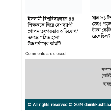
মাত্র ৯১ 
ইসলামী বিশ্ববিদ্যালয়র ৪৪
ভেঙে পড়
শিক্ষককে ঘিরে দেশব্যাপী
টাকা কেজি
গোপন তৎপরতার অভিযোগ/
রেখেছিল?
তদন্তে গঠিত হলো
উচ্চপর্যায়ের কমিটি
Comments are closed.
সম্প
(আইইউ
ব্যবস
© All rights reserved © 2024 dainikkushtia.