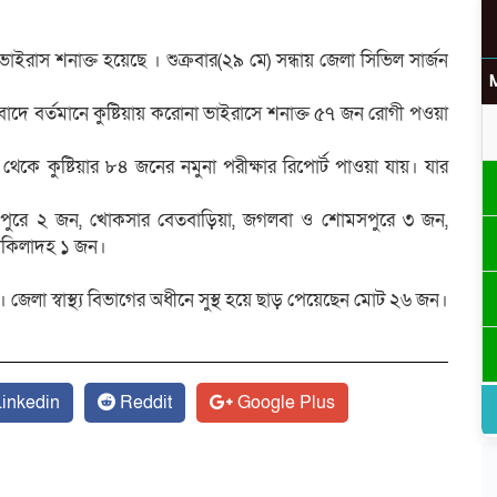
াস শনাক্ত হয়েছে । শুক্রবার(২৯ মে) সন্ধায় জেলা সিভিল সার্জন
গত বা‌দে বর্তমানে কুষ্টিয়ায় ক‌রোনা ভাইরাসে শনাক্ত ৫৭ জন রোগী পওয়া
ব থেকে কুষ্টিয়ার ৮৪ জনের নমুনা পরীক্ষার রিপোর্ট পাওয়া যায়। যার
মপুরে ২ জন, খোকসার বেতবাড়িয়া, জগলবা ও শোমসপুরে ৩ জন,
কাকিলাদহ ১ জন।
া স্বাস্থ্য বিভাগের অধীনে সুস্থ হয়ে ছাড় পেয়েছেন মোট ২৬ জন।
inkedin
Reddit
Google Plus