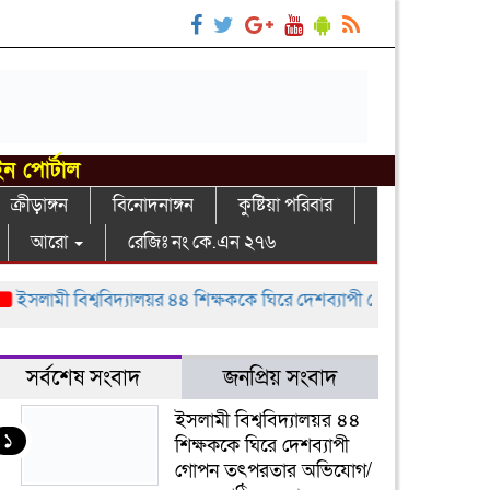
ইন পোর্টাল
ক্রীড়াঙ্গন
বিনোদনাঙ্গন
কুষ্টিয়া পরিবার
আরো
রেজিঃ নং কে.এন ২৭৬
লামী বিশ্ববিদ্যালয়র ৪৪ শিক্ষককে ঘিরে দেশব্যাপী গোপন তৎপরতার অভিযো
সর্বশেষ সংবাদ
জনপ্রিয় সংবাদ
ইসলামী বিশ্ববিদ্যালয়র ৪৪
১
শিক্ষককে ঘিরে দেশব্যাপী
গোপন তৎপরতার অভিযোগ/