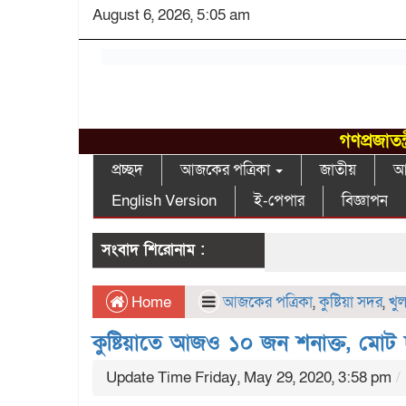
August 6, 2026, 5:05 am
গণপ্রজাতন
প্রচ্ছদ
আজকের পত্রিকা
জাতীয়
আন
English Version
ই-পেপার
বিজ্ঞাপন
সংবাদ শিরোনাম :
Home
আজকের পত্রিকা
,
কুষ্টিয়া সদর
,
খু
কুষ্টিয়াতে আজও ১০ জন শনাক্ত, মোট 
Update Time Friday, May 29, 2020, 3:58 pm