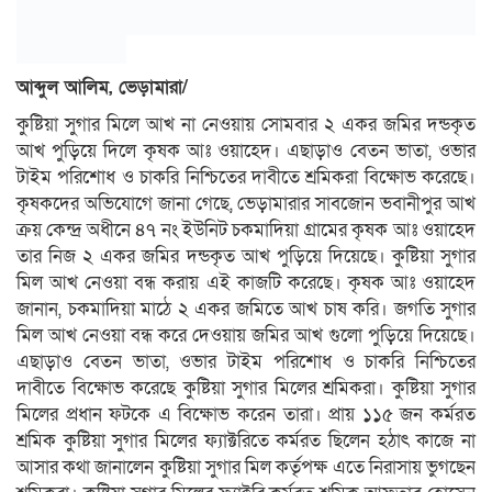
আব্দুল আলিম, ভেড়ামারা/
কুষ্টিয়া সুগার মিলে আখ না নেওয়ায় সোমবার ২ একর জমির দন্ডকৃত
আখ পুড়িয়ে দিলে কৃষক আঃ ওয়াহেদ। এছাড়াও বেতন ভাতা, ওভার
টাইম পরিশোধ ও চাকরি নিশ্চিতের দাবীতে শ্রমিকরা বিক্ষোভ করেছে।
কৃষকদের অভিযোগে জানা গেছে, ভেড়ামারার সাবজোন ভবানীপুর আখ
ক্রয় কেন্দ্র অধীনে ৪৭ নং ইউনিট চকমাদিয়া গ্রামের কৃষক আঃ ওয়াহেদ
তার নিজ ২ একর জমির দন্ডকৃত আখ পুড়িয়ে দিয়েছে। কুষ্টিয়া সুগার
মিল আখ নেওয়া বন্ধ করায় এই কাজটি করেছে। কৃষক আঃ ওয়াহেদ
জানান, চকমাদিয়া মাঠে ২ একর জমিতে আখ চাষ করি। জগতি সুগার
মিল আখ নেওয়া বন্ধ করে দেওয়ায় জমির আখ গুলো পুড়িয়ে দিয়েছে।
এছাড়াও বেতন ভাতা, ওভার টাইম পরিশোধ ও চাকরি নিশ্চিতের
দাবীতে বিক্ষোভ করেছে কুষ্টিয়া সুগার মিলের শ্রমিকরা। কুষ্টিয়া সুগার
মিলের প্রধান ফটকে এ বিক্ষোভ করেন তারা। প্রায় ১১৫ জন কর্মরত
শ্রমিক কুষ্টিয়া সুগার মিলের ফ্যাক্টরিতে কর্মরত ছিলেন হঠাৎ কাজে না
আসার কথা জানালেন কুষ্টিয়া সুগার মিল কর্তৃপক্ষ এতে নিরাসায় ভুগছেন