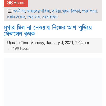
Home
অর্থনীতি
,
আজকের পত্রিকা
,
কুষ্টিয়া
,
খুলনা বিভাগ
,
প্রথম পাতা
,
প্রধান সংবাদ
,
ভেড়ামারা
,
সমগ্রবাংলা
সুগার মিল না নেওয়ায় নিজের আখ পুড়িয়ে
ফেললেন কৃষক
Update Time Monday, January 4, 2021, 7:04 pm
496 Read