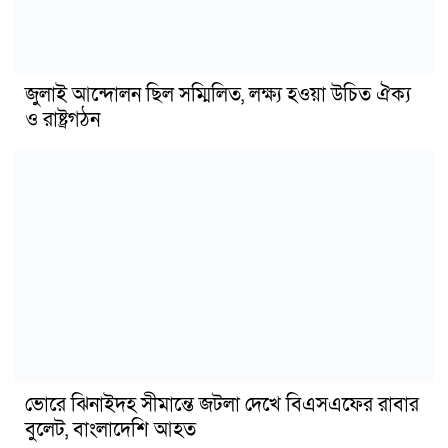
জুলাই আন্দোলন ছিল সম্মিলিত, লক্ষ্য হওয়া উচিত ঐক্য
ও রাষ্ট্রগঠন
ভোরে ঝিনাইদহ সীমান্তে জটলা দেখে বিএসএফের রাবার
বুলেট, বাংলাদেশি আহত