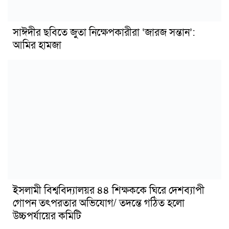
সাঈদীর ছবিতে জুতা নিক্ষেপকারীরা ‘জারজ সন্তান’:
আমির হামজা
ইসলামী বিশ্ববিদ্যালয়র ৪৪ শিক্ষককে ঘিরে দেশব্যাপী
গোপন তৎপরতার অভিযোগ/ তদন্তে গঠিত হলো
উচ্চপর্যায়ের কমিটি