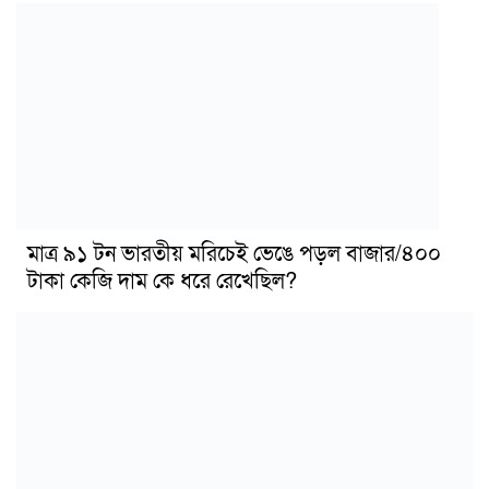
মাত্র ৯১ টন ভারতীয় মরিচেই ভেঙে পড়ল বাজার/৪০০
টাকা কেজি দাম কে ধরে রেখেছিল?