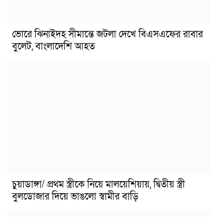
ভোরে ঝিনাইদহ সীমান্তে জটলা দেখে বিএসএফের রাবার
বুলেট, বাংলাদেশি আহত
চুয়াডাঙ্গা/ প্রথম স্ত্রীকে নিয়ে মালয়েশিয়ায়, দ্বিতীয় স্ত্রী
বুলডোজার দিয়ে ভাঙলো স্বামীর বাড়ি