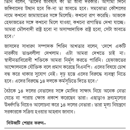
তিনি বলেন, ‘তাদের ভবিষ্যৎ কী তা ভাবা দরকার। আগামী দিনে
জঙ্গিবাদের উত্থান হবে কি-না তা ভাবতে হবে। সমঝোতা কৌশলের
নামে কখনো জামায়াতের সঙ্গে মিলেছি। কখনো রাগ করেছি। আজকে
হেফাজতের সঙ্গে কখনো মিলে যাওয়া, কখনো রাগান্বিত দেখা যাচ্ছে।
আমরা মৌলবাদী রাষ্ট্র হবো না অসাম্প্রদায়িক রাষ্ট্র হবো, সেটা ভাবতে
হবে।’
জাসদের সাধারণ সম্পাদক শিরিন আখতার বলেন, ‘দেশে একটি
নারকীয় তাণ্ডবলীলা দেখলাম। এটা আমরা দেখতে চাই না।
স্বাধীনতাবিরোধী শক্তিকে আমরা নির্মূল করতে পারিনি। হেফাজতের
আন্দোলনকে যৌক্তিক বলে প্রমাণ করেছে বিএনপি। এদের বিষয়ে চোখ
বন্ধ করে থাকার সুযোগ নেই। দৃঢ় হস্তে এদের বিরুদ্ধে ব্যবস্থা নিতে
হবে। এদের বিরুদ্ধে ১৪ দলকে কর্মসূচিতে দিতে হবে।’
বৈঠকে ১৪ দলের নেতাদের সঙ্গে মোদির সাক্ষাৎ নিয়ে অনেক নেতা
যেতে না পারায় ক্ষোভ প্রকাশ করেছেন তারা। এছাড়াও দ্রব্যমূল্যের
ঊর্ধ্বগতি নিয়েও আলোচনা করে ১৪ দলের নেতারা। তারা মূল্য নিয়ন্ত্রণে
সরকারকে সক্রিয় হওয়ার আহ্বান জানান।
নিউজটি শেয়ার করুন..