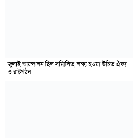
জুলাই আন্দোলন ছিল সম্মিলিত, লক্ষ্য হওয়া উচিত ঐক্য
ও রাষ্ট্রগঠন