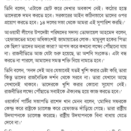
তিনি বলেন, ‘এটাকে ছোট করে দেখার অবকাশ নেই। কঠোর হস্তে
তাদেরকে দমন করতে হবে। সরকারের আইন কঠিনভাবে তাদের ওপর
প্রয়োগ করতে হবে। ১৪ দলের সভা থেকে আমরা এই সুপারিশ করছি।’
আওয়ামী লীগের উপদেষ্টা পরিষদের সদস্য তোফায়েল আহমেদ বলেন,
‘হেফাজতের মধ্যে অধিকাংশই জামায়াতের লোক। মামুনুল হকের পিতা
কে ছিল? তাদের অন্যরা কারা? আপস করে কখনো লক্ষ্যে পৌঁছানো যায়
না। রাজনীতিতে আজ যেটা শুরু হয়েছে, তা অশনি সংকেত। এটা বন্ধ
করতে না পারলে, আমাদের সমস্ত শক্তি নিয়ে নামতে হবে।’
তিনি বলেন, ‘সনদ দেই আর যেভাবেই যতই খুশি করার চেষ্টা করি, তারা
কিন্তু তাদের রাজনৈতিক দর্শন থেকে সরবে না। তারা যেখানে আছে
সেখানেই থাকবে। তাদেরকে খুশি করার কোনো সুযোগ নেই।
রাজনীতির লক্ষ্যে পৌঁছাতে সবাইকে ঐক্যবদ্ধ হয়ে কাজ করতে হবে।’
ওয়ার্কার্স পার্টির সভাপতি রাশেদ খান মেনন বলেন, ‘মোদির সফরকে
কেন্দ্র করে রাষ্ট্রকে চ্যালেঞ্জ করে হেফাজত দাঁড়িয়ে গেছে। তারা রাষ্ট্রীয়
উদযাপনকে চ্যালেঞ্জ করেছে। রাষ্ট্রীয় উদযাপনকে বিনা বাধায় যেতে
দেবে না।’