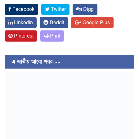
Facebook
Twitter
Digg
Linkedin
Reddit
Google Plus
Pinterest
Print
এ জাতীয় আরো খবর ....