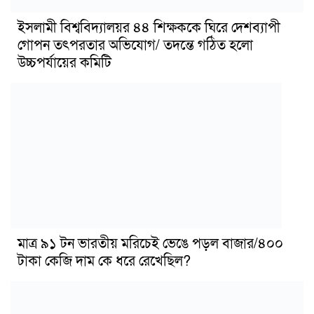
ইসলামী বিশ্ববিদ্যালয়র ৪৪ শিক্ষককে ঘিরে দেশব্যাপী
গোপন তৎপরতার অভিযোগ/ তদন্তে গঠিত হলো
উচ্চপর্যায়ের কমিটি
মাত্র ৯১ টন ভারতীয় মরিচেই ভেঙে পড়ল বাজার/৪০০
টাকা কেজি দাম কে ধরে রেখেছিল?